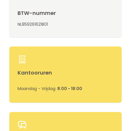
BTW-nummer
NL859261621B01
Kantooruren
Maandag - Vrijdag:
8:00 - 18:00