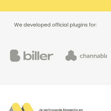
We developed official plugins for:
Je vertrouwde Magento en