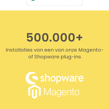
provided quickly and
professionally. We do
recommend this company!
500.000+
Installaties van een van onze Magento-
of Shopware plug-ins