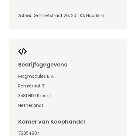
Adres:
Gonnetstraat 26, 2011 KA Haarlem
Bedrijfsgegevens
Magmodules B.V.
Ramstraat 31
3581 HD Utrecht
Netherlands
Kamer van Koophandel
72854804