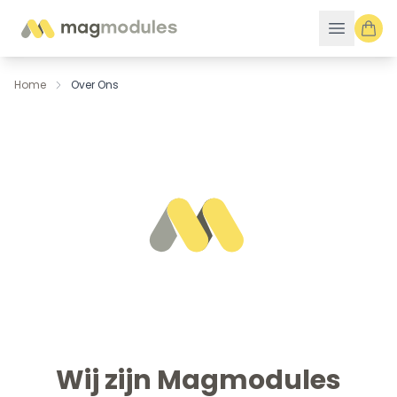
Ga naar de inhoud
Home
Over Ons
Wij zijn Magmodules