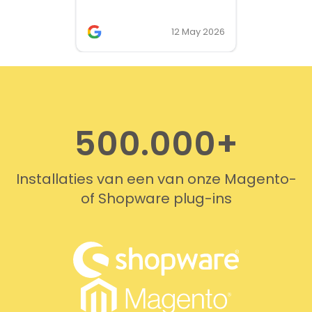
works. We needed support on
two occasions, and it was
12 May 2026
provided quickly and
professionally. We do
recommend this company!
500.000+
Installaties van een van onze Magento-
of Shopware plug-ins