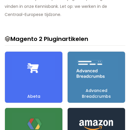
vinden in onze Kennisbank. Let op: we werken in de
Centraal-Europese tijdzone.
Magento 2 Pluginartikelen
Advanced
Abeta
Breadcrumbs