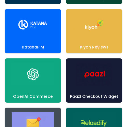
KatanaPIM
Kiyoh Reviews
OpenAI Commerce
Paazl Checkout Widget