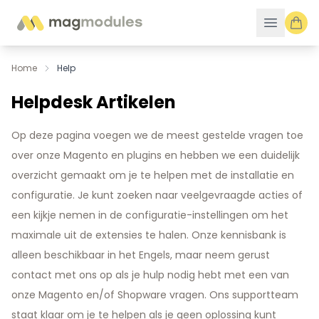
Ga naar de inhoud
Home
Help
Helpdesk Artikelen
Op deze pagina voegen we de meest gestelde vragen toe
over onze Magento en plugins en hebben we een duidelijk
overzicht gemaakt om je te helpen met de installatie en
configuratie. Je kunt zoeken naar veelgevraagde acties of
een kijkje nemen in de configuratie-instellingen om het
maximale uit de extensies te halen. Onze kennisbank is
alleen beschikbaar in het Engels, maar neem gerust
contact met ons op als je hulp nodig hebt met een van
onze Magento en/of Shopware vragen. Ons supportteam
staat klaar om je te helpen als je geen oplossing kunt