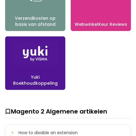
Verzendkosten op
basis van afstand
WebwinkelKeur Reviews
Yuki
Boekhoudkoppeling
Magento 2 Algemene artikelen
How to disable an extension