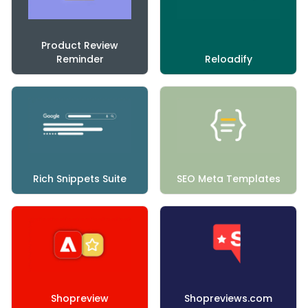
Product Review
Reminder
Reloadify
Rich Snippets Suite
SEO Meta Templates
Shopreview
Shopreviews.com