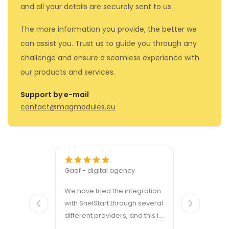
and all your details are securely sent to us.
The more information you provide, the better we
can assist you. Trust us to guide you through any
challenge and ensure a seamless experience with
our products and services.
Support by e-mail
contact@magmodules.eu
Gaaf - digital agency
Great ven
We have tried the integration
modules a
with SnelStart through several
different providers, and this is
the only solution that simply