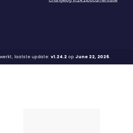
erkt, laatste update:
v1.24.2
op
June 22, 2026
.