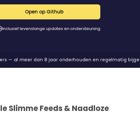
Open op Github
Inclusief levenslange updates en ondersteuning
s — al meer dan 8 jaar onderhouden en regelmatig bijgew
e Slimme Feeds & Naadloze