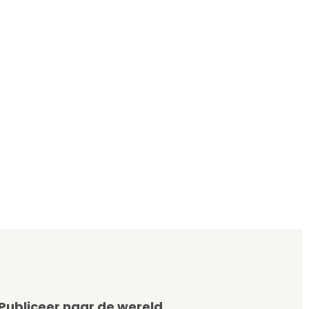
Publiceer naar de wereld