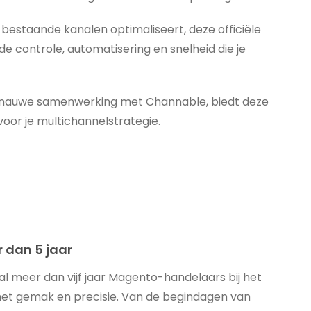
 bestaande kanalen optimaliseert, deze officiële
e controle, automatisering en snelheid die je
 nauwe samenwerking met Channable, biedt deze
oor je multichannelstrategie.
 dan 5 jaar
l meer dan vijf jaar Magento-handelaars bij het
met gemak en precisie. Van de begindagen van