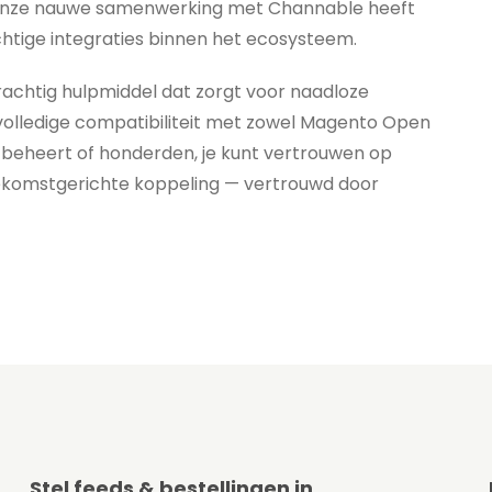
: onze nauwe samenwerking met Channable heeft
htige integraties binnen het ecosysteem.
achtig hulpmiddel dat zorgt voor naadloze
olledige compatibiliteit met zowel Magento Open
beheert of honderden, je kunt vertrouwen op
oekomstgerichte koppeling — vertrouwd door
Stel feeds & bestellingen in