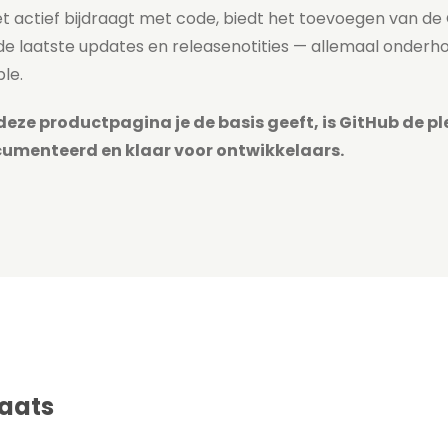
niet actief bijdraagt met code, biedt het toevoegen van de
de laatste updates en releasenotities — allemaal onde
le.
deze productpagina je de basis geeft, is GitHub de p
umenteerd en klaar voor ontwikkelaars.
aats