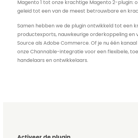
Magento 1 tot onze krachtige Magento 2-plugin
geleid tot een van de meest betrouwbare en krac
Samen hebben we de plugin ontwikkeld tot een kr
productexports, nauwkeurige orderkoppeling en v
Source als Adobe Commerce. Of je nu één kanaal 
onze Channable-integratie voor een flexibele, t
handelaars en ontwikkelaars.
Activeer de plugin