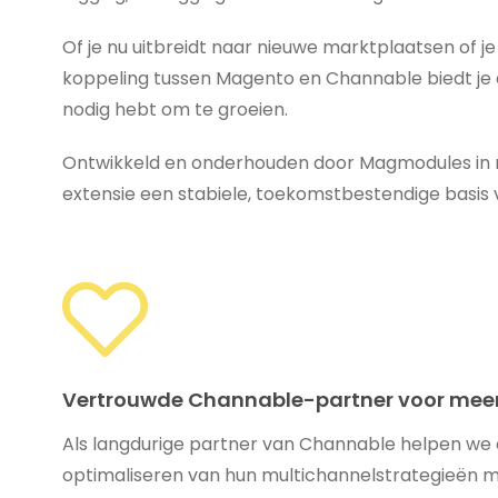
Of je nu uitbreidt naar nieuwe marktplaatsen of je
koppeling tussen Magento en Channable biedt je d
nodig hebt om te groeien.
Ontwikkeld en onderhouden door Magmodules in
extensie een stabiele, toekomstbestendige basis v
Vertrouwde Channable-partner voor meer
Als langdurige partner van Channable helpen we a
optimaliseren van hun multichannelstrategieën 