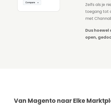
Zelfs als je 
toegang tot 
met Channab
Dus hoewel 
open, gedoc
Van Magento naar Elke Marktpl