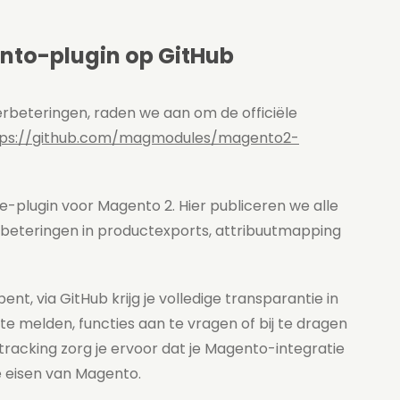
nto-plugin op GitHub
erbeteringen, raden we aan om de officiële
tps://github.com/magmodules/magento2-
-plugin voor Magento 2. Hier publiceren we alle
erbeteringen in productexports, attribuutmapping
t, via GitHub krijg je volledige transparantie in
te melden, functies aan te vragen of bij te dragen
tracking zorg je ervoor dat je Magento-integratie
e eisen van Magento.