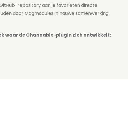
 GitHub-repository aan je favorieten directe
rhouden door Magmodules in nauwe samenwerking
lek waar de Channable-plugin zich ontwikkelt: