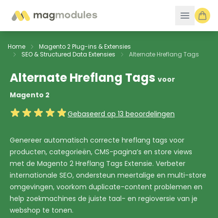
Ga naar de inhoud
Home
Magento 2 Plug-ins & Extensies
SEO & Structured Data Extensies
Alternate Hreflang Tags
Alternate Hreflang Tags
voor
Magento 2
Gebaseerd op 13 beoordelingen
Genereer automatisch correcte hreflang tags voor
producten, categorieën, CMS-pagina’s en store views
met de Magento 2 Hreflang Tags Extensie. Verbeter
internationale SEO, ondersteun meertalige en multi-store
omgevingen, voorkom duplicate-content problemen en
help zoekmachines de juiste taal- en regioversie van je
webshop te tonen.