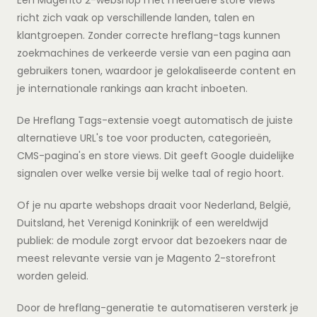
richt zich vaak op verschillende landen, talen en
klantgroepen. Zonder correcte hreflang-tags kunnen
zoekmachines de verkeerde versie van een pagina aan
gebruikers tonen, waardoor je gelokaliseerde content en
je internationale rankings aan kracht inboeten.
De Hreflang Tags-extensie voegt automatisch de juiste
alternatieve URL's toe voor producten, categorieën,
CMS-pagina's en store views. Dit geeft Google duidelijke
signalen over welke versie bij welke taal of regio hoort.
Of je nu aparte webshops draait voor Nederland, België,
Duitsland, het Verenigd Koninkrijk of een wereldwijd
publiek: de module zorgt ervoor dat bezoekers naar de
meest relevante versie van je Magento 2-storefront
worden geleid.
Door de hreflang-generatie te automatiseren versterk je