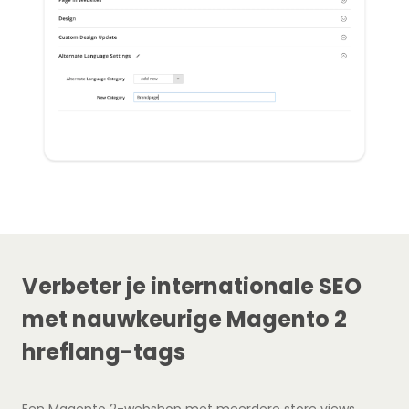
Verbeter je internationale SEO
met nauwkeurige Magento 2
hreflang-tags
Een Magento 2-webshop met meerdere store views