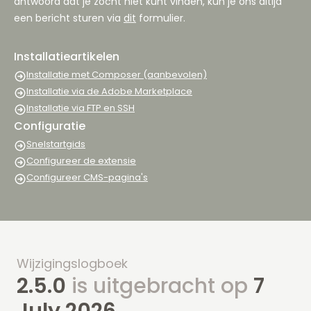
antwoord dat je zocht niet kunt vinden, kun je ons altijd
een bericht sturen via
dit
formulier.
Installatieartikelen
Installatie met Composer (aanbevolen)
Installatie via de Adobe Marketplace
Installatie via FTP en SSH
Configuratie
Snelstartgids
Configureer de extensie
Configureer CMS-pagina's
Wijzigingslogboek
2.5.0
is uitgebracht op
7