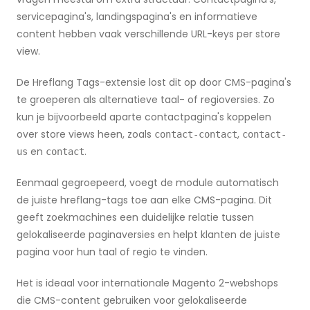
servicepagina's, landingspagina's en informatieve
content hebben vaak verschillende URL-keys per store
view.
De Hreflang Tags-extensie lost dit op door CMS-pagina's
te groeperen als alternatieve taal- of regioversies. Zo
kun je bijvoorbeeld aparte contactpagina's koppelen
over store views heen, zoals
,
contact-contact
contact-
en
.
us
contact
Eenmaal gegroepeerd, voegt de module automatisch
de juiste hreflang-tags toe aan elke CMS-pagina. Dit
geeft zoekmachines een duidelijke relatie tussen
gelokaliseerde paginaversies en helpt klanten de juiste
pagina voor hun taal of regio te vinden.
Het is ideaal voor internationale Magento 2-webshops
die CMS-content gebruiken voor gelokaliseerde