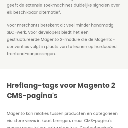
geeft de extensie zoekmachines duidelijke signalen over
elk beschikbaar alternatief.
Voor merchants betekent dit veel minder handmatig
SEO-werk. Voor developers biedt het een
gestructureerde Magento 2-module die de Magento-
conventies volgt in plaats van te leunen op hardcoded
frontend-aanpassingen.
Hreflang-tags voor Magento 2
CMS-pagina's
Magento kan relaties tussen producten en categorieën
via store views in kaart brengen, maar CMS-pagina's
vragen meestal om extra structuur. Contactpagina's,