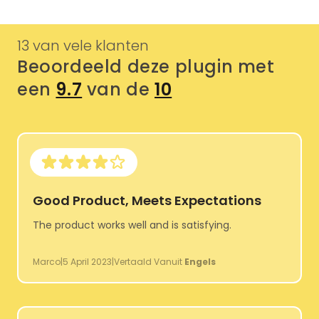
13 van vele klanten
Beoordeeld deze plugin met
een
9.7
van de
10
Good Product, Meets Expectations
The product works well and is satisfying.
Marco
|
5 April 2023
|
Vertaald Vanuit
Engels