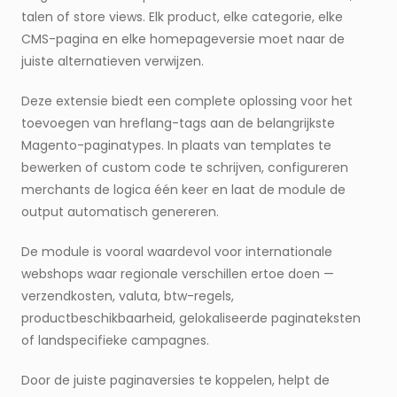
talen of store views. Elk product, elke categorie, elke
CMS-pagina en elke homepageversie moet naar de
juiste alternatieven verwijzen.
Deze extensie biedt een complete oplossing voor het
toevoegen van hreflang-tags aan de belangrijkste
Magento-paginatypes. In plaats van templates te
bewerken of custom code te schrijven, configureren
merchants de logica één keer en laat de module de
output automatisch genereren.
De module is vooral waardevol voor internationale
webshops waar regionale verschillen ertoe doen —
verzendkosten, valuta, btw-regels,
productbeschikbaarheid, gelokaliseerde paginateksten
of landspecifieke campagnes.
Door de juiste paginaversies te koppelen, helpt de