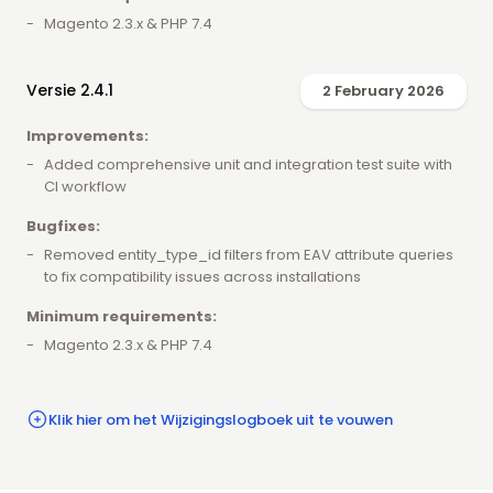
Magento 2.3.x & PHP 7.4
Versie 2.4.1
2 February 2026
Improvements:
Added comprehensive unit and integration test suite with
CI workflow
Bugfixes:
Removed entity_type_id filters from EAV attribute queries
to fix compatibility issues across installations
Minimum requirements:
Magento 2.3.x & PHP 7.4
Klik hier om het Wijzigingslogboek uit te vouwen