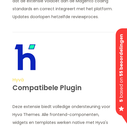
dat de extensie voldoet aan de Magento coding
standards en correct integreert met het platform.
Updates doorlopen hetzelfde reviewproces.
55 beoordelingen
Hyvä
based on
Compatibele Plugin
5
Deze extensie biedt volledige ondersteuning voor
Hyva Themes. Alle frontend-componenten,
widgets en templates werken native met Hyva's