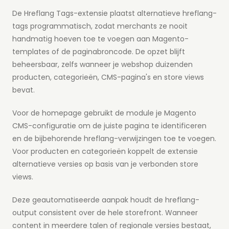
De Hreflang Tags-extensie plaatst alternatieve hreflang-
tags programmatisch, zodat merchants ze nooit
handmatig hoeven toe te voegen aan Magento-
templates of de paginabroncode. De opzet blijft
beheersbaar, zelfs wanneer je webshop duizenden
producten, categorieën, CMS-pagina's en store views
bevat.
Voor de homepage gebruikt de module je Magento
CMS-configuratie om de juiste pagina te identificeren
en de bijbehorende hreflang-verwijzingen toe te voegen.
Voor producten en categorieën koppelt de extensie
alternatieve versies op basis van je verbonden store
views.
Deze geautomatiseerde aanpak houdt de hreflang-
output consistent over de hele storefront. Wanneer
content in meerdere talen of regionale versies bestaat,