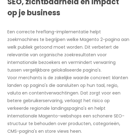
SEO, zichtbaarheid en impact
op je business
Een correcte hreflang-implementatie helpt
zoekmachines te begrijpen welke Magento 2-pagina aan
welk publiek getoond moet worden. Dit verbetert de
relevantie van organische zoekresultaten voor
internationale bezoekers en vermindert verwarring
tussen vergelijkbare gelokaliseerde pagina's.
Voor merchants is de zakelijke waarde concreet: klanten
landen op pagina's die aansluiten op hun taal, regio,
valuta en contentverwachtingen. Dat zorgt voor een
betere gebruikerservaring, verlaagt het risico op
verkeerde regionale landingspagina's en helpt
internationale Magento-webshops een schonere SEO-
structuur te behouden over producten, categorieën,
CMS-pagina's en store views heen.