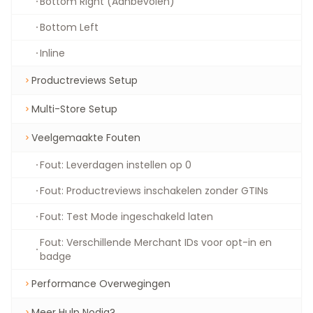
Bottom Right (Aanbevolen)
Bottom Left
Inline
Productreviews Setup
Multi-Store Setup
Veelgemaakte Fouten
Fout: Leverdagen instellen op 0
Fout: Productreviews inschakelen zonder GTINs
Fout: Test Mode ingeschakeld laten
Fout: Verschillende Merchant IDs voor opt-in en
badge
Performance Overwegingen
Meer Hulp Nodig?