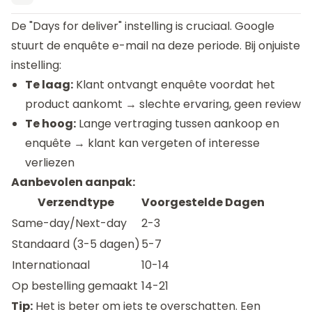
De "Days for deliver" instelling is cruciaal. Google
stuurt de enquête e-mail na deze periode. Bij onjuiste
instelling:
Te laag:
Klant ontvangt enquête voordat het
product aankomt → slechte ervaring, geen review
Te hoog:
Lange vertraging tussen aankoop en
enquête → klant kan vergeten of interesse
verliezen
Aanbevolen aanpak:
Verzendtype
Voorgestelde Dagen
Same-day/Next-day
2-3
Standaard (3-5 dagen)
5-7
Internationaal
10-14
Op bestelling gemaakt
14-21
Tip:
Het is beter om iets te overschatten. Een