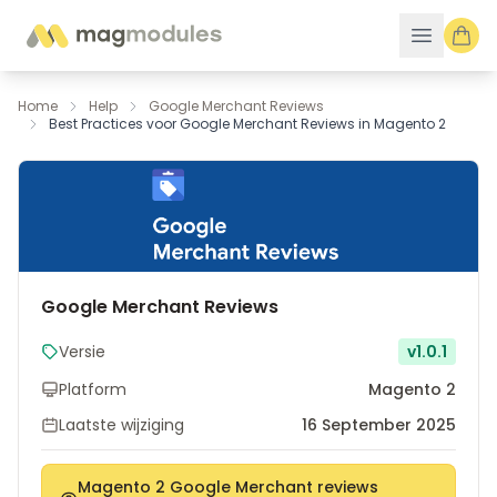
Ga naar de inhoud
Home
Help
Google Merchant Reviews
Best Practices voor Google Merchant Reviews in Magento 2
Google Merchant Reviews
Versie
v1.0.1
Platform
Magento 2
Laatste wijziging
16 September 2025
Magento 2 Google Merchant reviews