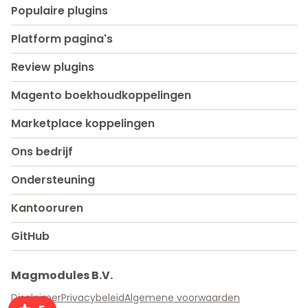
Populaire plugins
Platform pagina's
Review plugins
Magento boekhoudkoppelingen
Marketplace koppelingen
Ons bedrijf
Ondersteuning
Kantooruren
GitHub
Magmodules B.V.
Disclaimer
Privacybeleid
Algemene voorwaarden