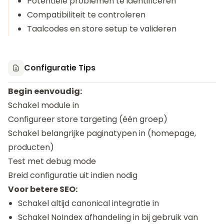
Potentiële problemen te identificeren
Compatibiliteit te controleren
Taalcodes en store setup te valideren
Configuratie Tips
Begin eenvoudig:
Schakel module in
Configureer store targeting (één groep)
Schakel belangrijke paginatypen in (homepage,
producten)
Test met debug mode
Breid configuratie uit indien nodig
Voor betere SEO:
Schakel altijd canonical integratie in
Schakel NoIndex afhandeling in bij gebruik van