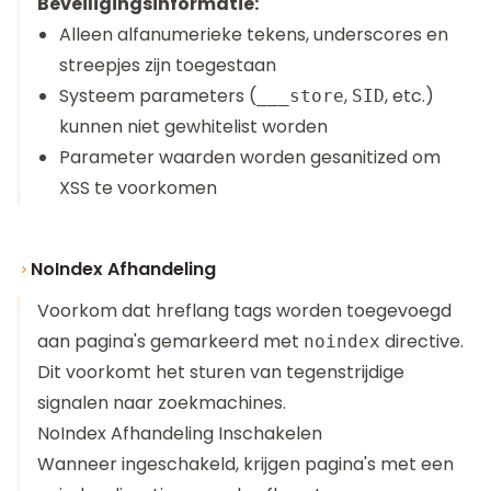
Beveiligingsinformatie:
Alleen alfanumerieke tekens, underscores en
streepjes zijn toegestaan
Systeem parameters (
,
, etc.)
___store
SID
kunnen niet gewhitelist worden
Parameter waarden worden gesanitized om
XSS te voorkomen
NoIndex Afhandeling
Voorkom dat hreflang tags worden toegevoegd
aan pagina's gemarkeerd met
directive.
noindex
Dit voorkomt het sturen van tegenstrijdige
signalen naar zoekmachines.
NoIndex Afhandeling Inschakelen
Wanneer ingeschakeld, krijgen pagina's met een