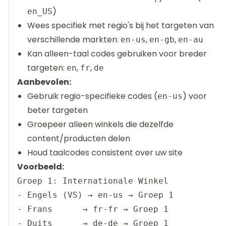
)
en_US
Wees specifiek met regio's bij het targeten van
verschillende markten:
,
,
en-us
en-gb
en-au
Kan alleen-taal codes gebruiken voor breder
targeten:
,
,
en
fr
de
Aanbevolen:
Gebruik regio-specifieke codes (
) voor
en-us
beter targeten
Groepeer alleen winkels die dezelfde
content/producten delen
Houd taalcodes consistent over uw site
Voorbeeld:
Groep 1: Internationale Winkel

- Engels (VS) → en-us → Groep 1

- Frans      → fr-fr → Groep 1

- Duits      → de-de → Groep 1
