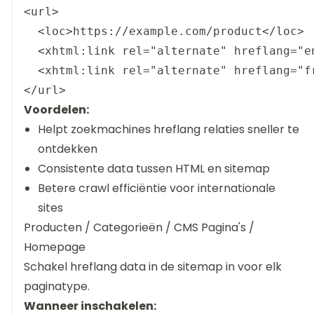
<url>

  <loc>https://example.com/product</loc>

  <xhtml:link rel="alternate" hreflang="e
  <xhtml:link rel="alternate" hreflang="f
Voordelen:
Helpt zoekmachines hreflang relaties sneller te
ontdekken
Consistente data tussen HTML en sitemap
Betere crawl efficiëntie voor internationale
sites
Producten / Categorieën / CMS Pagina's /
Homepage
Schakel hreflang data in de sitemap in voor elk
paginatype.
Wanneer inschakelen: