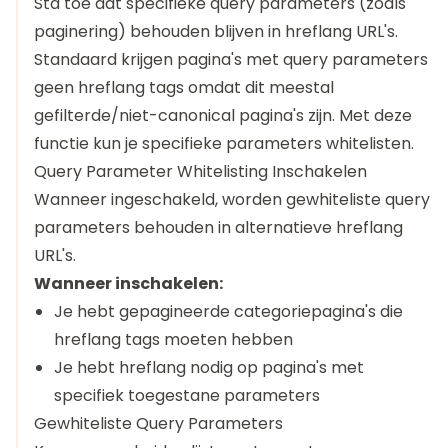
Sta toe dat specifieke query parameters (zoals
paginering) behouden blijven in hreflang URL's.
Standaard krijgen pagina's met query parameters
geen hreflang tags omdat dit meestal
gefilterde/niet-canonical pagina's zijn. Met deze
functie kun je specifieke parameters whitelisten.
Query Parameter Whitelisting Inschakelen
Wanneer ingeschakeld, worden gewhiteliste query
parameters behouden in alternatieve hreflang
URL's.
Wanneer inschakelen:
Je hebt gepagineerde categoriepagina's die
hreflang tags moeten hebben
Je hebt hreflang nodig op pagina's met
specifiek toegestane parameters
Gewhiteliste Query Parameters