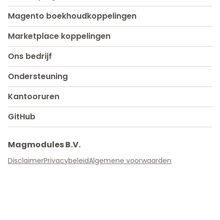
Magento boekhoudkoppelingen
Marketplace koppelingen
Ons bedrijf
Ondersteuning
Kantooruren
GitHub
Magmodules B.V.
Disclaimer
Privacybeleid
Algemene voorwaarden