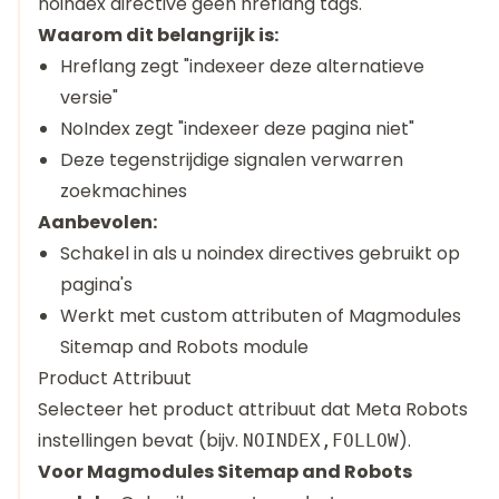
noindex directive geen hreflang tags.
Waarom dit belangrijk is:
Hreflang zegt "indexeer deze alternatieve
versie"
NoIndex zegt "indexeer deze pagina niet"
Deze tegenstrijdige signalen verwarren
zoekmachines
Aanbevolen:
Schakel in als u noindex directives gebruikt op
pagina's
Werkt met custom attributen of Magmodules
Sitemap and Robots module
Product Attribuut
Selecteer het product attribuut dat Meta Robots
instellingen bevat (bijv.
).
NOINDEX,FOLLOW
Voor Magmodules Sitemap and Robots