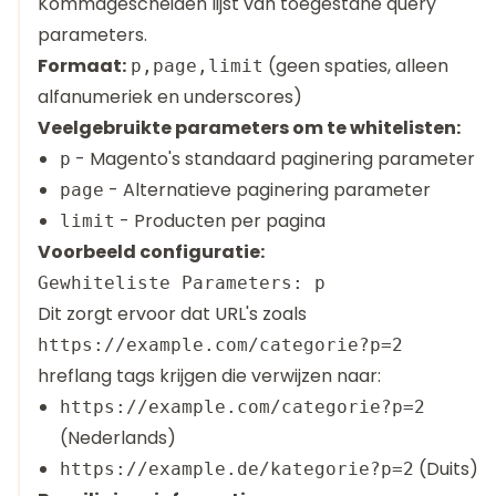
Kommagescheiden lijst van toegestane query
parameters.
Formaat:
(geen spaties, alleen
p,page,limit
alfanumeriek en underscores)
Veelgebruikte parameters om te whitelisten:
- Magento's standaard paginering parameter
p
- Alternatieve paginering parameter
page
- Producten per pagina
limit
Voorbeeld configuratie:
Dit zorgt ervoor dat URL's zoals
https://example.com/categorie?p=2
hreflang tags krijgen die verwijzen naar:
https://example.com/categorie?p=2
(Nederlands)
(Duits)
https://example.de/kategorie?p=2