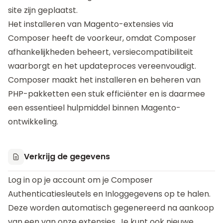
site zijn geplaatst.
Het installeren van Magento-extensies via
Composer heeft de voorkeur, omdat Composer
afhankelijkheden beheert, versiecompatibiliteit
waarborgt en het updateproces vereenvoudigt.
Composer maakt het installeren en beheren van
PHP-pakketten een stuk efficiënter en is daarmee
een essentieel hulpmiddel binnen Magento-
ontwikkeling.
Verkrijg de gegevens
Log in op je account om je
Composer
Authenticatiesleutels
en
Inloggegevens
op te halen.
Deze worden automatisch gegenereerd na aankoop
van een van onze extensies. Je kunt ook nieuwe