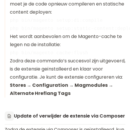
moet je de code opnieuw compileren en statische
content deployen:
php bin/magento setup:di:compile

Het wordt aanbevolen om de Magento-cache te
legen na de installatie:
Zodra deze commando’s succesvol zijn uitgevoerd,
is de extensie geïnstalleerd en klaar voor
configuratie. Je kunt de extensie configureren via:
Stores → Configuration → Magmodules →
Alternate Hreflang Tags
Update of verwijder de extensie via Composer
Zodra de extensie via Composer is geïnstalleerd, kun