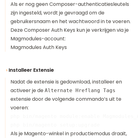
Als er nog geen Composer-authenticatiesleutels
zijn ingesteld, wordt je gevraagd om de
gebruikersnaam en het wachtwoord in te voeren.
Deze Composer Auth Keys kun je verkrijgen via je
Magmodules-account:
Magmodules Auth Keys
Installeer Extensie
Nadat de extensie is gedownload, installeer en
activeer je de
Alternate Hreflang Tags
extensie door de volgende commando’s uit te
voeren:
php bin/magento module:enable Magmodules_A
Als je Magento-winkel in productiemodus draait,