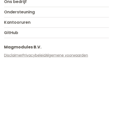
Ons bedrijf
Ondersteuning
Kantooruren
GitHub
Magmodules B.V.
Disclaimer
Privacybeleid
Algemene voorwaarden