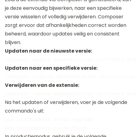
je deze eenvoudig bijwerken, naar een specifieke
versie wisselen of volledig verwijderen. Composer
zorgt ervoor dat afhankelijkheden correct worden
beheerd, waardoor updates veilig en consistent
blijven.
Updaten naar de nieuwste versie:
Updaten naar een specifieke versie:
Verwijderen van de extensie:
Na het updaten of verwijderen, voer je de volgende
commando's uit:
php bin/magento setup:upgrade

In productiemodus, gebruik je de volgende