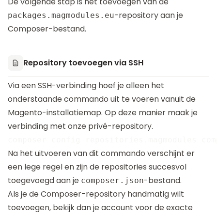
De volgende stap is het toevoegen van de
-repository aan je
packages.magmodules.eu
Composer-bestand.
Repository toevoegen via SSH
Via een SSH-verbinding hoef je alleen het
onderstaande commando uit te voeren vanuit de
Magento-installatiemap. Op deze manier maak je
verbinding met onze privé-repository.
Na het uitvoeren van dit commando verschijnt er
een lege regel en zijn de repositories succesvol
toegevoegd aan je
-bestand.
composer.json
Als je de Composer-repository handmatig wilt
toevoegen, bekijk dan je
account
voor de exacte