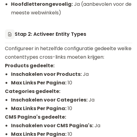
Hoofdletterongevoelig:
Ja (aanbevolen voor de
meeste webwinkels)
Stap 2: Activeer Entity Types
Configureer in hetzelfde configuratie gedeelte welke
contenttypes cross-links moeten krijgen:
Products gedeelte:
Inschakelen voor Products:
Ja
Max Links Per Pagina:
10
Categories gedeelte:
Inschakelen voor Categories:
Ja
Max Links Per Pagina:
10
CMS Pagina's gedeelte:
Inschakelen voor CMS Pagina's:
Ja
Max Links Per Pagina:
10