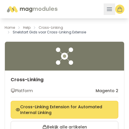
Ga naar de inhoud
Home
Help
Cross-Linking
Snelstart Gids voor Cross-Linking Extensie
Cross-Linking
Platform
Magento 2
Cross-Linking Extension for Automated
Internal Linking
Bekijk alle artikelen