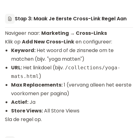
Stap 3: Maak Je Eerste Cross-Link Regel Aan
Navigeer naar:
Marketing → Cross-Links
Klik op
Add New Cross-Link
en configureer:
Keyword:
Het woord of de zinsnede om te
matchen (bijv. "yoga matten")
URL:
Het linkdoel (bijv.
/collections/yoga-
)
mats.html
Max Replacements:
1 (vervang alleen het eerste
voorkomen per pagina)
Actief:
Ja
Store Views:
All Store Views
Sla de regel op.