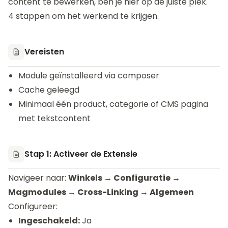
content te bewerken, ben je hier op de juiste plek.
4 stappen om het werkend te krijgen.
Vereisten
Module geïnstalleerd via composer
Cache geleegd
Minimaal één product, categorie of CMS pagina
met tekstcontent
Stap 1: Activeer de Extensie
Navigeer naar:
Winkels → Configuratie →
Magmodules → Cross-Linking → Algemeen
Configureer:
Ingeschakeld:
Ja