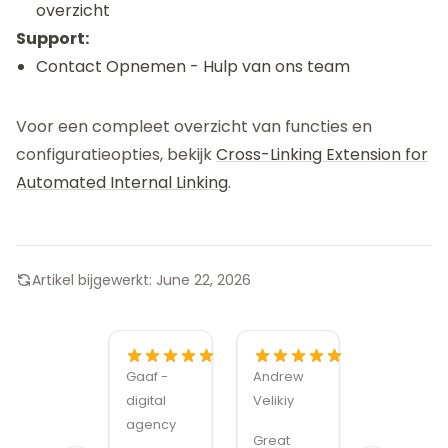
overzicht
Support:
Contact Opnemen
- Hulp van ons team
Voor een compleet overzicht van functies en
configuratieopties, bekijk
Cross-Linking Extension for
Automated Internal Linking
.
Artikel bijgewerkt:
June 22, 2026
Gaaf -
Andrew
Alexandru
digital
Velikiy
Manuel
agency
Carabus
Great