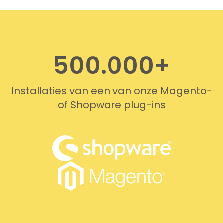
professionally. We do
recommend this company!
500.000+
Installaties van een van onze Magento-
of Shopware plug-ins