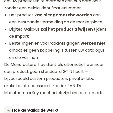
om uw producten te matchen aan hun catalogus.
Zonder een geldig identificatienummer:
Het product
kan niet gematcht worden
aan
een bestaande vermelding op de marketplace
Digitec Galaxus
zal het product afwijzen
tijdens
de import
Bestellingen en voorraadwijzigingen
werken niet
omdat er geen koppeling is tussen uw catalogus
en die van hen
De ManufacturerKey dient als alternatief wanneer
een product geen standaard GTIN heeft —
bijvoorbeeld custom producten, private-label
artikelen of accessoires zonder EAN. De
ManufacturerKey moet uniek zijn binnen elk merk.
Hoe de validatie werkt