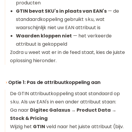
producten
GTIN bevat SKU's in plaats van EAN's
— de
standaardkoppeling gebruikt
, wat
sku
waarschijnlijk niet uw EAN attribuut is
Waarden kloppen niet
— het verkeerde
attribuut is gekoppeld
Zodra u weet wat er in de feed staat, kies de juiste
oplossing hieronder.
Optie 1: Pas de attribuutkoppeling aan
De GTIN attribuutkoppeling staat standaard op
. Als uw EAN's in een ander attribuut staan:
sku
Ga naar
Digitec Galaxus → Product Data →
Stock & Pricing
Wijzig het
GTIN
veld naar het juiste attribuut (bijv.