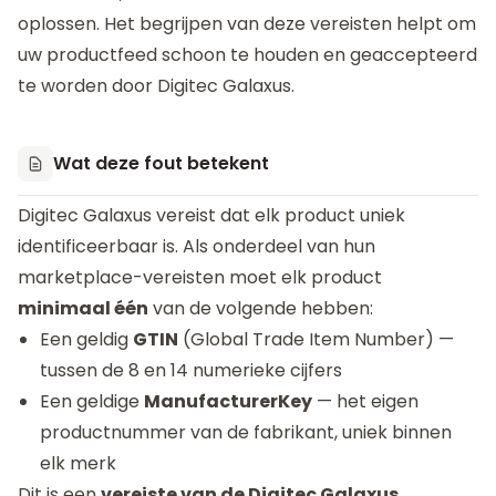
oplossen. Het begrijpen van deze vereisten helpt om
uw productfeed schoon te houden en geaccepteerd
te worden door Digitec Galaxus.
Wat deze fout betekent
Digitec Galaxus vereist dat elk product uniek
identificeerbaar is. Als onderdeel van hun
marketplace-vereisten moet elk product
minimaal één
van de volgende hebben:
Een geldig
GTIN
(Global Trade Item Number) —
tussen de 8 en 14 numerieke cijfers
Een geldige
ManufacturerKey
— het eigen
productnummer van de fabrikant, uniek binnen
elk merk
Dit is een
vereiste van de Digitec Galaxus