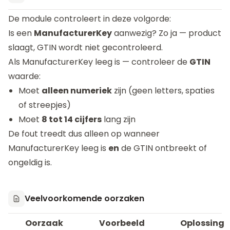
De module controleert in deze volgorde:
Is een
ManufacturerKey
aanwezig? Zo ja — product
slaagt, GTIN wordt niet gecontroleerd.
Als ManufacturerKey leeg is — controleer de
GTIN
waarde:
Moet
alleen numeriek
zijn (geen letters, spaties
of streepjes)
Moet
8 tot 14 cijfers
lang zijn
De fout treedt dus alleen op wanneer
ManufacturerKey leeg is
en
de GTIN ontbreekt of
ongeldig is.
Veelvoorkomende oorzaken
Oorzaak
Voorbeeld
Oplossing