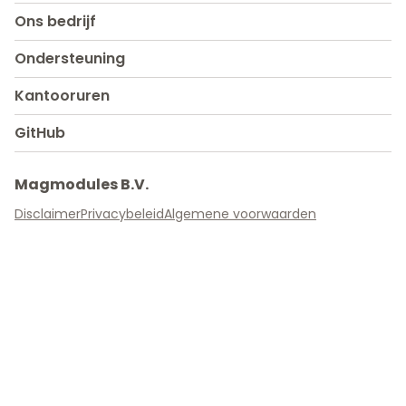
Ons bedrijf
Ondersteuning
Kantooruren
GitHub
Magmodules B.V.
Disclaimer
Privacybeleid
Algemene voorwaarden