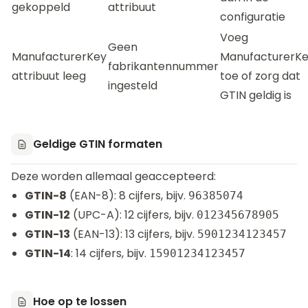
gekoppeld
attribuut
configuratie
Voeg
Geen
ManufacturerKey
ManufacturerK
fabrikantennummer
attribuut leeg
toe of zorg dat
ingesteld
GTIN geldig is
Geldige GTIN formaten
Deze worden allemaal geaccepteerd:
GTIN-8
(EAN-8): 8 cijfers, bijv.
96385074
GTIN-12
(UPC-A): 12 cijfers, bijv.
012345678905
GTIN-13
(EAN-13): 13 cijfers, bijv.
5901234123457
GTIN-14
: 14 cijfers, bijv.
15901234123457
Hoe op te lossen