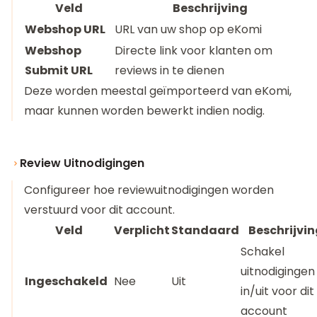
Veld
Beschrijving
Webshop URL
URL van uw shop op eKomi
Webshop
Directe link voor klanten om
Submit URL
reviews in te dienen
Deze worden meestal geïmporteerd van eKomi,
maar kunnen worden bewerkt indien nodig.
Review Uitnodigingen
Configureer hoe reviewuitnodigingen worden
verstuurd voor dit account.
Veld
Verplicht
Standaard
Beschrijvin
Schakel
uitnodigingen
Ingeschakeld
Nee
Uit
in/uit voor dit
account