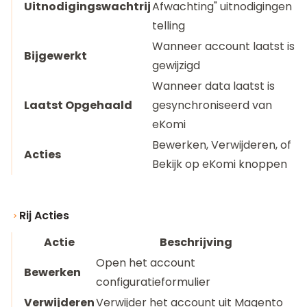
Uitnodigingswachtrij
Afwachting" uitnodigingen
telling
Wanneer account laatst is
Bijgewerkt
gewijzigd
Wanneer data laatst is
Laatst Opgehaald
gesynchroniseerd van
eKomi
Bewerken, Verwijderen, of
Acties
Bekijk op eKomi knoppen
Rij Acties
Actie
Beschrijving
Open het account
Bewerken
configuratieformulier
Verwijderen
Verwijder het account uit Magento