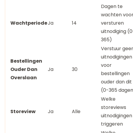
Dagen te
wachten voo
Wachtperiode
Ja
14
versturen
uitnodiging (0
365)
Verstuur gee
uitnodigingen
Bestellingen
voor
Ouder Dan
Ja
30
bestellingen
Overslaan
ouder dan dit
(0-365 dagen
Welke
storeviews
Storeview
Ja
Alle
uitnodigingen
triggeren
Welke