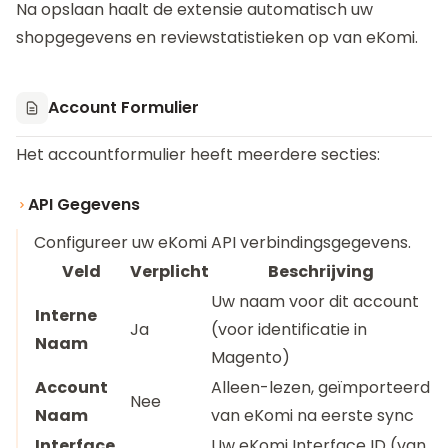
Na opslaan haalt de extensie automatisch uw
shopgegevens en reviewstatistieken op van eKomi.
Account Formulier
Het accountformulier heeft meerdere secties:
API Gegevens
Configureer uw eKomi API verbindingsgegevens.
Veld
Verplicht
Beschrijving
Uw naam voor dit account
Interne
Ja
(voor identificatie in
Naam
Magento)
Account
Alleen-lezen, geïmporteerd
Nee
Naam
van eKomi na eerste sync
Interface
Uw eKomi Interface ID (van