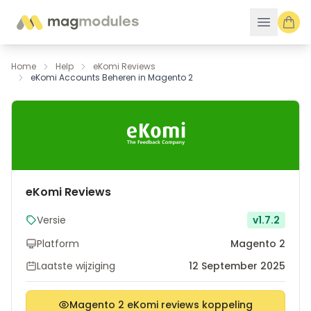
Ga naar de inhoud
Home
Help
eKomi Reviews
eKomi Accounts Beheren in Magento 2
eKomi Reviews
Versie
v1.7.2
Platform
Magento 2
Laatste wijziging
12 September 2025
Magento 2 eKomi reviews koppeling