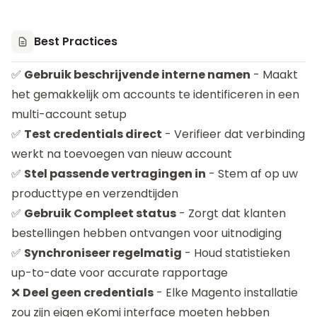
Best Practices
✅
Gebruik beschrijvende interne namen
- Maakt
het gemakkelijk om accounts te identificeren in een
multi-account setup
✅
Test credentials direct
- Verifieer dat verbinding
werkt na toevoegen van nieuw account
✅
Stel passende vertragingen in
- Stem af op uw
producttype en verzendtijden
✅
Gebruik Compleet status
- Zorgt dat klanten
bestellingen hebben ontvangen voor uitnodiging
✅
Synchroniseer regelmatig
- Houd statistieken
up-to-date voor accurate rapportage
❌
Deel geen credentials
- Elke Magento installatie
zou zijn eigen eKomi interface moeten hebben