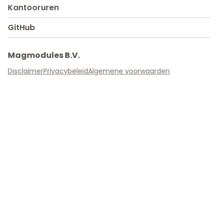
Kantooruren
GitHub
Magmodules B.V.
Disclaimer
Privacybeleid
Algemene voorwaarden