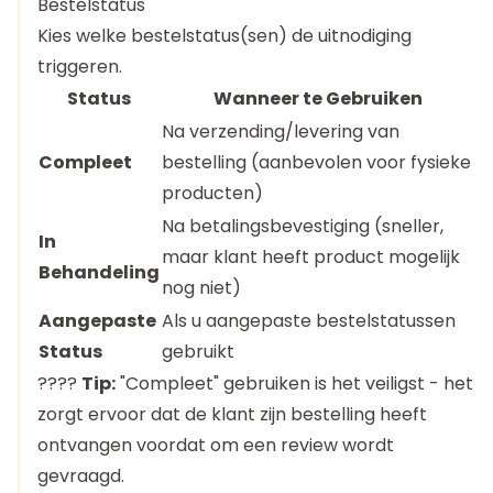
Bestelstatus
Kies welke bestelstatus(sen) de uitnodiging
triggeren.
Status
Wanneer te Gebruiken
Na verzending/levering van
Compleet
bestelling (aanbevolen voor fysieke
producten)
Na betalingsbevestiging (sneller,
In
maar klant heeft product mogelijk
Behandeling
nog niet)
Aangepaste
Als u aangepaste bestelstatussen
Status
gebruikt
????
Tip:
"Compleet" gebruiken is het veiligst - het
zorgt ervoor dat de klant zijn bestelling heeft
ontvangen voordat om een review wordt
gevraagd.