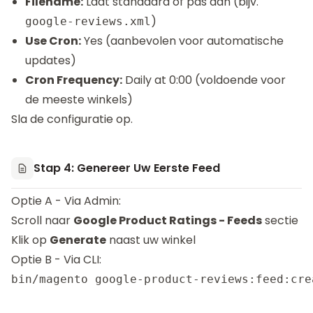
Filename:
Laat standaard of pas aan (bijv.
)
google-reviews.xml
Use Cron:
Yes (aanbevolen voor automatische
updates)
Cron Frequency:
Daily at 0:00 (voldoende voor
de meeste winkels)
Sla de configuratie op.
Stap 4: Genereer Uw Eerste Feed
Optie A - Via Admin:
Scroll naar
Google Product Ratings - Feeds
sectie
Klik op
Generate
naast uw winkel
Optie B - Via CLI: