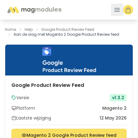
Ga naar de inhoud
Home
Help
Google Product Review Feed
Aan de slag met Magento 2 Google Product Review feed
Google Product Review Feed
Versie
v1.3.2
Platform
Magento 2
Laatste wijziging
12 May 2026
Magento 2 Google Product Review feed