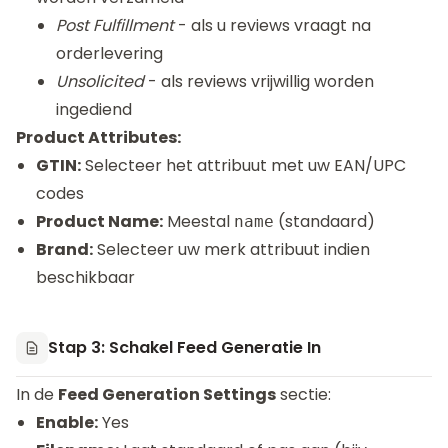
Post Fulfillment
- als u reviews vraagt na
orderlevering
Unsolicited
- als reviews vrijwillig worden
ingediend
Product Attributes:
GTIN:
Selecteer het attribuut met uw EAN/UPC
codes
Product Name:
Meestal
(standaard)
name
Brand:
Selecteer uw merk attribuut indien
beschikbaar
Stap 3: Schakel Feed Generatie In
In de
Feed Generation Settings
sectie:
Enable:
Yes