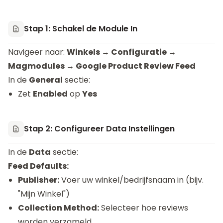
Stap 1: Schakel de Module In
Navigeer naar:
Winkels → Configuratie →
Magmodules → Google Product Review Feed
In de
General
sectie:
Zet
Enabled
op
Yes
Stap 2: Configureer Data Instellingen
In de
Data
sectie:
Feed Defaults:
Publisher:
Voer uw winkel/bedrijfsnaam in (bijv.
"Mijn Winkel")
Collection Method:
Selecteer hoe reviews
worden verzameld