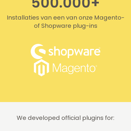
500.000+
Installaties van een van onze Magento-
of Shopware plug-ins
We developed official plugins for: