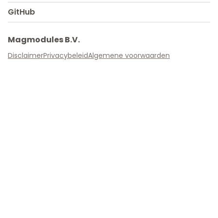
GitHub
Magmodules B.V.
Disclaimer
Privacybeleid
Algemene voorwaarden