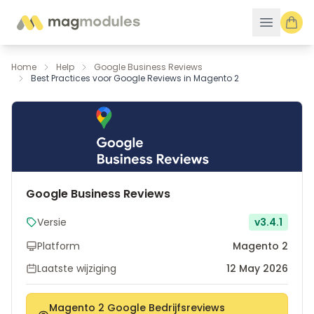
Ga naar de inhoud
Home
Help
Google Business Reviews
Best Practices voor Google Reviews in Magento 2
Google Business Reviews
Versie
v3.4.1
Platform
Magento 2
Laatste wijziging
12 May 2026
Magento 2 Google Bedrijfsreviews