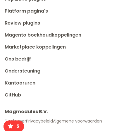
Platform pagina's
Review plugins
Magento boekhoudkoppelingen
Marketplace koppelingen
Ons bedrijf
Ondersteuning
Kantooruren
GitHub
Magmodules B.V.
Disclaimer
Privacybeleid
Algemene voorwaarden
5