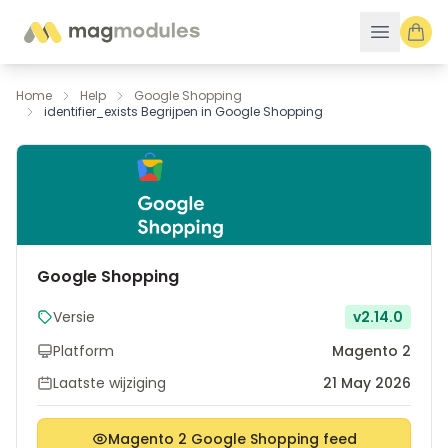
Ga naar de inhoud
Home
Help
Google Shopping
identifier_exists Begrijpen in Google Shopping
Google Shopping
Versie
v2.14.0
Platform
Magento 2
Laatste wijziging
21 May 2026
Magento 2 Google Shopping feed