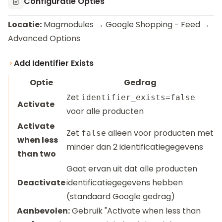
Configuratie Opties
Locatie:
Magmodules → Google Shopping - Feed →
Advanced Options
Add Identifier Exists
Optie
Gedrag
Zet
identifier_exists=false
Activate
voor alle producten
Activate
Zet
alleen voor producten met
false
when less
minder dan 2 identificatiegegevens
than two
Gaat ervan uit dat alle producten
Deactivate
identificatiegegevens hebben
(standaard Google gedrag)
Aanbevolen:
Gebruik "Activate when less than