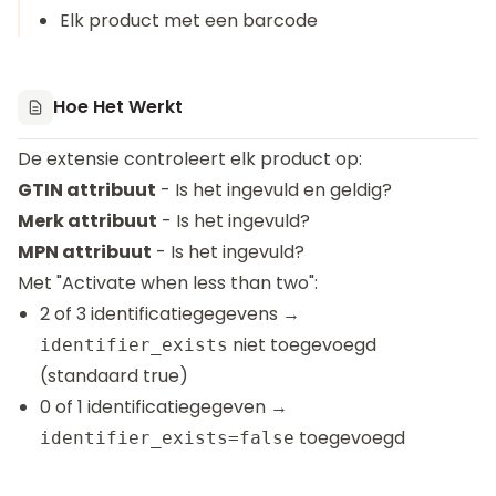
Elk product met een barcode
Hoe Het Werkt
De extensie controleert elk product op:
GTIN attribuut
- Is het ingevuld en geldig?
Merk attribuut
- Is het ingevuld?
MPN attribuut
- Is het ingevuld?
Met "Activate when less than two":
2 of 3 identificatiegegevens →
niet toegevoegd
identifier_exists
(standaard true)
0 of 1 identificatiegegeven →
toegevoegd
identifier_exists=false