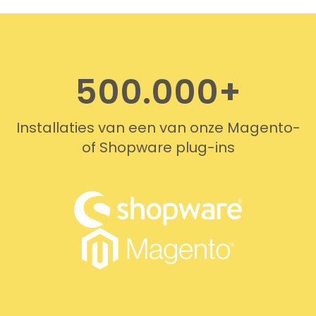
professionally. We do
recommend this company!
500.000+
Installaties van een van onze Magento-
of Shopware plug-ins