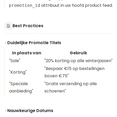
attribuut in uw hoofd product feed.
promotion_id
Best Practices
Duidelijke Promotie Titels
In plaats van
Gebruik
"Sale"
"20% korting op alle winterjassen"
"Bespaar €15 op bestellingen
"Korting"
boven €75"
"Speciale
"Gratis verzending op alle
aanbieding"
schoenen"
Nauwkeurige Datums