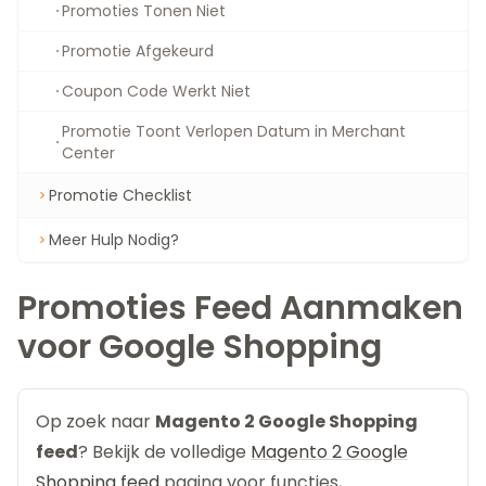
Promoties Tonen Niet
Promotie Afgekeurd
Coupon Code Werkt Niet
Promotie Toont Verlopen Datum in Merchant
Center
Promotie Checklist
Meer Hulp Nodig?
Promoties Feed Aanmaken
voor Google Shopping
Op zoek naar
Magento 2 Google Shopping
feed
? Bekijk de volledige
Magento 2 Google
Shopping feed
pagina voor functies,