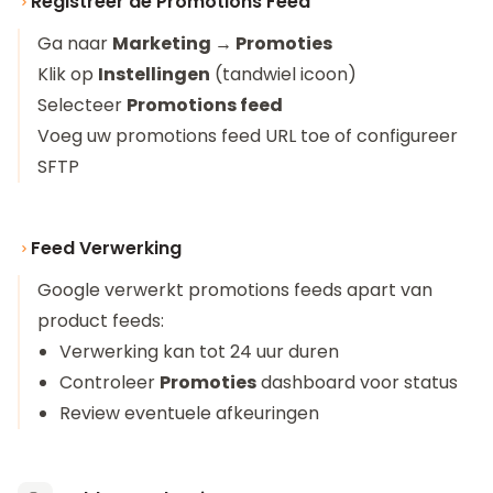
Registreer de Promotions Feed
Ga naar
Marketing → Promoties
Klik op
Instellingen
(tandwiel icoon)
Selecteer
Promotions feed
Voeg uw promotions feed URL toe of configureer
SFTP
Feed Verwerking
Google verwerkt promotions feeds apart van
product feeds:
Verwerking kan tot 24 uur duren
Controleer
Promoties
dashboard voor status
Review eventuele afkeuringen