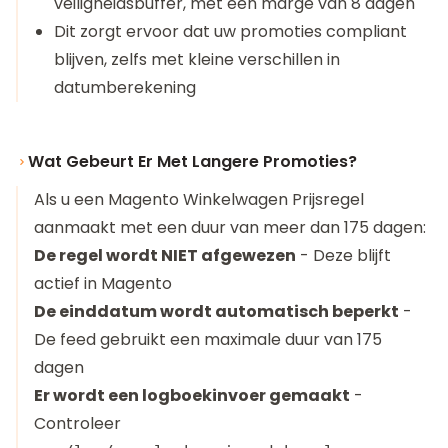
veiligheidsbuffer, met een marge van 8 dagen
Dit zorgt ervoor dat uw promoties compliant
blijven, zelfs met kleine verschillen in
datumberekening
Wat Gebeurt Er Met Langere Promoties?
Als u een Magento Winkelwagen Prijsregel
aanmaakt met een duur van meer dan 175 dagen:
De regel wordt NIET afgewezen
- Deze blijft
actief in Magento
De einddatum wordt automatisch beperkt
-
De feed gebruikt een maximale duur van 175
dagen
Er wordt een logboekinvoer gemaakt
-
Controleer