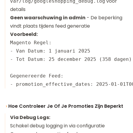
voor
var/log/googleshopping_debug.log
details
Geen waarschuwing in admin
- De beperking
vindt plaats tijdens feed generatie
Voorbeeld:
Magento Regel:

- Van Datum: 1 januari 2025

- Tot Datum: 25 december 2025 (358 dagen)

Gegenereerde Feed:

Hoe Controleer Je Of Je Promoties Zijn Beperkt
Via Debug Logs:
Schakel debug logging in via configuratie