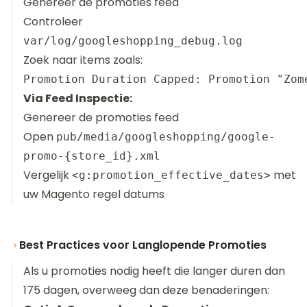
Genereer de promoties feed
Controleer
var/log/googleshopping_debug.log
Zoek naar items zoals:
Via Feed Inspectie:
Genereer de promoties feed
Open
pub/media/googleshopping/google-
promo-{store_id}.xml
Vergelijk
met
<g:promotion_effective_dates>
uw Magento regel datums
Best Practices voor Langlopende Promoties
Als u promoties nodig heeft die langer duren dan
175 dagen, overweeg dan deze benaderingen: