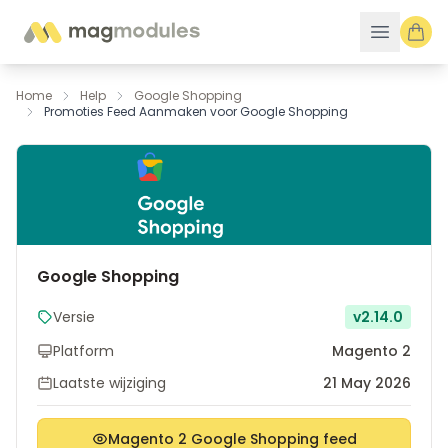
Ga naar de inhoud
Home
Help
Google Shopping
Promoties Feed Aanmaken voor Google Shopping
Google Shopping
Versie
v2.14.0
Platform
Magento 2
Laatste wijziging
21 May 2026
Magento 2 Google Shopping feed