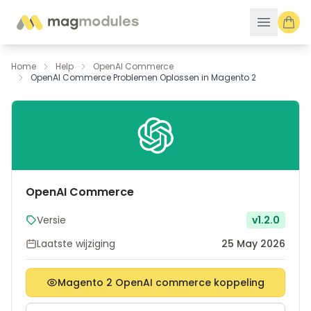
Ga naar de inhoud
Home
Help
OpenAI Commerce
OpenAI Commerce Problemen Oplossen in Magento 2
OpenAI Commerce
Versie
v1.2.0
Laatste wijziging
25 May 2026
Magento 2 OpenAI commerce koppeling