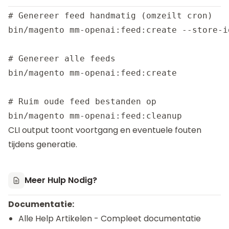
# Genereer feed handmatig (omzeilt cron)

bin/magento mm-openai:feed:create --store-id
# Genereer alle feeds

bin/magento mm-openai:feed:create

# Ruim oude feed bestanden op

CLI output toont voortgang en eventuele fouten
tijdens generatie.
Meer Hulp Nodig?
Documentatie:
Alle Help Artikelen
- Compleet documentatie