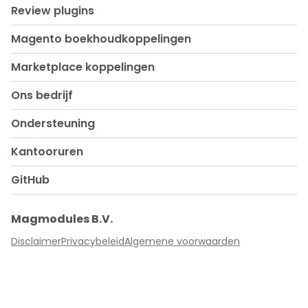
Review plugins
Magento boekhoudkoppelingen
Marketplace koppelingen
Ons bedrijf
Ondersteuning
Kantooruren
GitHub
Magmodules B.V.
Disclaimer
Privacybeleid
Algemene voorwaarden