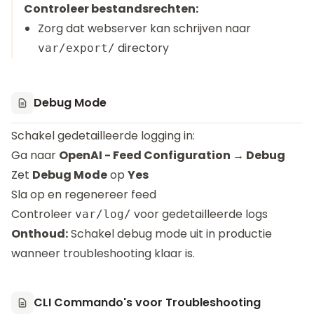
Controleer bestandsrechten:
Zorg dat webserver kan schrijven naar
directory
var/export/
Debug Mode
Schakel gedetailleerde logging in:
Ga naar
OpenAI - Feed Configuration → Debug
Zet
Debug Mode
op
Yes
Sla op en regenereer feed
Controleer
voor gedetailleerde logs
var/log/
Onthoud:
Schakel debug mode uit in productie
wanneer troubleshooting klaar is.
CLI Commando's voor Troubleshooting