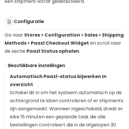
een shipment wordt gedetecteerd.
Configuratie
Ga naar
Stores > Configuration > Sales > Shipping
Methods > Paazl Checkout Widget
en scroll naar
de sectie
Paazl Status ophalen
.
Beschikbare instellingen
Automatisch Paazl-status bijwerken in
overzicht
Schakel dit in om het systeem automatisch op de
achtergrond te laten controleren of er shipments
zijn aangemaakt. Wanneer ingeschakeld, draait er
elke 15 minuten een geplande taak die alle
bestellingen controleert die in de afgelopen 30