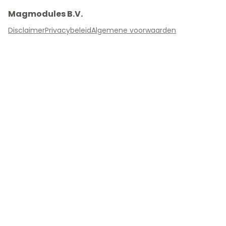
Magmodules B.V.
Disclaimer
Privacybeleid
Algemene voorwaarden