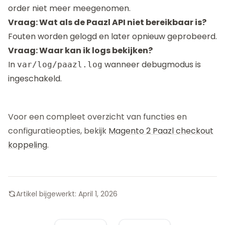
order niet meer meegenomen.
Vraag: Wat als de Paazl API niet bereikbaar is?
Fouten worden gelogd en later opnieuw geprobeerd.
Vraag: Waar kan ik logs bekijken?
In
wanneer debugmodus is
var/log/paazl.log
ingeschakeld.
Voor een compleet overzicht van functies en
configuratieopties, bekijk
Magento 2 Paazl checkout
koppeling
.
Artikel bijgewerkt:
April 1, 2026