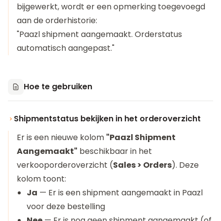
bijgewerkt, wordt er een opmerking toegevoegd
aan de orderhistorie:
"Paazl shipment aangemaakt. Orderstatus
automatisch aangepast."
Hoe te gebruiken
Shipmentstatus bekijken in het orderoverzicht
Er is een nieuwe kolom
"Paazl Shipment
Aangemaakt"
beschikbaar in het
verkooporderoverzicht (
Sales > Orders
). Deze
kolom toont:
Ja
— Er is een shipment aangemaakt in Paazl
voor deze bestelling
Nee
— Er is nog geen shipment aangemaakt (of