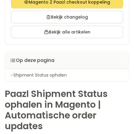
Magento 2 Paazl checkout koppeling
Bekijk changelog
Bekijk alle artikelen
Op deze pagina
Shipment Status ophalen
Paazl Shipment Status
ophalen in Magento |
Automatische order
updates