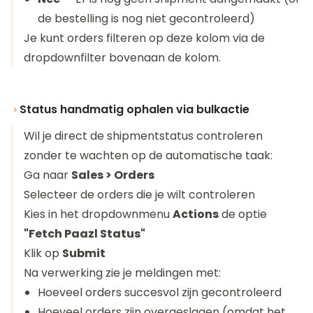
de bestelling is nog niet gecontroleerd)
Je kunt orders filteren op deze kolom via de
dropdownfilter bovenaan de kolom.
Status handmatig ophalen via bulkactie
Wil je direct de shipmentstatus controleren
zonder te wachten op de automatische taak:
Ga naar
Sales > Orders
Selecteer de orders die je wilt controleren
Kies in het dropdownmenu
Actions
de optie
"Fetch Paazl Status"
Klik op
Submit
Na verwerking zie je meldingen met:
Hoeveel orders succesvol zijn gecontroleerd
Hoeveel orders zijn overgeslagen (omdat het