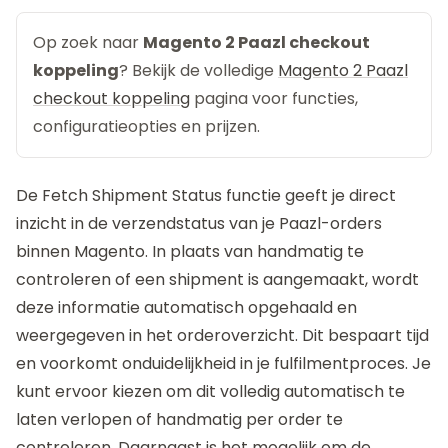
Op zoek naar
Magento 2 Paazl checkout
koppeling
? Bekijk de volledige
Magento 2 Paazl
checkout koppeling
pagina voor functies,
configuratieopties en prijzen.
De Fetch Shipment Status functie geeft je direct
inzicht in de verzendstatus van je Paazl-orders
binnen Magento. In plaats van handmatig te
controleren of een shipment is aangemaakt, wordt
deze informatie automatisch opgehaald en
weergegeven in het orderoverzicht. Dit bespaart tijd
en voorkomt onduidelijkheid in je fulfilmentproces. Je
kunt ervoor kiezen om dit volledig automatisch te
laten verlopen of handmatig per order te
controleren. Daarnaast is het mogelijk om de