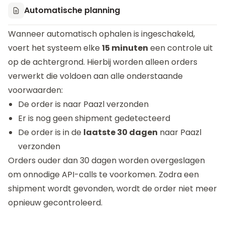
Automatische planning
Wanneer automatisch ophalen is ingeschakeld,
voert het systeem elke
15 minuten
een controle uit
op de achtergrond. Hierbij worden alleen orders
verwerkt die voldoen aan alle onderstaande
voorwaarden:
De order is naar Paazl verzonden
Er is nog geen shipment gedetecteerd
De order is in de
laatste 30 dagen
naar Paazl
verzonden
Orders ouder dan 30 dagen worden overgeslagen
om onnodige API-calls te voorkomen. Zodra een
shipment wordt gevonden, wordt de order niet meer
opnieuw gecontroleerd.