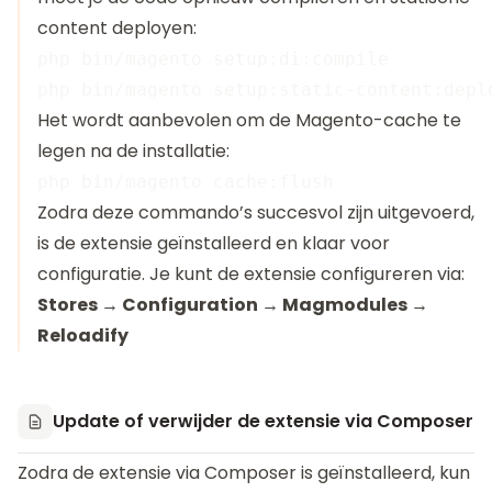
content deployen:
php bin/magento setup:di:compile

Het wordt aanbevolen om de Magento-cache te
legen na de installatie:
Zodra deze commando’s succesvol zijn uitgevoerd,
is de extensie geïnstalleerd en klaar voor
configuratie. Je kunt de extensie configureren via:
Stores → Configuration → Magmodules →
Reloadify
Update of verwijder de extensie via Composer
Zodra de extensie via Composer is geïnstalleerd, kun