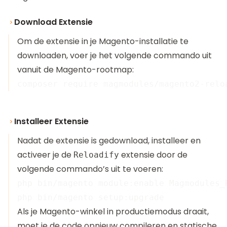
Download Extensie
Om de extensie in je Magento-installatie te
downloaden, voer je het volgende commando uit
vanuit de Magento-rootmap:
Installeer Extensie
Nadat de extensie is gedownload, installeer en
activeer je de
extensie door de
Reloadify
volgende commando’s uit te voeren:
php bin/magento module:enable Magmodules_R
Als je Magento-winkel in productiemodus draait,
moet je de code opnieuw compileren en statische