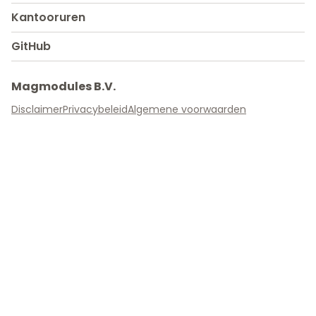
Kantooruren
GitHub
Magmodules B.V.
Disclaimer
Privacybeleid
Algemene voorwaarden