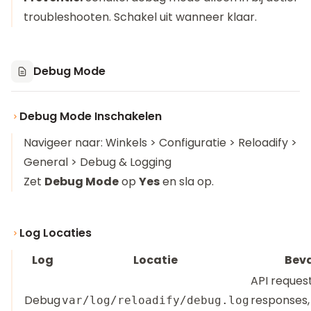
troubleshooten. Schakel uit wanneer klaar.
Debug Mode
Debug Mode Inschakelen
Navigeer naar: Winkels > Configuratie > Reloadify >
General > Debug & Logging
Zet
Debug Mode
op
Yes
en sla op.
Log Locaties
Log
Locatie
Bev
API request
Debug
responses,
var/log/reloadify/debug.log