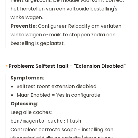
heeft al gekocht. De module voorkomt correct
het herstellen van een voltooide bestelling's
winkelwagen.
Preventie:
Configureer Reloadify om verlaten
winkelwagen e-mails te stoppen zodra een
bestelling is geplaatst.
Probleem: Selftest faalt - "Extension Disabled"
Symptomen:
Selftest toont extension disabled
Maar Enabled = Yes in configuratie
Oplossing:
Leeg alle caches:
Controleer correcte scope - instelling kan