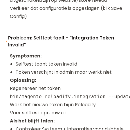
uitgeschakeld zijn op website/store niveau
Verifieer dat configuratie is opgeslagen (klik Save
Config)
Probleem: Selftest faalt - "Integration Token
Invalid"
Symptomen:
Selftest toont token invalid
Token verschijnt in admin maar werkt niet
Oplossing:
Regenereer het token:
Werk het nieuwe token bij in Reloadify
Voer selftest opnieuw uit
Als het blijft falen:
Controleer Systeem > Integraties voor dubbele