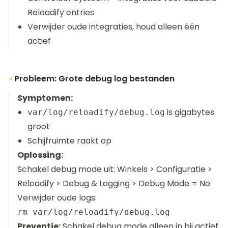
Reloadify entries
Verwijder oude integraties, houd alleen één
actief
Probleem: Grote debug log bestanden
Symptomen:
is gigabytes
var/log/reloadify/debug.log
groot
Schijfruimte raakt op
Oplossing:
Schakel debug mode uit: Winkels > Configuratie >
Reloadify > Debug & Logging > Debug Mode = No
Verwijder oude logs:
Preventie:
Schakel debug mode alleen in bij actief