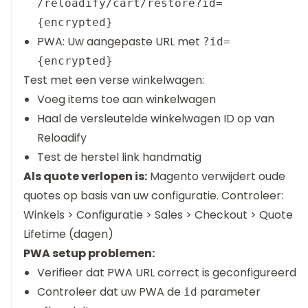
/reloadify/cart/restore?id=
{encrypted}
PWA: Uw aangepaste URL met
?id=
{encrypted}
Test met een verse winkelwagen:
Voeg items toe aan winkelwagen
Haal de versleutelde winkelwagen ID op van
Reloadify
Test de herstel link handmatig
Als quote verlopen is:
Magento verwijdert oude
quotes op basis van uw configuratie. Controleer:
Winkels > Configuratie > Sales > Checkout > Quote
Lifetime (dagen)
PWA setup problemen:
Verifieer dat PWA URL correct is geconfigureerd
Controleer dat uw PWA de
parameter
id