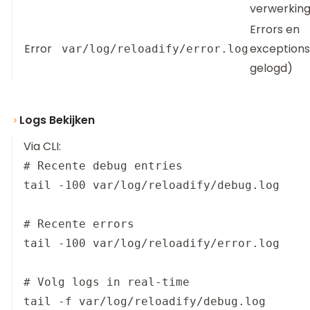
verwerking
Errors en
Error
exceptions 
var/log/reloadify/error.log
gelogd)
Logs Bekijken
Via CLI:
# Recente debug entries

tail -100 var/log/reloadify/debug.log

# Recente errors

tail -100 var/log/reloadify/error.log

# Volg logs in real-time
