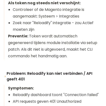
Als token nog steeds niet verschijnt:
Controleer of de Magento integratie is
aangemaakt: Systeem > Integraties
Zoek naar "Reloadify" integratie - zou Actief
moeten zijn
Preventie:
Token wordt automatisch
gegenereerd tijdens module installatie via setup
patch. Als dit niet is uitgevoerd, maakt het CLI
commando het handmatig aan.
Probleem: Reloadify kan niet verbinden / API
geeft 401
Symptomen:
Reloadify dashboard toont "Connection failed"
API requests geven 401 Unauthorized