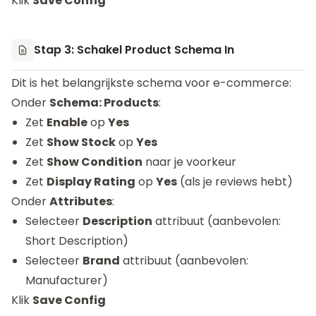
Klik
Save Config
Stap 3: Schakel Product Schema In
Dit is het belangrijkste schema voor e-commerce:
Onder
Schema: Products
:
Zet
Enable
op
Yes
Zet
Show Stock
op
Yes
Zet
Show Condition
naar je voorkeur
Zet
Display Rating
op
Yes
(als je reviews hebt)
Onder
Attributes
:
Selecteer
Description
attribuut (aanbevolen:
Short Description)
Selecteer
Brand
attribuut (aanbevolen:
Manufacturer)
Klik
Save Config