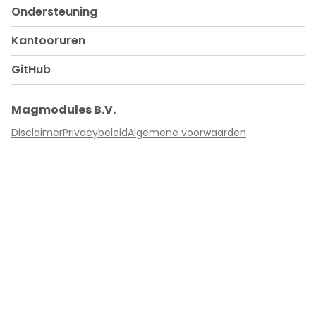
Ondersteuning
Kantooruren
GitHub
Magmodules B.V.
Disclaimer
Privacybeleid
Algemene voorwaarden