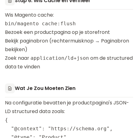
Stap 6: Wis Cache en Verifieer
Wis Magento cache:
Bezoek een productpagina op je storefront
Bekijk paginabron (rechtermuisknop → Paginabron
bekijken)
Zoek naar
om de structured
application/ld+json
data te vinden
Wat Je Zou Moeten Zien
Na configuratie bevatten je productpagina's JSON-
LD structured data zoals:
{

  "@context": "https://schema.org",

  "@type": "Product",
