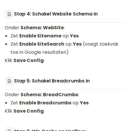
Stap 4: Schakel Website Schema In
Onder
Schema: WebSite
:
Zet
Enable Sitename
op
Yes
Zet
Enable SiteSearch
op
Yes
(voegt zoekvak
toe in Google resultaten)
Klik
Save Config
Stap 5: Schakel Breadcrumbs In
Onder
Schema: BreadCrumbs
:
Zet
Enable Breadcrumbs
op
Yes
Klik
Save Config