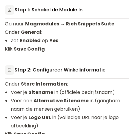
Stap 1: Schakel de Module In
Ga naar
Magmodules → Rich Snippets Suite
Onder
General
:
Zet
Enabled
op
Yes
Klik
Save Config
Stap 2: Configureer Winkelinformatie
Onder
Store Information
:
Voer je
Sitename
in (officiële bedrijfsnaam)
Voer een
Alternative Sitename
in (gangbare
naam die mensen gebruiken)
Voer je
Logo URL
in (volledige URL naar je logo
afbeelding)