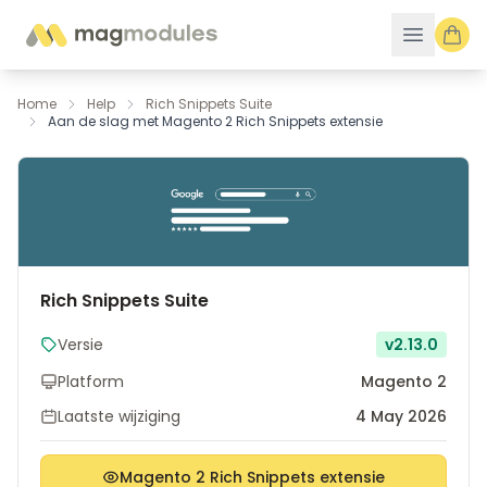
Ga naar de inhoud
Home
Help
Rich Snippets Suite
Aan de slag met Magento 2 Rich Snippets extensie
Rich Snippets Suite
Versie
v2.13.0
Platform
Magento 2
Laatste wijziging
4 May 2026
Magento 2 Rich Snippets extensie