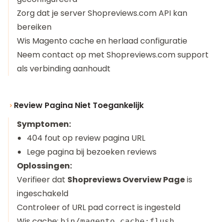
Zorg dat je server Shopreviews.com API kan
bereiken
Wis Magento cache en herlaad configuratie
Neem contact op met Shopreviews.com support
als verbinding aanhoudt
Review Pagina Niet Toegankelijk
Symptomen:
404 fout op review pagina URL
Lege pagina bij bezoeken reviews
Oplossingen:
Verifieer dat
Shopreviews Overview Page
is
ingeschakeld
Controleer of URL pad correct is ingesteld
Wis cache:
bin/magento cache:flush