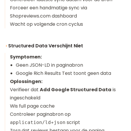
Forceer een handmatige sync via
Shopreviews.com dashboard
Wacht op volgende cron cyclus
Structured Data Verschijnt Niet
Symptomen:
Geen JSON-LD in paginabron
Google Rich Results Test toont geen data
Oplossingen:
Verifieer dat
Add Google Structured Data
is
ingeschakeld
Wis full page cache
Controleer paginabron op
script
application/ld+json
Zorg dat reviews bestaan voor de pagina