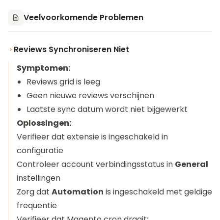
Veelvoorkomende Problemen
Reviews Synchroniseren Niet
Symptomen:
Reviews grid is leeg
Geen nieuwe reviews verschijnen
Laatste sync datum wordt niet bijgewerkt
Oplossingen:
Verifieer dat extensie is ingeschakeld in
configuratie
Controleer account verbindingsstatus in
General
instellingen
Zorg dat
Automation
is ingeschakeld met geldige
frequentie
Verifieer dat Magento cron draait: