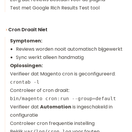
Test met Google Rich Results Test tool
Cron Draait Niet
Symptomen:
Reviews worden nooit automatisch bijgewerkt
Sync werkt alleen handmatig
Oplossingen:
Verifieer dat Magento cron is geconfigureerd:
Controleer of cron draait:
Verifieer dat
Automation
is ingeschakeld in
configuratie
Controleer cron frequentie instelling
Bekijk
voor fouten
var/log/cron.log