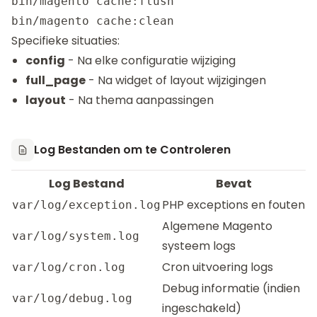
bin/magento cache:flush

Specifieke situaties:
config
- Na elke configuratie wijziging
full_page
- Na widget of layout wijzigingen
layout
- Na thema aanpassingen
Log Bestanden om te Controleren
Log Bestand
Bevat
PHP exceptions en fouten
var/log/exception.log
Algemene Magento
var/log/system.log
systeem logs
Cron uitvoering logs
var/log/cron.log
Debug informatie (indien
var/log/debug.log
ingeschakeld)