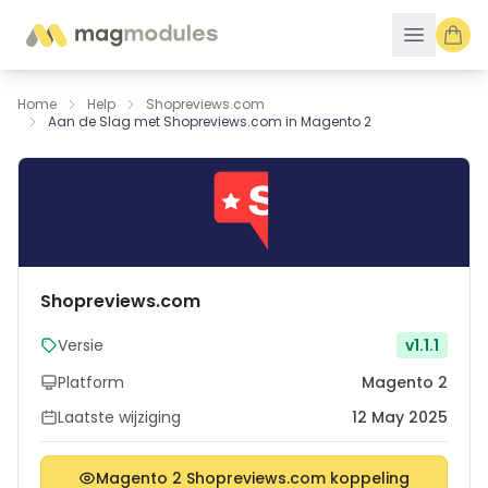
Ga naar de inhoud
Home
Help
Shopreviews.com
Aan de Slag met Shopreviews.com in Magento 2
Shopreviews.com
Versie
v1.1.1
Platform
Magento 2
Laatste wijziging
12 May 2025
Magento 2 Shopreviews.com koppeling