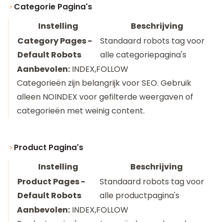
Categorie Pagina's
Instelling
Beschrijving
Category Pages -
Standaard robots tag voor
Default Robots
alle categoriepagina's
Aanbevolen:
INDEX,FOLLOW
Categorieën zijn belangrijk voor SEO. Gebruik
alleen NOINDEX voor gefilterde weergaven of
categorieën met weinig content.
Product Pagina's
Instelling
Beschrijving
Product Pages -
Standaard robots tag voor
Default Robots
alle productpagina's
Aanbevolen:
INDEX,FOLLOW