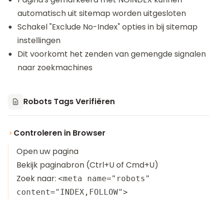
automatisch uit sitemap worden uitgesloten
Schakel "Exclude No-Index" opties in bij sitemap
instellingen
Dit voorkomt het zenden van gemengde signalen
naar zoekmachines
Robots Tags Verifiëren
Controleren in Browser
Open uw pagina
Bekijk paginabron (Ctrl+U of Cmd+U)
Zoek naar:
<meta name="robots"
content="INDEX,FOLLOW">