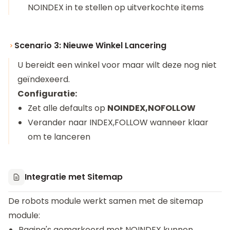
NOINDEX in te stellen op uitverkochte items
Scenario 3: Nieuwe Winkel Lancering
U bereidt een winkel voor maar wilt deze nog niet
geïndexeerd.
Configuratie:
Zet alle defaults op
NOINDEX,NOFOLLOW
Verander naar INDEX,FOLLOW wanneer klaar
om te lanceren
Integratie met Sitemap
De robots module werkt samen met de sitemap
module:
Pagina's gemarkeerd met NOINDEX kunnen