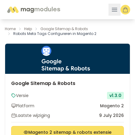
Ga naar de inhoud
Home
Help
Google Sitemap & Robots
Robots Meta Tags Configureren in Magento 2
Google Sitemap & Robots
Versie
v1.3.0
Platform
Magento 2
Laatste wijziging
9 July 2026
Magento 2 sitemap & robots extensie