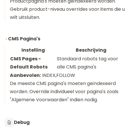
Productpagina's moeten geïndexeerd worden.
Gebruik product-niveau overrides voor items die u
wilt uitsluiten.
CMS Pagina's
Instelling
Beschrijving
CMS Pages -
Standaard robots tag voor
Default Robots
alle CMS pagina's
Aanbevolen:
INDEX,FOLLOW
De meeste CMS pagina's moeten geïndexeerd
worden. Override individueel voor pagina's zoals
"Algemene Voorwaarden" indien nodig.
Debug