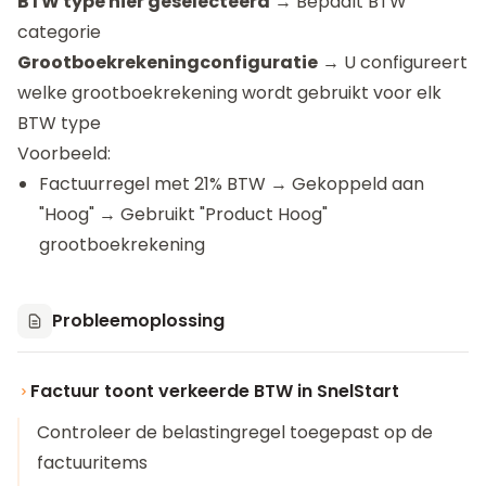
BTW type hier geselecteerd
→ Bepaalt BTW
categorie
Grootboekrekeningconfiguratie
→ U configureert
welke grootboekrekening wordt gebruikt voor elk
BTW type
Voorbeeld:
Factuurregel met 21% BTW → Gekoppeld aan
"Hoog" → Gebruikt "Product Hoog"
grootboekrekening
Probleemoplossing
Factuur toont verkeerde BTW in SnelStart
Controleer de belastingregel toegepast op de
factuuritems