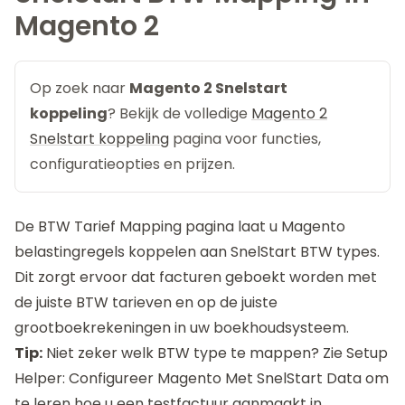
Magento 2
Op zoek naar
Magento 2 Snelstart
koppeling
? Bekijk de volledige
Magento 2
Snelstart koppeling
pagina voor functies,
configuratieopties en prijzen.
De BTW Tarief Mapping pagina laat u Magento
belastingregels koppelen aan SnelStart BTW types.
Dit zorgt ervoor dat facturen geboekt worden met
de juiste BTW tarieven en op de juiste
grootboekrekeningen in uw boekhoudsysteem.
Tip:
Niet zeker welk BTW type te mappen? Zie
Setup
Helper: Configureer Magento Met SnelStart Data
om
te leren hoe u een testfactuur aanmaakt in