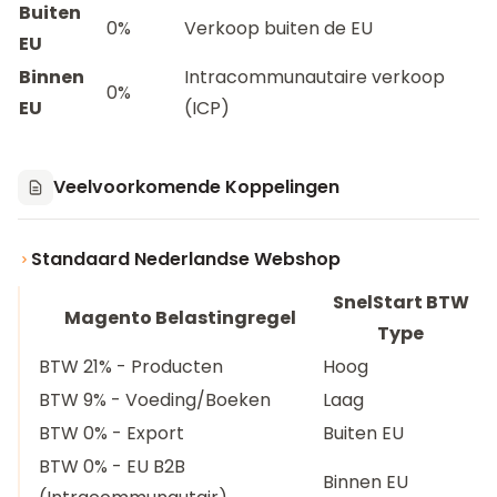
Buiten
0%
Verkoop buiten de EU
EU
Binnen
Intracommunautaire verkoop
0%
EU
(ICP)
Veelvoorkomende Koppelingen
Standaard Nederlandse Webshop
SnelStart BTW
Magento Belastingregel
Type
BTW 21% - Producten
Hoog
BTW 9% - Voeding/Boeken
Laag
BTW 0% - Export
Buiten EU
BTW 0% - EU B2B
Binnen EU