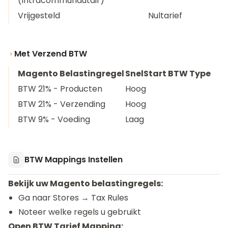
(Intracommunautair)
Vrijgesteld
Nultarief
Met Verzend BTW
Magento Belastingregel
SnelStart BTW Type
BTW 21% - Producten
Hoog
BTW 21% - Verzending
Hoog
BTW 9% - Voeding
Laag
BTW Mappings Instellen
Bekijk uw Magento belastingregels:
Ga naar Stores → Tax Rules
Noteer welke regels u gebruikt
Open BTW Tarief Mapping: