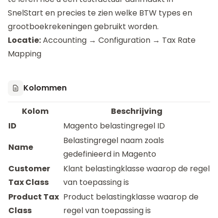
SnelStart en precies te zien welke BTW types en
grootboekrekeningen gebruikt worden.
Locatie:
Accounting → Configuration → Tax Rate
Mapping
Kolommen
Kolom
Beschrijving
ID
Magento belastingregel ID
Belastingregel naam zoals
Name
gedefinieerd in Magento
Customer
Klant belastingklasse waarop de regel
Tax Class
van toepassing is
Product Tax
Product belastingklasse waarop de
Class
regel van toepassing is