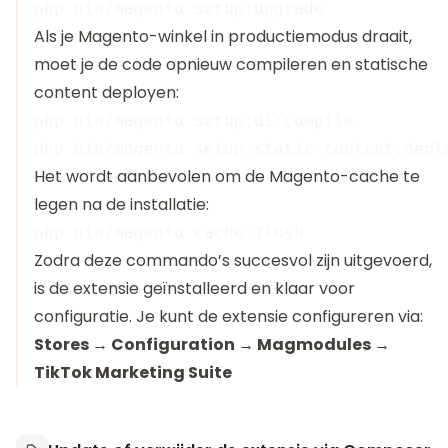
Als je Magento-winkel in productiemodus draait,
moet je de code opnieuw compileren en statische
content deployen:
php bin/magento setup:di:compile

Het wordt aanbevolen om de Magento-cache te
legen na de installatie:
Zodra deze commando’s succesvol zijn uitgevoerd,
is de extensie geïnstalleerd en klaar voor
configuratie. Je kunt de extensie configureren via:
Stores → Configuration → Magmodules →
TikTok Marketing Suite