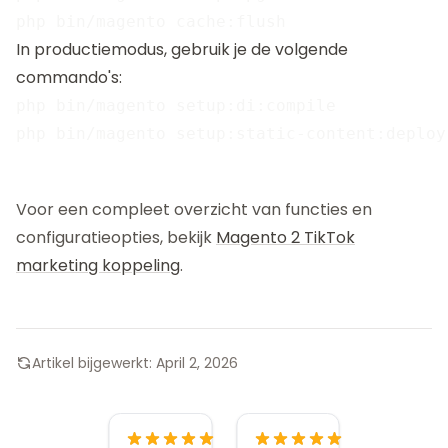
In productiemodus, gebruik je de volgende
commando's:
php bin/magento setup:di:compile

Voor een compleet overzicht van functies en
configuratieopties, bekijk
Magento 2 TikTok
marketing koppeling
.
Artikel bijgewerkt:
April 2, 2026