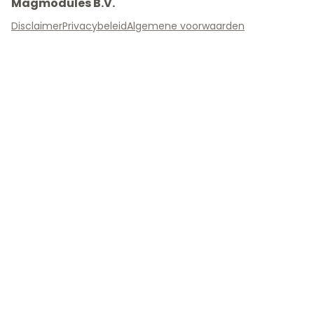
Magmodules B.V.
Disclaimer
Privacybeleid
Algemene voorwaarden