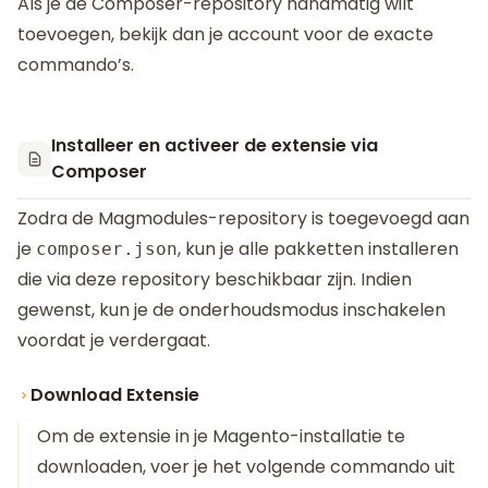
Als je de Composer-repository handmatig wilt
toevoegen, bekijk dan je
account
voor de exacte
commando’s.
Installeer en activeer de extensie via
Composer
Zodra de Magmodules-repository is toegevoegd aan
je
, kun je alle pakketten installeren
composer.json
die via deze repository beschikbaar zijn. Indien
gewenst, kun je de onderhoudsmodus inschakelen
voordat je verdergaat.
Download Extensie
Om de extensie in je Magento-installatie te
downloaden, voer je het volgende commando uit