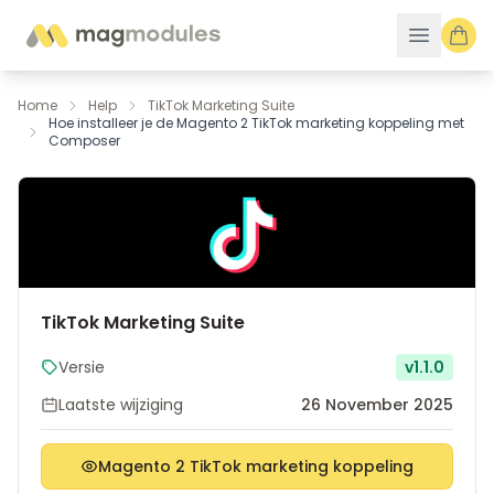
Ga naar de inhoud
Home
Help
TikTok Marketing Suite
Hoe installeer je de Magento 2 TikTok marketing koppeling met
Composer
TikTok Marketing Suite
Versie
v1.1.0
Laatste wijziging
26 November 2025
Magento 2 TikTok marketing koppeling