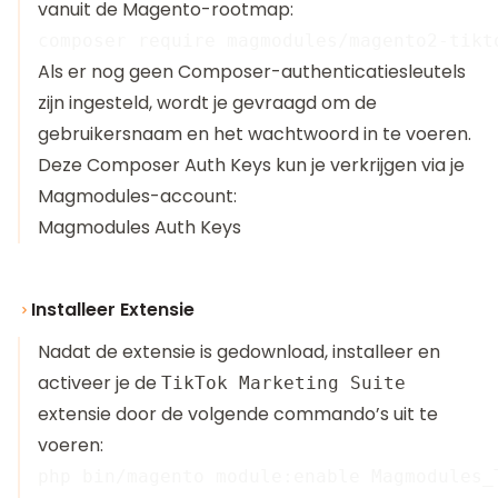
vanuit de Magento-rootmap:
Als er nog geen Composer-authenticatiesleutels
zijn ingesteld, wordt je gevraagd om de
gebruikersnaam en het wachtwoord in te voeren.
Deze Composer Auth Keys kun je verkrijgen via je
Magmodules-account:
Magmodules Auth Keys
Installeer Extensie
Nadat de extensie is gedownload, installeer en
activeer je de
TikTok Marketing Suite
extensie door de volgende commando’s uit te
voeren:
php bin/magento module:enable Magmodules_T