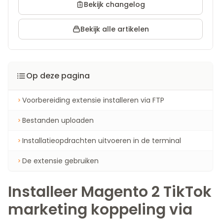
Bekijk changelog
Bekijk alle artikelen
Op deze pagina
Voorbereiding extensie installeren via FTP
Bestanden uploaden
Installatieopdrachten uitvoeren in de terminal
De extensie gebruiken
Installeer Magento 2 TikTok
marketing koppeling via