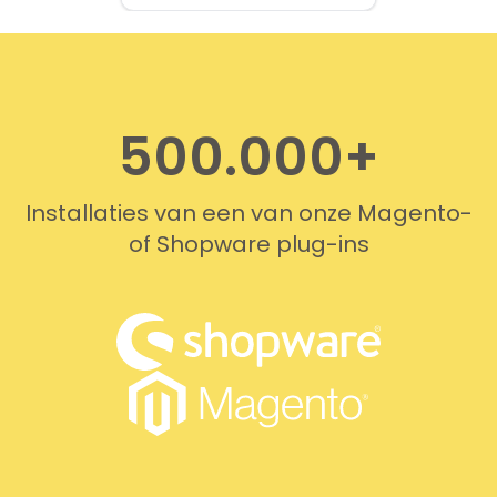
provided quickly and
professionally. We do
recommend this company!
500.000+
Installaties van een van onze Magento-
of Shopware plug-ins