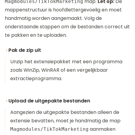
map.
Let op:
De
Magmodules/TikTokMarketing
mappenstructuur is hoofdlettergevoelig en moet
handmatig worden aangemaakt. Volg de
onderstaande stappen om de bestanden correct uit
te pakken en te uploaden.
Pak de zip uit
Unzip het extensiepakket met een programma
zoals WinZip, WinRAR of een vergelijkbaar
extractieprogramma.
Upload de uitgepakte bestanden
Aangezien de uitgepakte bestanden alleen de
extensie bevatten, moet je handmatig de map
aanmaken
Magmodules/TikTokMarketing