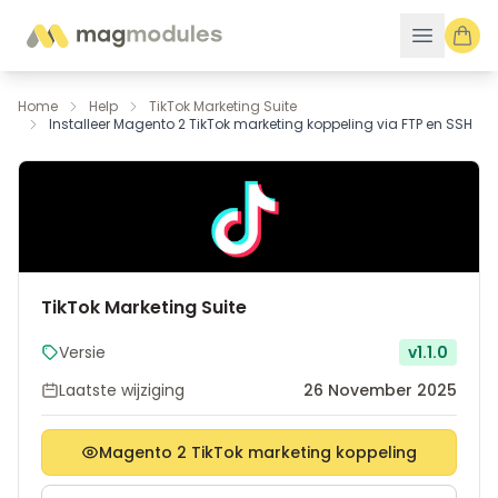
Ga naar de inhoud
Home
Help
TikTok Marketing Suite
Installeer Magento 2 TikTok marketing koppeling via FTP en SSH
TikTok Marketing Suite
Versie
v1.1.0
Laatste wijziging
26 November 2025
Magento 2 TikTok marketing koppeling