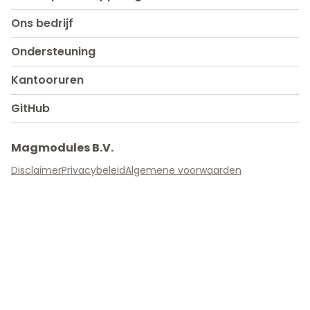
Ons bedrijf
Ondersteuning
Kantooruren
GitHub
Magmodules B.V.
Disclaimer
Privacybeleid
Algemene voorwaarden