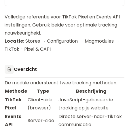
Volledige referentie voor TikTok Pixel en Events API
instellingen. Gebruik beide voor optimale tracking
nauwkeurigheid.
Locatie:
Stores → Configuration → Magmodules →
TikTok - Pixel & CAPI
Overzicht
De module ondersteunt twee tracking methoden:
Methode
Type
Beschrijving
TikTok
Client-side
JavaScript-gebaseerde
Pixel
(browser)
tracking op je website
Events
Directe server-naar-TikTok
Server-side
API
communicatie