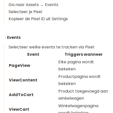
Ga naar Assets → Events
Selecteer je Pixel
Kopieer de Pixel ID uit Settings
Events
Selecteer welke events te tracken via Pixel:
Event
Triggers wanneer
Elke pagina wordt
PageView
bekeken
Productpagina wordt
ViewContent
bekeken
Product toegevoegd aan
AddToCart
winkelwagen
Winkelwagenpagina
ViewCart
wordt bekeken