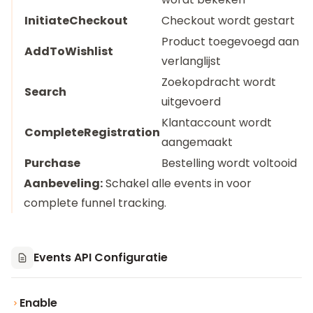
InitiateCheckout
Checkout wordt gestart
Product toegevoegd aan
AddToWishlist
verlanglijst
Zoekopdracht wordt
Search
uitgevoerd
Klantaccount wordt
CompleteRegistration
aangemaakt
Purchase
Bestelling wordt voltooid
Aanbeveling:
Schakel alle events in voor
complete funnel tracking.
Events API Configuratie
Enable