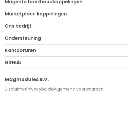
Magento boekhoudkoppelingen
Marketplace koppelingen
Ons bedrijf
Ondersteuning
Kantooruren
GitHub
Magmodules B.V.
Disclaimer
Privacybeleid
Algemene voorwaarden