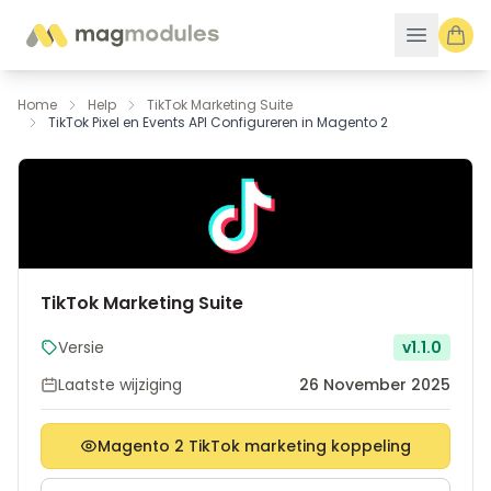
Ga naar de inhoud
Home
Help
TikTok Marketing Suite
TikTok Pixel en Events API Configureren in Magento 2
TikTok Marketing Suite
Versie
v1.1.0
Laatste wijziging
26 November 2025
Magento 2 TikTok marketing koppeling