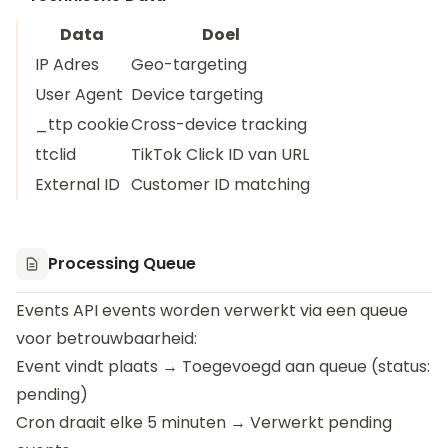
Data
Doel
IP Adres
Geo-targeting
User Agent
Device targeting
_ttp cookie
Cross-device tracking
ttclid
TikTok Click ID van URL
External ID
Customer ID matching
Processing Queue
Events API events worden verwerkt via een queue
voor betrouwbaarheid:
Event vindt plaats → Toegevoegd aan queue (status:
pending)
Cron draait elke 5 minuten → Verwerkt pending