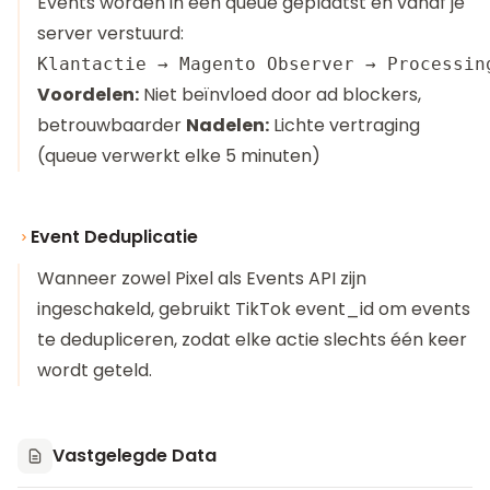
Events worden in een queue geplaatst en vanaf je
server verstuurd:
Voordelen:
Niet beïnvloed door ad blockers,
betrouwbaarder
Nadelen:
Lichte vertraging
(queue verwerkt elke 5 minuten)
Event Deduplicatie
Wanneer zowel Pixel als Events API zijn
ingeschakeld, gebruikt TikTok event_id om events
te dedupliceren, zodat elke actie slechts één keer
wordt geteld.
Vastgelegde Data