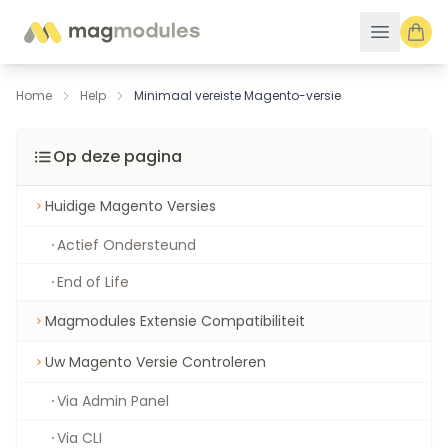
Ga naar de inhoud
Home
Help
Minimaal vereiste Magento-versie
Op deze pagina
Huidige Magento Versies
Actief Ondersteund
End of Life
Magmodules Extensie Compatibiliteit
Uw Magento Versie Controleren
Via Admin Panel
Via CLI