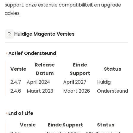
support, onze extensie compatibiliteit en upgrade
advies.
Huidige Magento Versies
Actief Ondersteund
Release
Einde
Versie
Status
Datum
Support
2.4.7
April 2024
April 2027
Huidig
2.4.6
Maart 2023
Maart 2026
Ondersteund
End of Life
Versie
Einde Support
Status