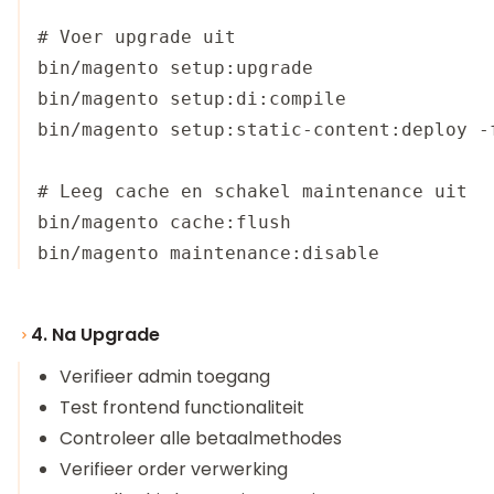
# Voer upgrade uit

bin/magento setup:upgrade

bin/magento setup:di:compile

bin/magento setup:static-content:deploy -f
# Leeg cache en schakel maintenance uit

bin/magento cache:flush

4. Na Upgrade
Verifieer admin toegang
Test frontend functionaliteit
Controleer alle betaalmethodes
Verifieer order verwerking