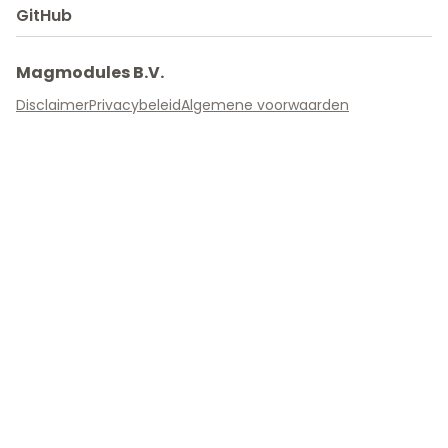
GitHub
Magmodules B.V.
Disclaimer
Privacybeleid
Algemene voorwaarden