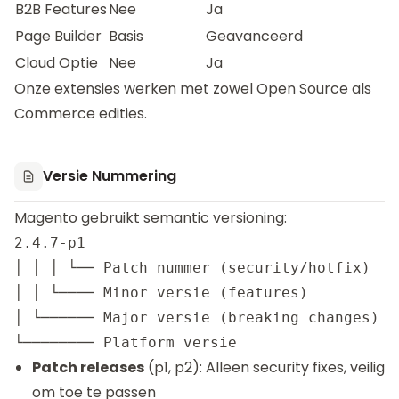
B2B Features
Nee
Ja
Page Builder
Basis
Geavanceerd
Cloud Optie
Nee
Ja
Onze extensies werken met zowel Open Source als
Commerce edities.
Versie Nummering
Magento gebruikt semantic versioning:
2.4.7-p1

│ │ │ └── Patch nummer (security/hotfix)  

│ │ └──── Minor versie (features)  

│ └────── Major versie (breaking changes)  

Patch releases
(p1, p2): Alleen security fixes, veilig
om toe te passen