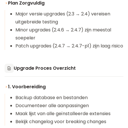
Plan Zorgvuldig
Major versie upgrades (2.3 → 2.4) vereisen
uitgebreide testing
Minor upgrades (2.4.6 → 2.4.7) zijn meestal
soepeler
Patch upgrades (2.4.7 → 2.4.7-p1) zijn laag risico
Upgrade Proces Overzicht
1. Voorbereiding
Backup database en bestanden
Documenteer alle aanpassingen
Maak lijst van alle geïnstalleerde extensies
Bekijk changelog voor breaking changes