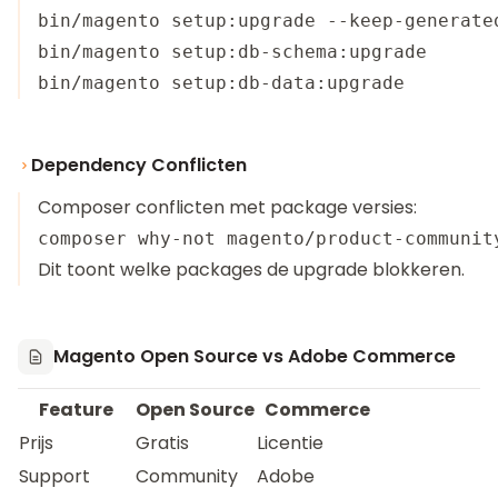
bin/magento setup:upgrade --keep-generated
bin/magento setup:db-schema:upgrade

Dependency Conflicten
Composer conflicten met package versies:
Dit toont welke packages de upgrade blokkeren.
Magento Open Source vs Adobe Commerce
Feature
Open Source
Commerce
Prijs
Gratis
Licentie
Support
Community
Adobe