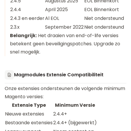
2.4.5
Augustus 2025
EOL Binnenkort
2.4.4
April 2025
EOL Binnenkort
2.4.3 en eerder
Al EOL
Niet ondersteund
2.3.x
September 2022
Niet ondersteund
Belangrijk:
Het draaien van end-of-life versies
betekent geen beveiligingspatches. Upgrade zo
snel mogelijk.
Magmodules Extensie Compatibiliteit
Onze extensies ondersteunen de volgende minimum
Magento versies:
Extensie Type
Minimum Versie
Nieuwe extensies
2.4.4+
Bestaande extensies
2.4.4+ (bijgewerkt)