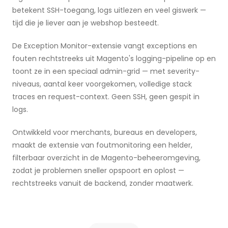
betekent SSH-toegang, logs uitlezen en veel giswerk —
tijd die je liever aan je webshop besteedt.
De Exception Monitor-extensie vangt exceptions en
fouten rechtstreeks uit Magento's logging-pipeline op en
toont ze in een speciaal admin-grid — met severity-
niveaus, aantal keer voorgekomen, volledige stack
traces en request-context. Geen SSH, geen gespit in
logs.
Ontwikkeld voor merchants, bureaus en developers,
maakt de extensie van foutmonitoring een helder,
filterbaar overzicht in de Magento-beheeromgeving,
zodat je problemen sneller opspoort en oplost —
rechtstreeks vanuit de backend, zonder maatwerk.