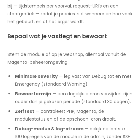
bij — tijdstempels per voorval, request-URI's en een
staafgrafiek — zodat je precies ziet wanneer en hoe vaak
het gebeurt, en of het erger wordt.
Bepaal wat je vastlegt en bewaart
Stem de module af op je webshop, allemaal vanuit de
Magento-beheeromgeving:
Minimale severity
— leg vast van Debug tot en met
Emergency (standaard Warning).
Bewaartermijn
— een dagelijkse cron verwijdert rijen
ouder dan je gekozen periode (standaard 30 dagen).
Zelftest
— controleert PHP, Magento, de
modulestatus en of de opschoon-cron draait.
Debug-modus & log-stream
— bekijk de laatste
100 logregels van de module in de admin, zonder SSH.