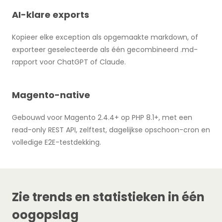
AI-klare exports
Kopieer elke exception als opgemaakte markdown, of
exporteer geselecteerde als één gecombineerd .md-
rapport voor ChatGPT of Claude.
Magento-native
Gebouwd voor Magento 2.4.4+ op PHP 8.1+, met een
read-only REST API, zelftest, dagelijkse opschoon-cron en
volledige E2E-testdekking.
Zie trends en statistieken in één
oogopslag