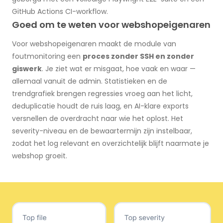
GitHub Actions CI-workflow.
Goed om te weten voor webshopeigenaren
Voor webshopeigenaren maakt de module van
foutmonitoring een
proces zonder SSH en zonder
giswerk
. Je ziet wat er misgaat, hoe vaak en waar —
allemaal vanuit de admin. Statistieken en de
trendgrafiek brengen regressies vroeg aan het licht,
deduplicatie houdt de ruis laag, en AI-klare exports
versnellen de overdracht naar wie het oplost. Het
severity-niveau en de bewaartermijn zijn instelbaar,
zodat het log relevant en overzichtelijk blijft naarmate je
webshop groeit.