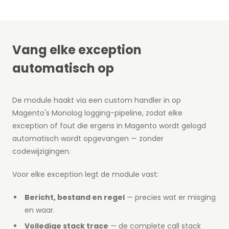
Vang elke exception
automatisch op
De module haakt via een custom handler in op
Magento's Monolog logging-pipeline, zodat elke
exception of fout die ergens in Magento wordt gelogd
automatisch wordt opgevangen — zonder
codewijzigingen.
Voor elke exception legt de module vast:
Bericht, bestand en regel
— precies wat er misging
en waar.
Volledige stack trace
— de complete call stack