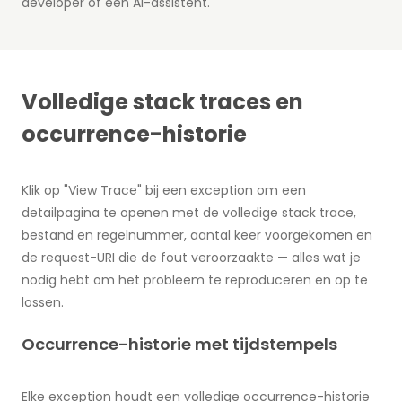
developer of een AI-assistent.
Volledige stack traces en
occurrence-historie
Klik op "View Trace" bij een exception om een
detailpagina te openen met de volledige stack trace,
bestand en regelnummer, aantal keer voorgekomen en
de request-URI die de fout veroorzaakte — alles wat je
nodig hebt om het probleem te reproduceren en op te
lossen.
Occurrence-historie met tijdstempels
Elke exception houdt een volledige occurrence-historie