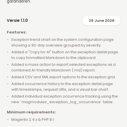
garanderen.
Versie 1.1.0
29 June 2026
Features:
Exception trend chart on the system configuration page
showing a 30-day overview grouped by severity.
Added a "Copy for AI" button on the exception detail page
to copy formatted Markdown to the clipboard.
Added a mass action to export selected exceptions as a
combined AI-friendly Markdown (.md) report.
Added CSV and XML export options to the exception grid.
Added occurrence history to the exception detail page
with timestamps, request URIs, and a visual bar chart.
Added individual exception occurrence tracking using the
new `magmodules_exception_log_occurrence` table.
Minimum requirements:
Magento 2.4.x & PHP 8.1