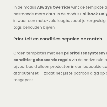
In de modus
Always Override
wint de template al
bestaande meta data. In de modus
Fallback Onl
in waar een meta-veld leeg is, zodat je zorgvuld
tags behouden blijven.
Prioriteit en condities bepalen de match
Orden templates met een
prioriteitensysteem
e
conditie-gebaseerde regels
via de native rule
bijvoorbeeld alleen producten in een bepaalde ca
attributenset — zodat het juiste patroon altijd op 
toegepast.