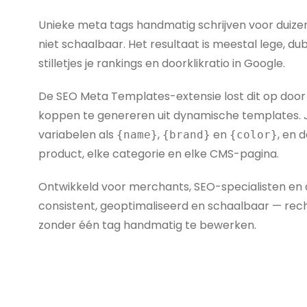
Unieke meta tags handmatig schrijven voor duiz
niet schaalbaar. Het resultaat is meestal lege, 
stilletjes je rankings en doorklikratio in Google.
De SEO Meta Templates-extensie lost dit op door 
koppen te genereren uit dynamische templates. J
variabelen als
,
en
, en 
{name}
{brand}
{color}
product, elke categorie en elke CMS-pagina.
Ontwikkeld voor merchants, SEO-specialisten en 
consistent, geoptimaliseerd en schaalbaar — re
zonder één tag handmatig te bewerken.