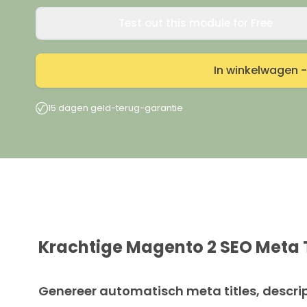
Test out this module for Free
In winkelwagen -
15 dagen geld-terug-garantie
Krachtige Magento 2 SEO Meta
Genereer automatisch meta titles, descri