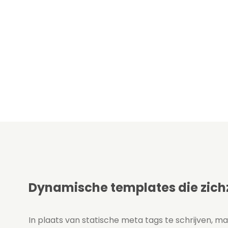
Dynamische templates die zichz
In plaats van statische meta tags te schrijven, m