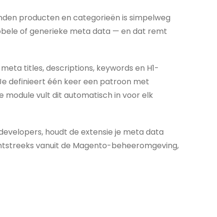
enden producten en categorieën is simpelweg
dubbele of generieke meta data — en dat remt
meta titles, descriptions, keywords en H1-
e definieert één keer een patroon met
de module vult dit automatisch in voor elk
developers, houdt de extensie je meta data
chtstreeks vanuit de Magento-beheeromgeving,