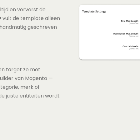
tijd en ververst de
y
vult de template alleen
ig handmatig geschreven
n target ze met
 builder van Magento —
tegorie, merk of
de juiste entiteiten wordt