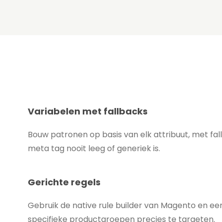
Variabelen met fallbacks
Bouw patronen op basis van elk attribuut, met fa
meta tag nooit leeg of generiek is.
Gerichte regels
Gebruik de native rule builder van Magento en ee
specifieke productgroepen precies te targeten.