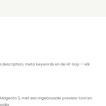
a description, meta keywords en de H1-kop — elk
r Magento 2, met een ingebouwde preview-tool en
odig.