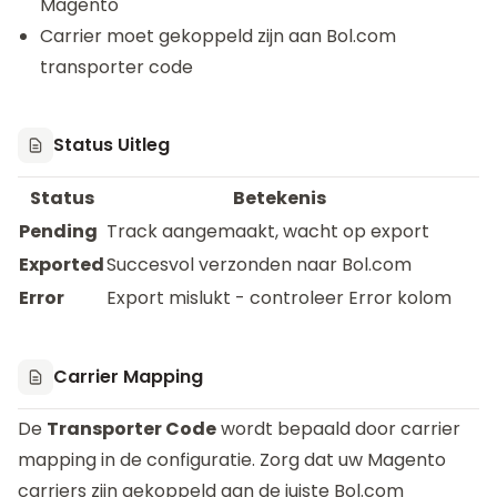
Magento
Carrier moet gekoppeld zijn aan Bol.com
transporter code
Status Uitleg
Status
Betekenis
Pending
Track aangemaakt, wacht op export
Exported
Succesvol verzonden naar Bol.com
Error
Export mislukt - controleer Error kolom
Carrier Mapping
De
Transporter Code
wordt bepaald door carrier
mapping in de configuratie. Zorg dat uw Magento
carriers zijn gekoppeld aan de juiste Bol.com