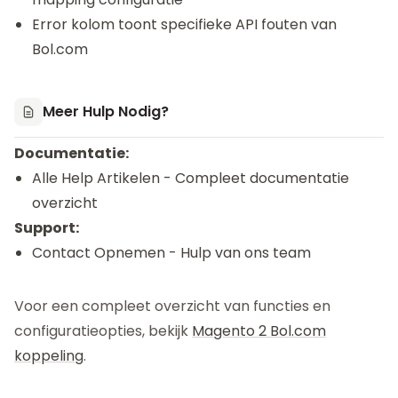
Error kolom toont specifieke API fouten van
Bol.com
Meer Hulp Nodig?
Documentatie:
Alle Help Artikelen
- Compleet documentatie
overzicht
Support:
Contact Opnemen
- Hulp van ons team
Voor een compleet overzicht van functies en
configuratieopties, bekijk
Magento 2 Bol.com
koppeling
.