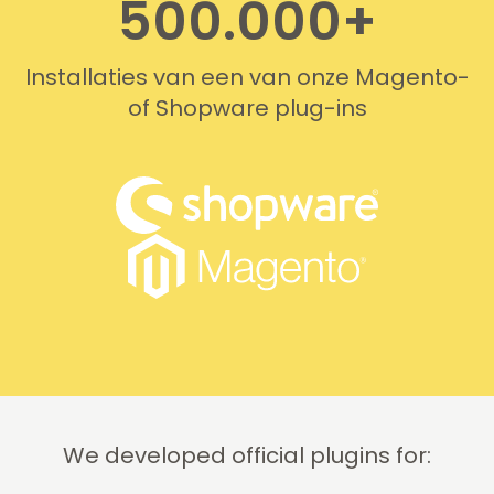
500.000+
Installaties van een van onze Magento-
of Shopware plug-ins
We developed official plugins for: