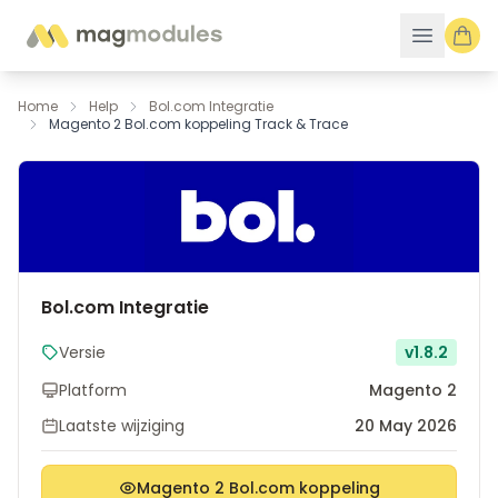
Ga naar de inhoud
Home
Help
Bol.com Integratie
Magento 2 Bol.com koppeling Track & Trace
Bol.com Integratie
Versie
v1.8.2
Platform
Magento 2
Laatste wijziging
20 May 2026
Magento 2 Bol.com koppeling