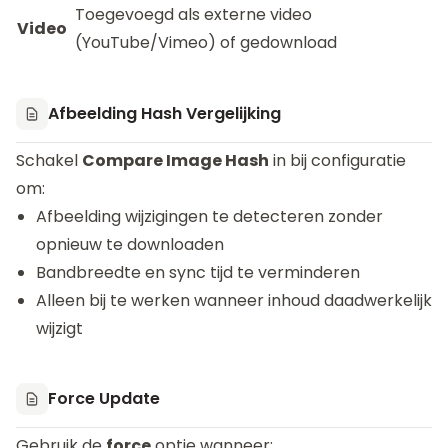
Toegevoegd als externe video
Video
(YouTube/Vimeo) of gedownload
Afbeelding Hash Vergelijking
Schakel
Compare Image Hash
in bij configuratie
om:
Afbeelding wijzigingen te detecteren zonder
opnieuw te downloaden
Bandbreedte en sync tijd te verminderen
Alleen bij te werken wanneer inhoud daadwerkelijk
wijzigt
Force Update
Gebruik de
force
optie wanneer: