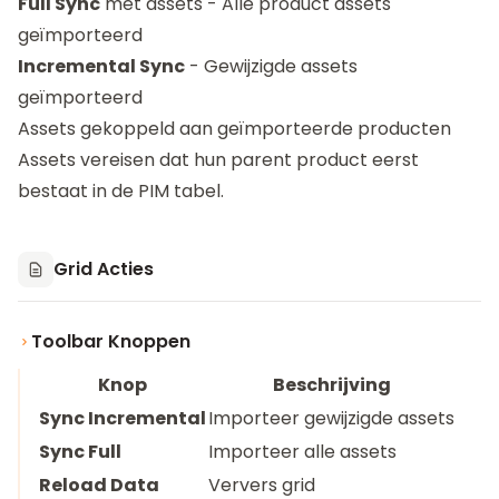
Full Sync
met assets - Alle product assets
geïmporteerd
Incremental Sync
- Gewijzigde assets
geïmporteerd
Assets gekoppeld aan geïmporteerde producten
Assets vereisen dat hun parent product eerst
bestaat in de PIM tabel.
Grid Acties
Toolbar Knoppen
Knop
Beschrijving
Sync Incremental
Importeer gewijzigde assets
Sync Full
Importeer alle assets
Reload Data
Ververs grid