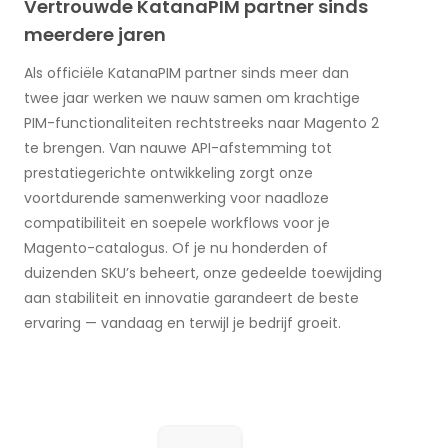
Vertrouwde KatanaPIM partner sinds
meerdere jaren
Als officiële KatanaPIM partner sinds meer dan
twee jaar werken we nauw samen om krachtige
PIM-functionaliteiten rechtstreeks naar Magento 2
te brengen. Van nauwe API-afstemming tot
prestatiegerichte ontwikkeling zorgt onze
voortdurende samenwerking voor naadloze
compatibiliteit en soepele workflows voor je
Magento-catalogus. Of je nu honderden of
duizenden SKU’s beheert, onze gedeelde toewijding
aan stabiliteit en innovatie garandeert de beste
ervaring — vandaag en terwijl je bedrijf groeit.