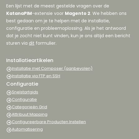
Een lijst met de meest gestelde vragen over de
KatanaPIM
-extensie voor
Magento 2
. We hebben ons
best gedaan om je te helpen met de installatie,
configuratie en probleemoplossing. Als je het antwoord
dat je zocht niet kunt vinden, kun je ons altijd een bericht
sturen via
dit
formulier.
Installatieartikelen
Installatie met Composer (aanbevolen)
Installatie via FTP en SSH
Configuratie
Snelstartgids
Configuratie
Categorieën Grid
Attribuut Mapping
Configureerbare Producten Instellen
Automatisering