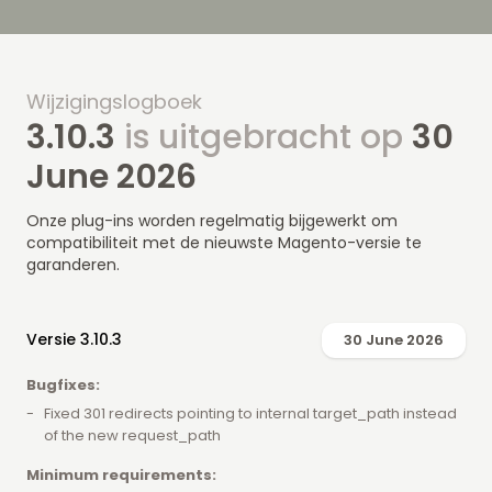
Wijzigingslogboek
3.10.3
is uitgebracht op
30
June 2026
Onze plug-ins worden regelmatig bijgewerkt om
compatibiliteit met de nieuwste Magento-versie te
garanderen.
Versie 3.10.3
30 June 2026
Bugfixes:
Fixed 301 redirects pointing to internal target_path instead
of the new request_path
Minimum requirements: