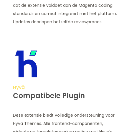
dat de extensie voldoet aan de Magento coding
standards en correct integreert met het platform.
Updates doorlopen hetzelfde reviewproces.
Hyvä
Compatibele Plugin
Deze extensie biedt volledige ondersteuning voor
Hyva Themes. Alle frontend-componenten,
widgets en templates werken native met Hyva's