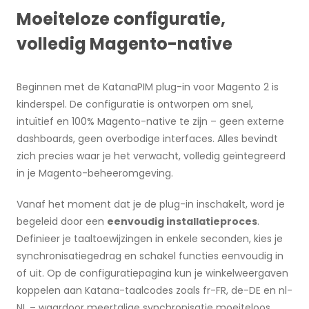
Moeiteloze configuratie,
volledig Magento-native
Beginnen met de KatanaPIM plug-in voor Magento 2 is
kinderspel. De configuratie is ontworpen om snel,
intuïtief en 100% Magento-native te zijn – geen externe
dashboards, geen overbodige interfaces. Alles bevindt
zich precies waar je het verwacht, volledig geïntegreerd
in je Magento-beheeromgeving.
Vanaf het moment dat je de plug-in inschakelt, word je
begeleid door een
eenvoudig installatieproces
.
Definieer je taaltoewijzingen in enkele seconden, kies je
synchronisatiegedrag en schakel functies eenvoudig in
of uit. Op de configuratiepagina kun je winkelweergaven
koppelen aan Katana-taalcodes zoals fr-FR, de-DE en nl-
NL – waardoor meertalige synchronisatie moeiteloos