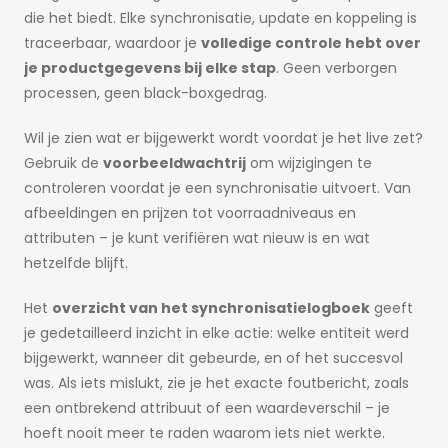
die het biedt. Elke synchronisatie, update en koppeling is
traceerbaar, waardoor je
volledige controle hebt over
je productgegevens bij elke stap
. Geen verborgen
processen, geen black-boxgedrag.
Wil je zien wat er bijgewerkt wordt voordat je het live zet?
Gebruik de
voorbeeldwachtrij
om wijzigingen te
controleren voordat je een synchronisatie uitvoert. Van
afbeeldingen en prijzen tot voorraadniveaus en
attributen – je kunt verifiëren wat nieuw is en wat
hetzelfde blijft.
Het
overzicht van het synchronisatielogboek
geeft
je gedetailleerd inzicht in elke actie: welke entiteit werd
bijgewerkt, wanneer dit gebeurde, en of het succesvol
was. Als iets mislukt, zie je het exacte foutbericht, zoals
een ontbrekend attribuut of een waardeverschil – je
hoeft nooit meer te raden waarom iets niet werkte.