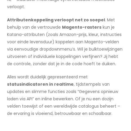
verloopt.
Attributenkoppeling verloopt net zo soepel
. Met
behulp van de vertrouwde
Magento-rasters
kun je
Katana-attributen (zoals Amazon-prijs, kleur, instructies
voor einde levensduur) koppelen aan Magento-velden
via eenvoudige dropdownmenu’s. Wil je bulktoewijzingen
uitvoeren of individuele koppelingen verfijnen? Jij hebt
de controle, zonder dat je in de code hoeft te duiken.
Alles wordt duidelijk gepresenteerd met
statusindicatoren in realtime
, tijdstempels van
updates en slimme functies zoals “Gegevens opnieuw
laden via API” en inline bewerken. Of je nu een dozijn
velden toewijst of een wereldwijde catalogus beheert –
de ervaring is vloeiend, betrouwbaar en schaalbaar.