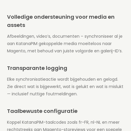
Volledige ondersteuning voor media en
assets
Afbeeldingen, video’s, documenten – synchroniseer al je
aan KatanaPIM gekoppelde media moeiteloos naar
Magento, met behoud van juiste volgorde en galerij-ID’s.
Transparante logging
Elke synchronisatieactie wordt bijgehouden en gelogd.
Zie direct wat is bijgewerkt, wat is gelukt en wat is mislukt
— inclusief nuttige foutmeldingen.
Taalbewuste configuratie
Koppel KatanaPIM-taalcodes zoals fr-FR, nl-NL en meer
rechtstreeks aan Magento-storeviews voor een soepele