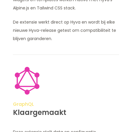
Alpine.js en Tailwind CSS stack.
De extensie werkt direct op Hyva en wordt bij elke
nieuwe Hyva-release getest om compatibiliteit te
blijven garanderen.
GraphQL
Klaargemaakt
Deze extensie stelt data en configuratie