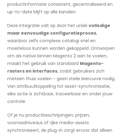
productinformatie consistent, gecentraliseerd en
up-to-date blijft op alle kanalen.
Deze integratie valt op door het uniek
volledige
maar eenvoudige configuratieproces
,
waardoor zelfs complexe catalogi snel en
moeiteloos kunnen worden gekoppeld. Ontworpen
om als native binnen Magento 2 aan te voelen,
maakt het gebruik van standaard
Magento-
rasters en interfaces
, zodat gebruikers zich
meteen thuis voelen – geen steile leercurve nodig.
Van attribuutkoppeling tot asset-synchronisatie,
elke actie is zichtbaar, traceerbaar en onder jouw
controle.
Of je nu productbeschrijvingen, prijzen,
voorraadniveaus of rijke media-assets
synchroniseert, de plug-in zorgt ervoor dat alleen