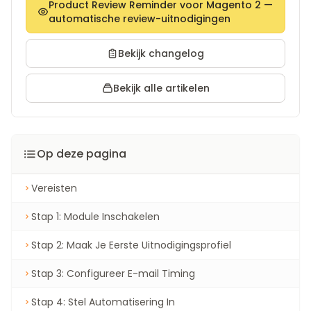
Product Review Reminder voor Magento 2 —
automatische review-uitnodigingen
Bekijk changelog
Bekijk alle artikelen
Op deze pagina
Vereisten
Stap 1: Module Inschakelen
Stap 2: Maak Je Eerste Uitnodigingsprofiel
Stap 3: Configureer E-mail Timing
Stap 4: Stel Automatisering In