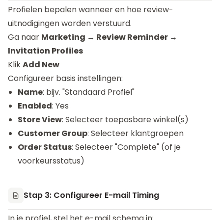
Profielen bepalen wanneer en hoe review-
uitnodigingen worden verstuurd.
Ga naar
Marketing → Review Reminder →
Invitation Profiles
Klik
Add New
Configureer basis instellingen:
Name
: bijv. "Standaard Profiel"
Enabled
: Yes
Store View
: Selecteer toepasbare winkel(s)
Customer Group
: Selecteer klantgroepen
Order Status
: Selecteer "Complete" (of je
voorkeursstatus)
Stap 3: Configureer E-mail Timing
In je profiel, stel het e-mail schema in: