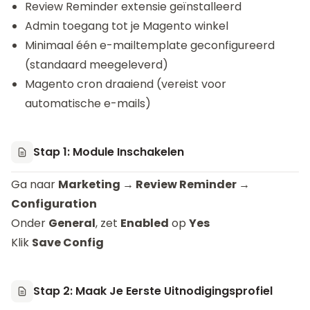
Review Reminder extensie geïnstalleerd
Admin toegang tot je Magento winkel
Minimaal één e-mailtemplate geconfigureerd
(standaard meegeleverd)
Magento cron draaiend (vereist voor
automatische e-mails)
Stap 1: Module Inschakelen
Ga naar
Marketing → Review Reminder →
Configuration
Onder
General
, zet
Enabled
op
Yes
Klik
Save Config
Stap 2: Maak Je Eerste Uitnodigingsprofiel