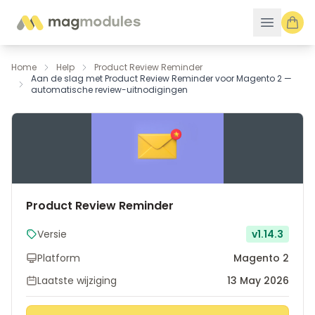
Ga naar de inhoud
Home
Help
Product Review Reminder
Aan de slag met Product Review Reminder voor Magento 2 —
automatische review-uitnodigingen
Product Review Reminder
Versie
v1.14.3
Platform
Magento 2
Laatste wijziging
13 May 2026