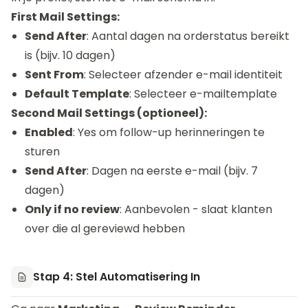
First Mail Settings:
Send After
: Aantal dagen na orderstatus bereikt
is (bijv. 10 dagen)
Sent From
: Selecteer afzender e-mail identiteit
Default Template
: Selecteer e-mailtemplate
Second Mail Settings (optioneel):
Enabled
: Yes om follow-up herinneringen te
sturen
Send After
: Dagen na eerste e-mail (bijv. 7
dagen)
Only if no review
: Aanbevolen - slaat klanten
over die al gereviewd hebben
Stap 4: Stel Automatisering In