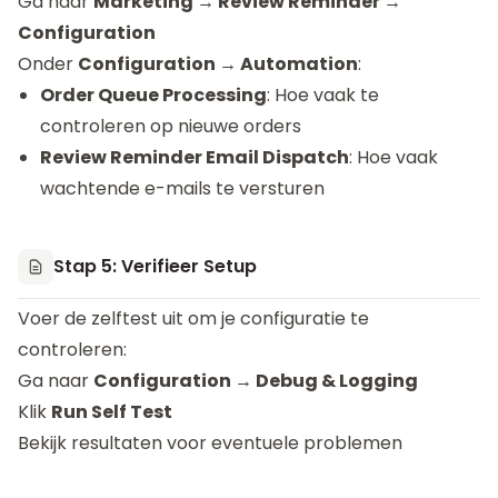
Ga naar
Marketing → Review Reminder →
Configuration
Onder
Configuration → Automation
:
Order Queue Processing
: Hoe vaak te
controleren op nieuwe orders
Review Reminder Email Dispatch
: Hoe vaak
wachtende e-mails te versturen
Stap 5: Verifieer Setup
Voer de zelftest uit om je configuratie te
controleren:
Ga naar
Configuration → Debug & Logging
Klik
Run Self Test
Bekijk resultaten voor eventuele problemen