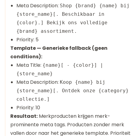
Meta Description:
Shop {brand} {name} bij
{store_name}[. Beschikbaar in
{color}.] Bekijk ons volledige
{brand} assortiment.
Priority: 5
Template — Generieke fallback (geen
conditions):
Meta Title:
{name}[ - {color}] |
{store_name}
Meta Description:
Koop {name} bij
{store_name}[. Ontdek onze {category}
collectie.]
Priority: 10
Resultaat:
Merkproducten krijgen merk-
prominente meta tags. Producten zonder merk
vallen door naar het generieke template. Prioriteit