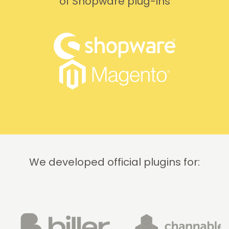
of Shopware plug-ins
We developed official plugins for: