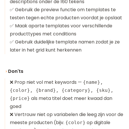
descriptions onder de 160 tekens
✅ Gebruik de preview functie om templates te
testen tegen echte producten voordat je opslaat
✅ Maak aparte templates voor verschillende
producttypes met conditions
✅ Gebruik duidelijke template namen zodat je ze
later in het grid kunt herkennen
Don'ts
❌ Prop niet vol met keywords —
{name},
{color}, {brand}, {category}, {sku},
als meta titel doet meer kwaad dan
{price}
goed
❌ Vertrouw niet op variabelen die leeg zijn voor de
meeste producten (bijv.
op digitale
{color}