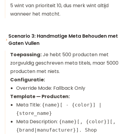
5 wint van prioriteit 10, dus merk wint altijd
wanneer het matcht.
Scenario 3: Handmatige Meta Behouden met
Gaten Vullen
Toepassing:
Je hebt 500 producten met
zorgvuldig geschreven meta titels, maar 5000
producten met niets.
Configuratie:
Override Mode: Fallback Only
Template — Producten:
Meta Title:
{name}[ - {color}] |
{store_name}
Meta Description:
{name}[, {color}][,
{brand|manufacturer}]. Shop