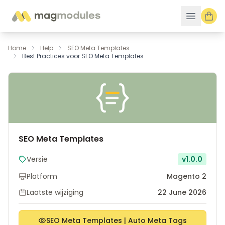
Ga naar de inhoud
Home
Help
SEO Meta Templates
Best Practices voor SEO Meta Templates
SEO Meta Templates
Versie
v1.0.0
Platform
Magento 2
Laatste wijziging
22 June 2026
SEO Meta Templates | Auto Meta Tags