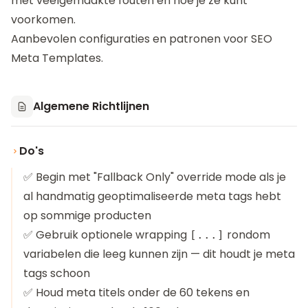
met veelgemaakte fouten en hoe je ze kunt
voorkomen.
Aanbevolen configuraties en patronen voor SEO
Meta Templates.
Algemene Richtlijnen
Do's
✅ Begin met "Fallback Only" override mode als je
al handmatig geoptimaliseerde meta tags hebt
op sommige producten
✅ Gebruik optionele wrapping
rondom
[...]
variabelen die leeg kunnen zijn — dit houdt je meta
tags schoon
✅ Houd meta titels onder de 60 tekens en