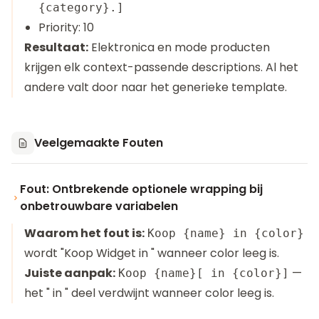
{category}.]
Priority: 10
Resultaat:
Elektronica en mode producten
krijgen elk context-passende descriptions. Al het
andere valt door naar het generieke template.
Veelgemaakte Fouten
Fout: Ontbrekende optionele wrapping bij
onbetrouwbare variabelen
Waarom het fout is:
Koop {name} in {color}
wordt "Koop Widget in " wanneer color leeg is.
Juiste aanpak:
—
Koop {name}[ in {color}]
het " in " deel verdwijnt wanneer color leeg is.