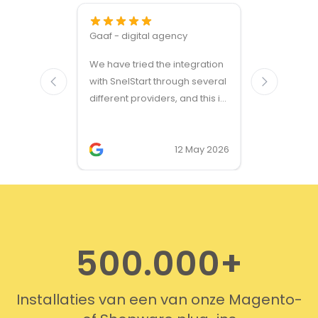
Gaaf - digital agency
Great ven
We have tried the integration
modules a
with SnelStart through several
different providers, and this is
the only solution that simply
works. We needed support on
two occasions, and it was
12 May 2026
provided quickly and
professionally. We do
recommend this company!
500.000+
Installaties van een van onze Magento-