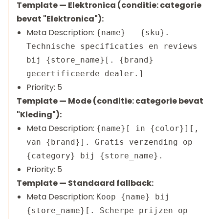
Template — Elektronica (conditie: categorie
bevat "Elektronica"):
Meta Description:
{name} — {sku}.
Technische specificaties en reviews
bij {store_name}[. {brand}
gecertificeerde dealer.]
Priority: 5
Template — Mode (conditie: categorie bevat
"Kleding"):
Meta Description:
{name}[ in {color}][,
van {brand}]. Gratis verzending op
{category} bij {store_name}.
Priority: 5
Template — Standaard fallback:
Meta Description:
Koop {name} bij
{store_name}[. Scherpe prijzen op