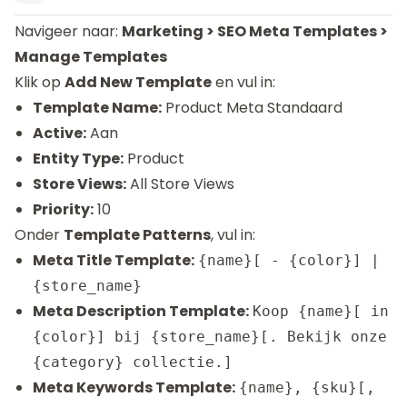
Navigeer naar:
Marketing > SEO Meta Templates >
Manage Templates
Klik op
Add New Template
en vul in:
Template Name:
Product Meta Standaard
Active:
Aan
Entity Type:
Product
Store Views:
All Store Views
Priority:
10
Onder
Template Patterns
, vul in:
Meta Title Template:
{name}[ - {color}] |
{store_name}
Meta Description Template:
Koop {name}[ in
{color}] bij {store_name}[. Bekijk onze
{category} collectie.]
Meta Keywords Template:
{name}, {sku}[,