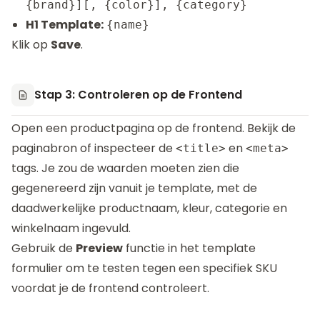
{brand}][, {color}], {category}
H1 Template:
{name}
Klik op
Save
.
Stap 3: Controleren op de Frontend
Open een productpagina op de frontend. Bekijk de
paginabron of inspecteer de
en
<title>
<meta>
tags. Je zou de waarden moeten zien die
gegenereerd zijn vanuit je template, met de
daadwerkelijke productnaam, kleur, categorie en
winkelnaam ingevuld.
Gebruik de
Preview
functie in het template
formulier om te testen tegen een specifiek SKU
voordat je de frontend controleert.