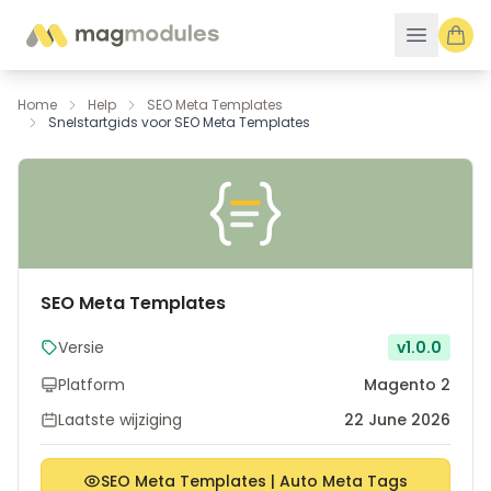
Ga naar de inhoud
Home
Help
SEO Meta Templates
Snelstartgids voor SEO Meta Templates
SEO Meta Templates
Versie
v1.0.0
Platform
Magento 2
Laatste wijziging
22 June 2026
SEO Meta Templates | Auto Meta Tags