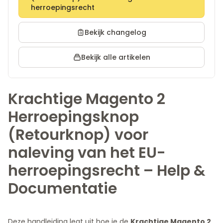
herroepingsrecht
Bekijk changelog
Bekijk alle artikelen
Krachtige Magento 2
Herroepingsknop
(Retourknop) voor
naleving van het EU-
herroepingsrecht – Help &
Documentatie
Deze handleiding legt uit hoe je de
Krachtige Magento 2