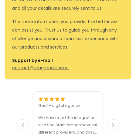
and all your details are securely sent to us.
The more information you provide, the better we
can assist you. Trust us to guide you through any
challenge and ensure a seamless experience with
our products and services.
Support by e-mail
contact@magmodules.eu
Gaaf - digital agency
Great ven
We have tried the integration
modules a
with SnelStart through several
different providers, and this is