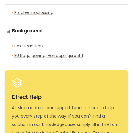
Probleemoplossing
Background
Best Practices
EU Regelgeving: Herroepingsrecht
Direct Help
At Magmodules, our support team is here to help
you every step of the way. If you can't find a
solution in our Knowledgebase, simply fill in the form
below. We are in the Central European Timezone,