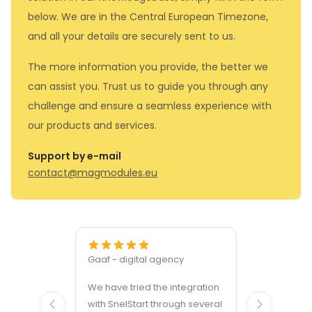
below. We are in the Central European Timezone,
and all your details are securely sent to us.
The more information you provide, the better we
can assist you. Trust us to guide you through any
challenge and ensure a seamless experience with
our products and services.
Support by e-mail
contact@magmodules.eu
Gaaf - digital agency
Great ven
We have tried the integration
modules a
with SnelStart through several