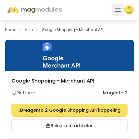
Ga naar de inhoud
Home
Help
Google Shopping - Merchant API
Google Shopping - Merchant API
Platform
Magento 2
Magento 2 Google Shopping API koppeling
Bekijk alle artikelen