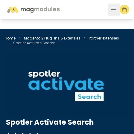
Ga naar de inhoud
Home
Magento 2 Plug-ins & Extensies
Partner extensies
Spotler Activate Search
Spotler Activate Search