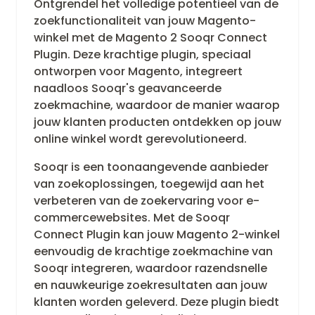
Ontgrendel het volledige potentieel van de
zoekfunctionaliteit van jouw Magento-
winkel met de Magento 2 Sooqr Connect
Plugin. Deze krachtige plugin, speciaal
ontworpen voor Magento, integreert
naadloos Sooqr's geavanceerde
zoekmachine, waardoor de manier waarop
jouw klanten producten ontdekken op jouw
online winkel wordt gerevolutioneerd.
Sooqr is een toonaangevende aanbieder
van zoekoplossingen, toegewijd aan het
verbeteren van de zoekervaring voor e-
commercewebsites. Met de Sooqr
Connect Plugin kan jouw Magento 2-winkel
eenvoudig de krachtige zoekmachine van
Sooqr integreren, waardoor razendsnelle
en nauwkeurige zoekresultaten aan jouw
klanten worden geleverd. Deze plugin biedt