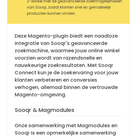
2-winkel met de geavanceerde zoekmogelijkheden
van Sooqr, zodat klanten snel en gemakkelijk
producten kunnen vinden.
Deze Magento-plugin biedt een naadloze
integratie van Sooqr's geavanceerde
zoekmachine, waarmee jouw online winkel
voorzien wordt van razendsnelle en
nauwkeurige zoekresultaten. Met Sooqr
Connect kun je de zoekervaring voor jouw
klanten verbeteren en conversies
verhogen, allemaal binnen de vertrouwde
Magento-omgeving.
Sooqr & Magmodules
Onze samenwerking met Magmodules en
Sooqr is een opmerkelijke samenwerking