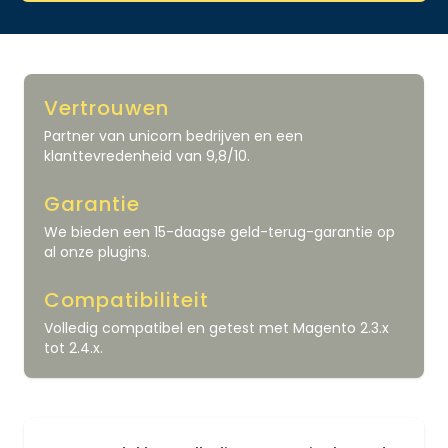
Vertrouwen
Partner van unicorn bedrijven en een
klanttevredenheid van 9,8/10.
Garantie
We bieden een 15-daagse geld-terug-garantie op
al onze plugins.
Compatibiliteit
Volledig compatibel en getest met Magento 2.3.x
tot 2.4.x.