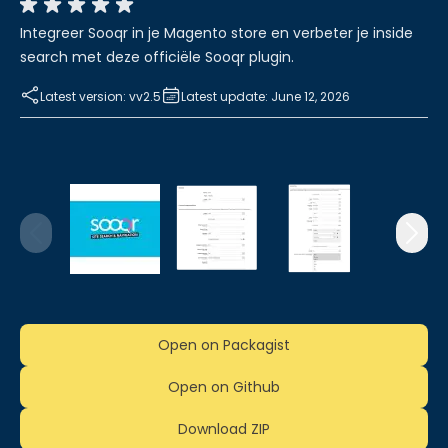
Integreer Sooqr in je Magento store en verbeter je inside
search met deze officiële Sooqr plugin.
Latest version: vv2.5
Latest update: June 12, 2026
Open on Packagist
Open on Github
Download ZIP