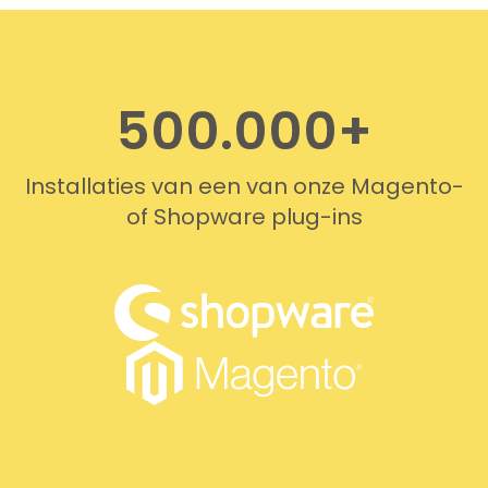
professionally. We do
recommend this company!
500.000+
Installaties van een van onze Magento-
of Shopware plug-ins