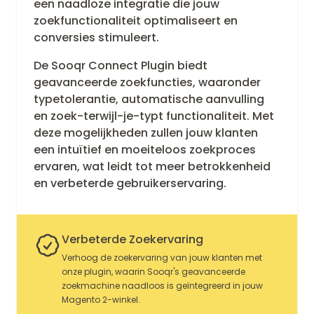
een naadloze integratie die jouw
zoekfunctionaliteit optimaliseert en
conversies stimuleert.
De Sooqr Connect Plugin biedt
geavanceerde zoekfuncties, waaronder
typetolerantie, automatische aanvulling
en zoek-terwijl-je-typt functionaliteit. Met
deze mogelijkheden zullen jouw klanten
een intuïtief en moeiteloos zoekproces
ervaren, wat leidt tot meer betrokkenheid
en verbeterde gebruikerservaring.
Verbeterde Zoekervaring
Verhoog de zoekervaring van jouw klanten met
onze plugin, waarin Sooqr's geavanceerde
zoekmachine naadloos is geïntegreerd in jouw
Magento 2-winkel.