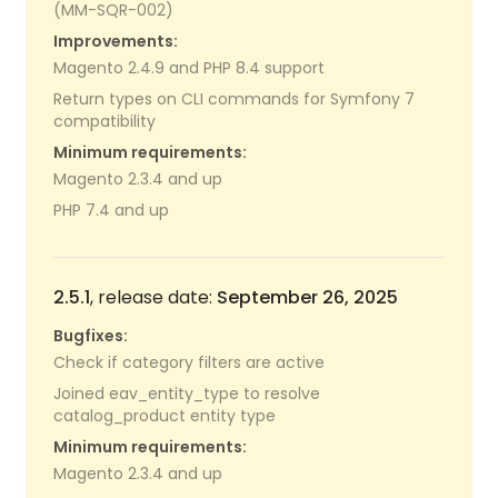
(MM-SQR-002)
Improvements:
Magento 2.4.9 and PHP 8.4 support
Return types on CLI commands for Symfony 7
compatibility
Minimum requirements:
Magento 2.3.4 and up
PHP 7.4 and up
2.5.1
, release date:
September 26, 2025
Bugfixes:
Check if category filters are active
Joined eav_entity_type to resolve
catalog_product entity type
Minimum requirements:
Magento 2.3.4 and up