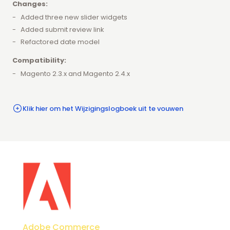
Changes:
Added three new slider widgets
Added submit review link
Refactored date model
Compatibility:
Magento 2.3.x and Magento 2.4.x
Klik hier om het Wijzigingslogboek uit te vouwen
Adobe Commerce