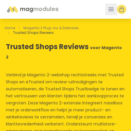
Ga naar de inhoud
Home
Magento 2 Plug-ins & Extensies
Trusted Shops Reviews
Trusted Shops Reviews
voor Magento
2
Verbind je Magento 2-webshop rechtstreeks met Trusted
Shops en eTrusted om review-uitnodigingen te
automatiseren, de Trusted Shops Trustbadge te tonen en
het vertrouwen van klanten tijdens het aankoopproces te
vergroten. Deze Magento 2-extensie integreert naadloos
met je orderworkflow en helpt je meer product- en
winkelreviews te verzamelen, terwijl je conversies en
klanttevredenheid verbetert. Ondersteunt multistore-