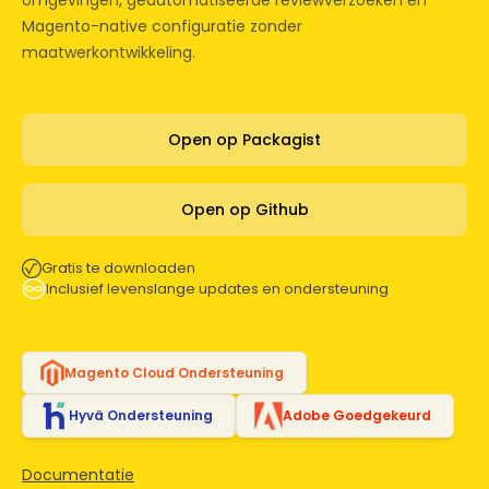
omgevingen, geautomatiseerde reviewverzoeken en
Magento-native configuratie zonder
maatwerkontwikkeling.
Open op Packagist
Open op Github
Gratis te downloaden
Inclusief levenslange updates en ondersteuning
Magento Cloud Ondersteuning
Hyvä Ondersteuning
Adobe Goedgekeurd
Documentatie