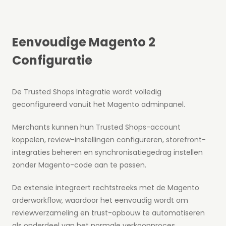
Eenvoudige Magento 2
Configuratie
De Trusted Shops Integratie wordt volledig
geconfigureerd vanuit het Magento adminpanel.
Merchants kunnen hun Trusted Shops-account
koppelen, review-instellingen configureren, storefront-
integraties beheren en synchronisatiegedrag instellen
zonder Magento-code aan te passen.
De extensie integreert rechtstreeks met de Magento
orderworkflow, waardoor het eenvoudig wordt om
reviewverzameling en trust-opbouw te automatiseren
als onderdeel van het normale verkoopproces.