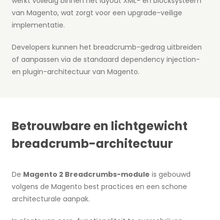
werkt volledig binnen het layout XML- en blocksysteem
van Magento, wat zorgt voor een upgrade-veilige
implementatie.
Developers kunnen het breadcrumb-gedrag uitbreiden
of aanpassen via de standaard dependency injection-
en plugin-architectuur van Magento.
Betrouwbare en lichtgewicht
breadcrumb-architectuur
De
Magento 2 Breadcrumbs-module
is gebouwd
volgens de Magento best practices en een schone
architecturale aanpak.