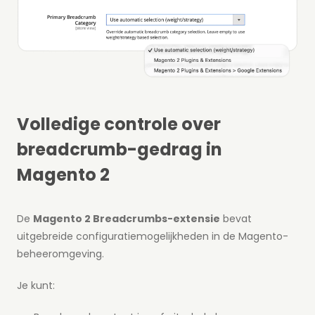
Volledige controle over
breadcrumb-gedrag in
Magento 2
De
Magento 2 Breadcrumbs-extensie
bevat
uitgebreide configuratiemogelijkheden in de Magento-
beheeromgeving.
Je kunt: