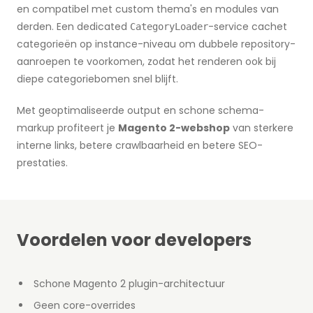
en compatibel met custom thema's en modules van
derden. Een dedicated
-service cachet
CategoryLoader
categorieën op instance-niveau om dubbele repository-
aanroepen te voorkomen, zodat het renderen ook bij
diepe categoriebomen snel blijft.
Met geoptimaliseerde output en schone schema-
markup profiteert je
Magento 2-webshop
van sterkere
interne links, betere crawlbaarheid en betere SEO-
prestaties.
Voordelen voor developers
Schone Magento 2 plugin-architectuur
Geen core-overrides