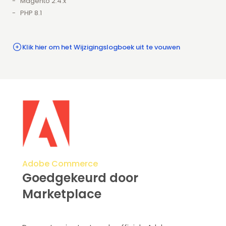
Magento 2.4.x
PHP 8.1
Klik hier om het Wijzigingslogboek uit te vouwen
Adobe Commerce
Goedgekeurd door
Marketplace