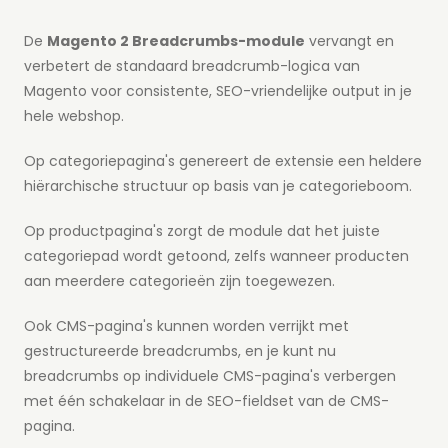
De
Magento 2 Breadcrumbs-module
vervangt en
verbetert de standaard breadcrumb-logica van
Magento voor consistente, SEO-vriendelijke output in je
hele webshop.
Op categoriepagina's genereert de extensie een heldere
hiërarchische structuur op basis van je categorieboom.
Op productpagina's zorgt de module dat het juiste
categoriepad wordt getoond, zelfs wanneer producten
aan meerdere categorieën zijn toegewezen.
Ook CMS-pagina's kunnen worden verrijkt met
gestructureerde breadcrumbs, en je kunt nu
breadcrumbs op individuele CMS-pagina's verbergen
met één schakelaar in de SEO-fieldset van de CMS-
pagina.