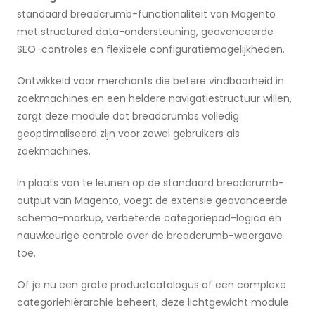
standaard breadcrumb-functionaliteit van Magento
met structured data-ondersteuning, geavanceerde
SEO-controles en flexibele configuratiemogelijkheden.
Ontwikkeld voor merchants die betere vindbaarheid in
zoekmachines en een heldere navigatiestructuur willen,
zorgt deze module dat breadcrumbs volledig
geoptimaliseerd zijn voor zowel gebruikers als
zoekmachines.
In plaats van te leunen op de standaard breadcrumb-
output van Magento, voegt de extensie geavanceerde
schema-markup, verbeterde categoriepad-logica en
nauwkeurige controle over de breadcrumb-weergave
toe.
Of je nu een grote productcatalogus of een complexe
categoriehiërarchie beheert, deze lichtgewicht module