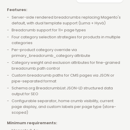
Features:
Server-side rendered breadcrumbs replacing Magento's
default, with dual template support (Luma + Hyvä)
Breadcrumb support for 11+ page types
Four category selection strategies for products in multiple
categories
Per-product category override via
primary_breadcrumb_category attribute
Category weight and exclusion attributes for fine-grained
breadcrumb path control
Custom breadcrumb paths for CMS pages via JSON or
pipe-separated format
Schema.org BreadcrumbList JSON-LD structured data
output for SEO
Configurable separator, home crumb visibility, current
page display, and custom labels per page type (store-
scoped)
Minimum requirements: