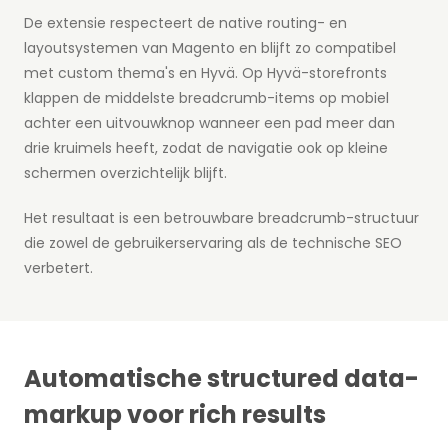
De extensie respecteert de native routing- en
layoutsystemen van Magento en blijft zo compatibel
met custom thema's en Hyvä. Op Hyvä-storefronts
klappen de middelste breadcrumb-items op mobiel
achter een uitvouwknop wanneer een pad meer dan
drie kruimels heeft, zodat de navigatie ook op kleine
schermen overzichtelijk blijft.
Het resultaat is een betrouwbare breadcrumb-structuur
die zowel de gebruikerservaring als de technische SEO
verbetert.
Automatische structured data-
markup voor rich results