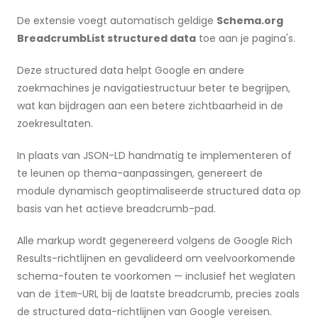
De extensie voegt automatisch geldige
Schema.org
BreadcrumbList structured data
toe aan je pagina's.
Deze structured data helpt Google en andere
zoekmachines je navigatiestructuur beter te begrijpen,
wat kan bijdragen aan een betere zichtbaarheid in de
zoekresultaten.
In plaats van JSON-LD handmatig te implementeren of
te leunen op thema-aanpassingen, genereert de
module dynamisch geoptimaliseerde structured data op
basis van het actieve breadcrumb-pad.
Alle markup wordt gegenereerd volgens de Google Rich
Results-richtlijnen en gevalideerd om veelvoorkomende
schema-fouten te voorkomen — inclusief het weglaten
van de
-URL bij de laatste breadcrumb, precies zoals
item
de structured data-richtlijnen van Google vereisen.