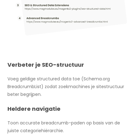
Verbeter je SEO-structuur
Voeg geldige structured data toe (Schema.org
BreadcrumbList) zodat zoekmachines je sitestructuur
beter begrijpen.
Heldere navigatie
Toon accurate breadcrumb-paden op basis van de
juiste categoriehiërarchie.