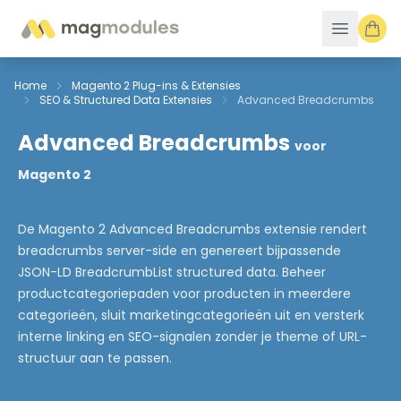
Ga naar de inhoud
Home
Magento 2 Plug-ins & Extensies
SEO & Structured Data Extensies
Advanced Breadcrumbs
Advanced Breadcrumbs
voor
Magento 2
De Magento 2 Advanced Breadcrumbs extensie rendert
breadcrumbs server-side en genereert bijpassende
JSON-LD BreadcrumbList structured data. Beheer
productcategoriepaden voor producten in meerdere
categorieën, sluit marketingcategorieën uit en versterk
interne linking en SEO-signalen zonder je theme of URL-
structuur aan te passen.