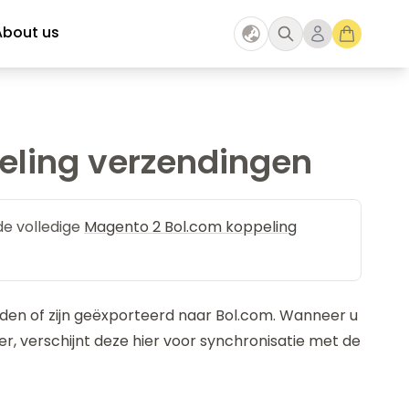
About us
eling verzendingen
 de volledige
Magento 2 Bol.com koppeling
den of zijn geëxporteerd naar Bol.com. Wanneer u
, verschijnt deze hier voor synchronisatie met de