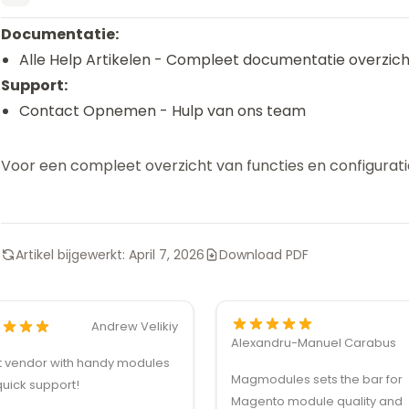
Documentatie:
Alle Help Artikelen
- Compleet documentatie overzich
Support:
Contact Opnemen
- Hulp van ons team
Voor een compleet overzicht van functies en configurati
Artikel bijgewerkt:
April 7, 2026
Download PDF
Andrew Velikiy
Alexandru-Manuel Carabus
t vendor with handy modules
Magmodules sets the bar for
uick support!
Magento module quality and