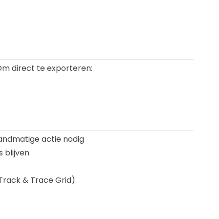
m direct te exporteren:
andmatige actie nodig
 blijven
Track & Trace Grid)