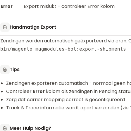
Error
Export mislukt - controleer Error kolom
Handmatige Export
Zendingen worden automatisch geëxporteerd via cron. O
Tips
Zendingen exporteren automatisch - normaal geen h
Controleer
Error
kolom als zendingen in Pending status
Zorg dat carrier mapping correct is geconfigureerd
Track & Trace informatie wordt apart verzonden (zie 
Meer Hulp Nodig?