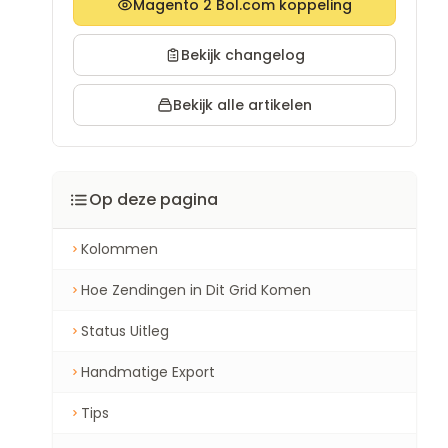
Magento 2 Bol.com koppeling
Bekijk changelog
Bekijk alle artikelen
Op deze pagina
Kolommen
Hoe Zendingen in Dit Grid Komen
Status Uitleg
Handmatige Export
Tips