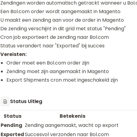
Zendingen worden automatisch getrackt wanneer u Bol.
Een Bol.com order wordt aangemaakt in Magento
U maakt een zending aan voor de order in Magento
De zending verschijnt in dit grid met status "Pending"
Cron job exporteert de zending naar Bol.com
Status verandert naar "Exported" bij succes
Vereisten:
Order moet een Bol.com order zijn
Zending moet zijn aangemaakt in Magento
Export Shipments cron moet ingeschakeld zijn
Status Uitleg
Status
Betekenis
Pending
Zending aangemaakt, wacht op export
Exported
Succesvol verzonden naar Bol.com