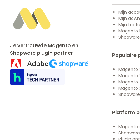
Mijn acco
Mijn down
Mijn fact
Magento M
Shopware 
Je vertrouwde Magento en
Shopware
plugin partner
Populaire 
Magento 2
Magento 
Magento 
Magento 
Shopware
Platform p
Magento 
Shopware
Plugin ont