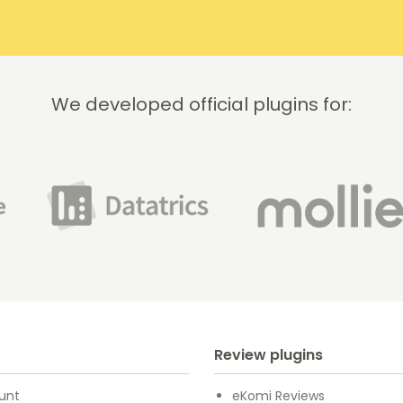
We developed official plugins for:
Review plugins
unt
eKomi Reviews