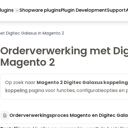
lugins
Shopware plugins
Plugin Development
Support
Toggle submenu for Magento 2 Plugins
et Digitec Galaxus in Magento 2
Orderverwerking met Dig
Magento 2
Op zoek naar
Magento 2 Digitec Galaxus koppeling
koppeling
pagina voor functies, configuratieopties en p
Orderverwerkingsproces Magento en Digitec Gala