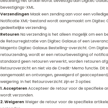
bestelling/het artikel wordt bevestigd aan Digitec Galax
bevestigings-XML.
Verzendingen
Maak een zending aan voor een volledige 
Notificatie XML-bestand wordt aangemaakt om Digitec Ga
gedeeltelijke verzending.
Retouren
Na verzending is het alleen mogelijk om een be
de Retourregistratie van Digitec Galaxus of een Leveranci
Magento Digitec Galaxus Bestelling-overzicht. Om Digite
retourzending, wordt er een retourbevestiging of notif
standaard geen retouren verwerkt, worden retouren af
Retouroverzicht en niet via de Credit-Memo functie. Dit
aangemaakt en ontvangen, geweigerd of geaccepteerd,
weigering. In het Retouroverzicht zijn er 3 opties:
1. Accepteren
Accepteer de retour voor de specifieke ar
wordt verzonden.
2. Weigeren
Weiger de retour voor de specifieke artikel