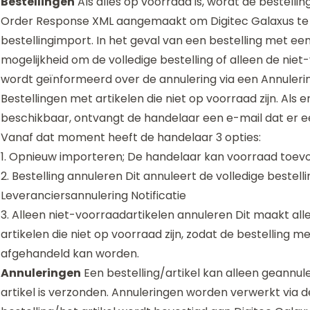
Bestellingen
Als alles op voorraad is, wordt de bestell
Order Response XML aangemaakt om Digitec Galaxus te 
bestellingimport. In het geval van een bestelling met een 
mogelijkheid om de volledige bestelling of alleen de niet
wordt geïnformeerd over de annulering via een Annulering
Bestellingen met artikelen die niet op voorraad zijn. Als
beschikbaar, ontvangt de handelaar een e-mail dat er ee
Vanaf dat moment heeft de handelaar 3 opties:
1. Opnieuw importeren; De handelaar kan voorraad toe
2. Bestelling annuleren Dit annuleert de volledige bestell
Leveranciersannulering Notificatie
3. Alleen niet-voorraadartikelen annuleren Dit maakt all
artikelen die niet op voorraad zijn, zodat de bestelling 
afgehandeld kan worden.
Annuleringen
Een bestelling/artikel kan alleen geannu
artikel is verzonden. Annuleringen worden verwerkt via 