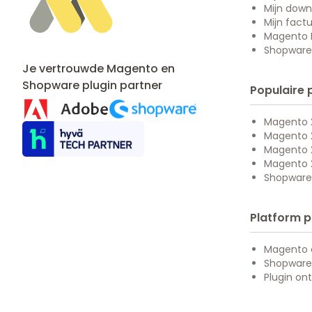
Mijn down
Mijn fact
Magento M
Shopware 
Je vertrouwde Magento en
Shopware
plugin partner
Populaire 
Magento 2
Magento 
Magento 
Magento 
Shopware
Platform p
Magento 
Shopware
Plugin ont