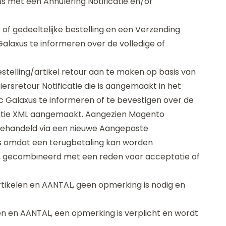
us met een Annulering Notificatie en/of
of gedeeltelijke bestelling en een Verzending
laxus te informeren over de volledige of
stelling/artikel retour aan te maken op basis van
ersretour Notificatie die is aangemaakt in het
c Galaxus te informeren of te bevestigen over de
icatie XML aangemaakt. Aangezien Magento
gehandeld via een nieuwe Aangepaste
 is omdat een terugbetaling kan worden
 gecombineerd met een reden voor acceptatie of
tikelen en AANTAL, geen opmerking is nodig en
en en AANTAL, een opmerking is verplicht en wordt