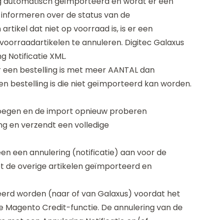
ing automatisch geïmporteerd en wordt er een
informeren over de status van de
artikel dat niet op voorraad is, is er een
-voorraadartikelen te annuleren. Digitec Galaxus
 Notificatie XML.
 er een bestelling is met meer AANTAL dan
n bestelling is die niet geïmporteerd kan worden.
voegen en de import opnieuw proberen
ing en verzendt een volledige
een een annulering (notificatie) aan voor de
met de overige artikelen geïmporteerd en
leerd worden (naar of van Galaxus) voordat het
de Magento Credit-functie. De annulering van de