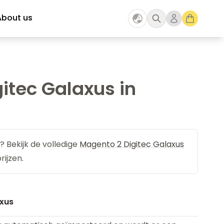
About us
itec Galaxus in
? Bekijk de volledige
Magento 2 Digitec Galaxus
rijzen.
xus