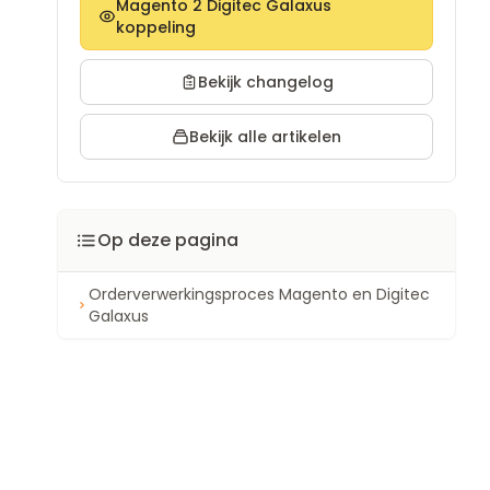
Magento 2 Digitec Galaxus
koppeling
Bekijk changelog
Bekijk alle artikelen
Op deze pagina
Orderverwerkingsproces Magento en Digitec
Galaxus