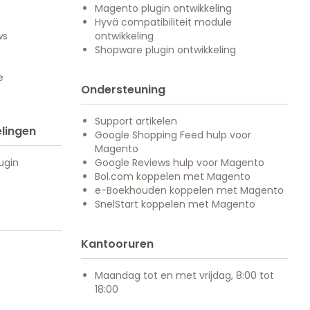
Magento plugin ontwikkeling
Hyvä compatibiliteit module
ws
ontwikkeling
Shopware plugin ontwikkeling
e
Ondersteuning
Support artikelen
lingen
Google Shopping Feed hulp voor
Magento
ugin
Google Reviews hulp voor Magento
Bol.com koppelen met Magento
e-Boekhouden koppelen met Magento
SnelStart koppelen met Magento
Kantooruren
Maandag tot en met vrijdag, 8:00 tot
18:00