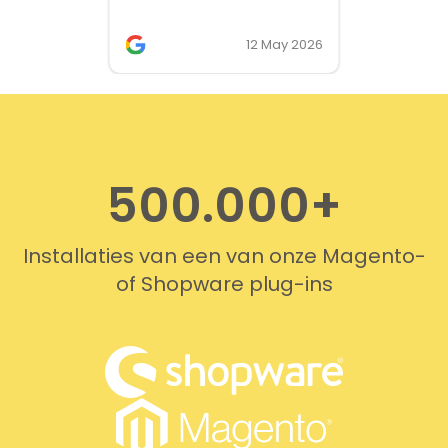
works. We needed support on
two occasions, and it was
12 May 2026
provided quickly and
professionally. We do
recommend this company!
500.000+
Installaties van een van onze Magento-
of Shopware plug-ins