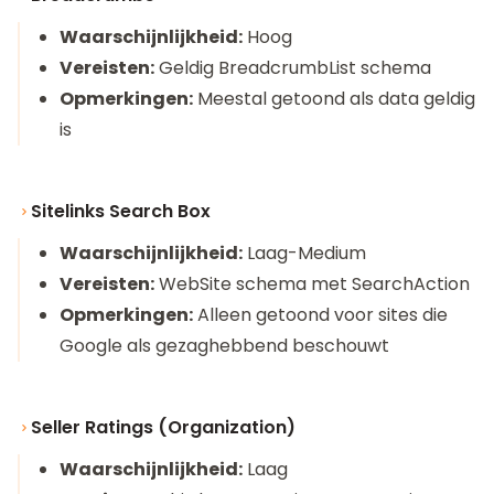
Waarschijnlijkheid:
Hoog
Vereisten:
Geldig BreadcrumbList schema
Opmerkingen:
Meestal getoond als data geldig
is
Sitelinks Search Box
Waarschijnlijkheid:
Laag-Medium
Vereisten:
WebSite schema met SearchAction
Opmerkingen:
Alleen getoond voor sites die
Google als gezaghebbend beschouwt
Seller Ratings (Organization)
Waarschijnlijkheid:
Laag