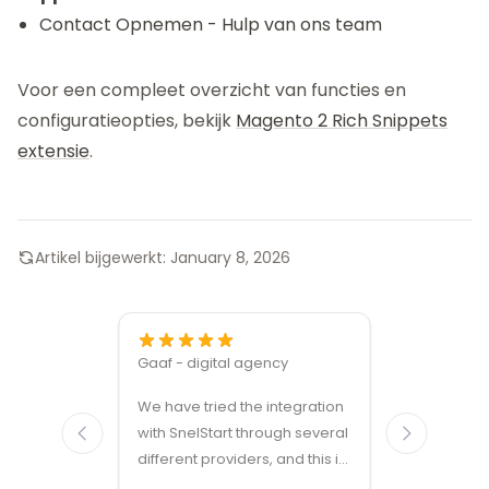
Contact Opnemen
- Hulp van ons team
Voor een compleet overzicht van functies en
configuratieopties, bekijk
Magento 2 Rich Snippets
extensie
.
Artikel bijgewerkt:
January 8, 2026
Gaaf - digital agency
Great ven
We have tried the integration
modules a
with SnelStart through several
different providers, and this is
the only solution that simply