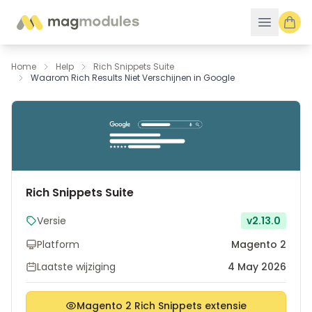
Ga naar de inhoud
Home
Help
Rich Snippets Suite
Waarom Rich Results Niet Verschijnen in Google
Rich Snippets Suite
Versie
v2.13.0
Platform
Magento 2
Laatste wijziging
4 May 2026
Magento 2 Rich Snippets extensie