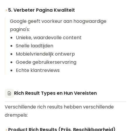
5. Verbeter Pagina Kwaliteit
Google geeft voorkeur aan hoogwaardige
pagina's:
Unieke, waardevolle content
Snelle laadtijden
Mobielvriendelijk ontwerp
Goede gebruikerservaring
Echte klantreviews
Rich Result Types en Hun Vereisten
Verschillende rich results hebben verschillende
drempels:
Product Rich Results (Prijs, Beschikbaarheid)