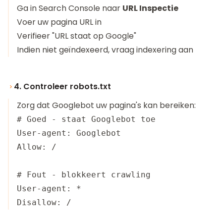
Ga in Search Console naar
URL Inspectie
Voer uw pagina URL in
Verifieer "URL staat op Google"
Indien niet geïndexeerd, vraag indexering aan
4. Controleer robots.txt
Zorg dat Googlebot uw pagina's kan bereiken:
# Goed - staat Googlebot toe

User-agent: Googlebot

Allow: /

# Fout - blokkeert crawling

User-agent: *
