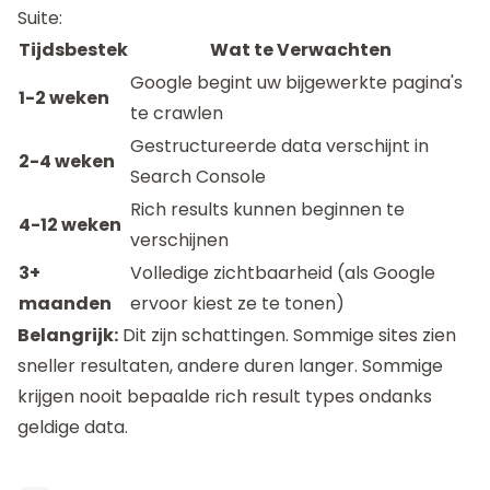
Suite:
Tijdsbestek
Wat te Verwachten
Google begint uw bijgewerkte pagina's
1-2 weken
te crawlen
Gestructureerde data verschijnt in
2-4 weken
Search Console
Rich results kunnen beginnen te
4-12 weken
verschijnen
3+
Volledige zichtbaarheid (als Google
maanden
ervoor kiest ze te tonen)
Belangrijk:
Dit zijn schattingen. Sommige sites zien
sneller resultaten, andere duren langer. Sommige
krijgen nooit bepaalde rich result types ondanks
geldige data.