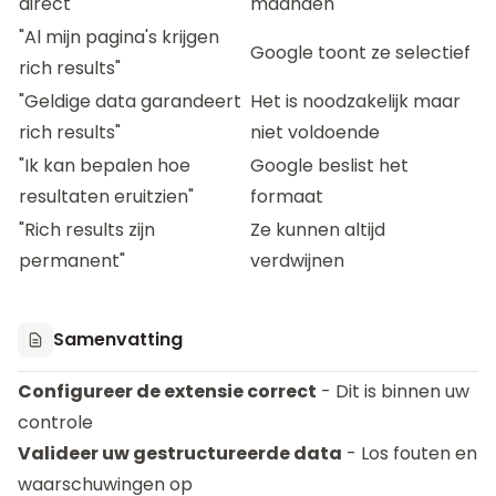
direct"
maanden
"Al mijn pagina's krijgen
Google toont ze selectief
rich results"
"Geldige data garandeert
Het is noodzakelijk maar
rich results"
niet voldoende
"Ik kan bepalen hoe
Google beslist het
resultaten eruitzien"
formaat
"Rich results zijn
Ze kunnen altijd
permanent"
verdwijnen
Samenvatting
Configureer de extensie correct
- Dit is binnen uw
controle
Valideer uw gestructureerde data
- Los fouten en
waarschuwingen op