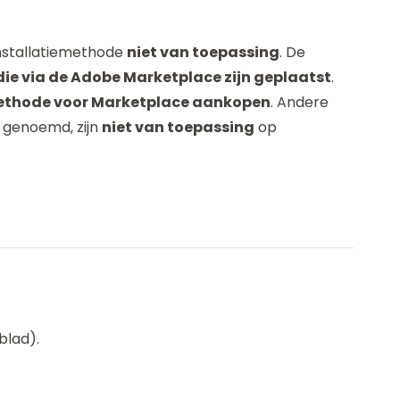
 installatiemethode
niet van toepassing
. De
 die via de Adobe Marketplace zijn geplaatst
.
methode voor Marketplace aankopen
. Andere
n genoemd, zijn
niet van toepassing
op
blad).