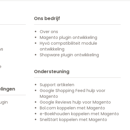
Ons bedrijf
Over ons
Magento plugin ontwikkeling
Hyvä compatibiliteit module
ws
ontwikkeling
Shopware plugin ontwikkeling
e
Ondersteuning
Support artikelen
lingen
Google Shopping Feed hulp voor
Magento
ugin
Google Reviews hulp voor Magento
Bol.com koppelen met Magento
e-Boekhouden koppelen met Magento
SnelStart koppelen met Magento