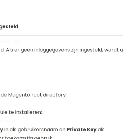
ngesteld
. Als er geen inloggegevens zijn ingesteld, wordt u
.
 de Magento root directory:
 te installeren:
ey
in als gebruikersnaam en
Private Key
als
r toekomstig gebruik.