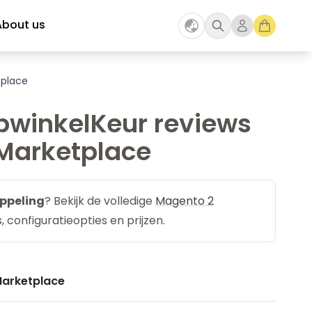
About us
tplace
bwinkelKeur reviews
 Marketplace
ppeling
? Bekijk de volledige
Magento 2
 configuratieopties en prijzen.
Marketplace