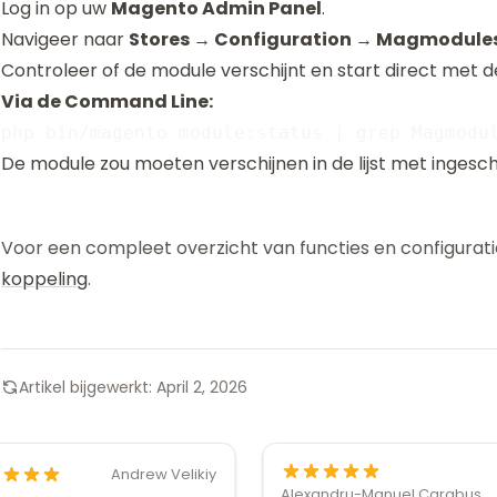
Log in op uw
Magento Admin Panel
.
Navigeer naar
Stores → Configuration → Magmodule
Controleer of de module verschijnt en start direct met d
Via de Command Line:
De module zou moeten verschijnen in de lijst met ingesc
Voor een compleet overzicht van functies en configurati
koppeling
.
Artikel bijgewerkt:
April 2, 2026
Andrew Velikiy
Alexandru-Manuel Carabus