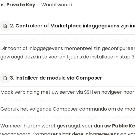
Private Key
= Wachtwoord
2. Controleer of Marketplace inloggegevens zijn i
Dit toont of inloggegevens momenteel zijn geconfigureerd
gevraagd deze in te voeren tijdens de installatie in stap 3
3. Installeer de module via Composer
Maak verbinding met uw server via SSH en navigeer naar
Gebruik het volgende Composer commando om de module
Wanneer hierom wordt gevraagd, voer dan uw
Public K
wachtwoord. Composer slaat deze inloggegevens op voo