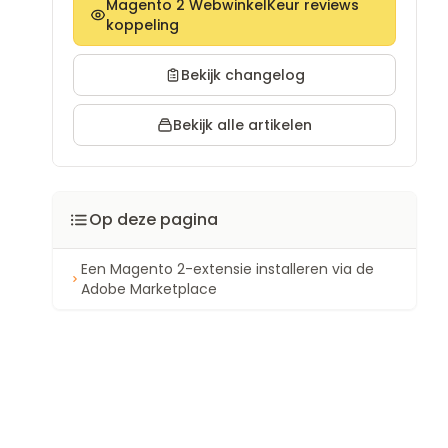
Magento 2 WebwinkelKeur reviews
koppeling
Bekijk changelog
Bekijk alle artikelen
Op deze pagina
Een Magento 2-extensie installeren via de
Adobe Marketplace