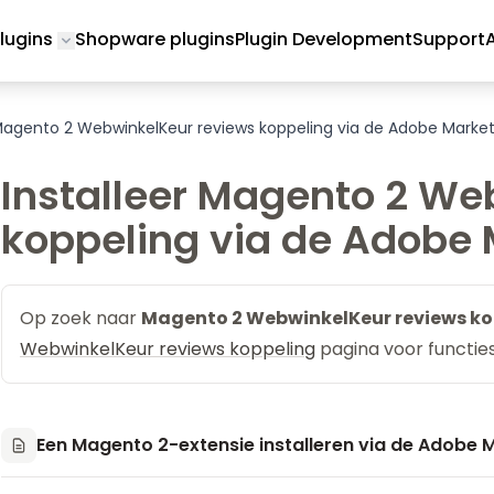
lugins
Shopware plugins
Plugin Development
Support
Toggle submenu for Magento 2 Plugins
 Magento 2 WebwinkelKeur reviews koppeling via de Adobe Marke
Installeer Magento 2 We
koppeling via de Adobe
Op zoek naar
Magento 2 WebwinkelKeur reviews ko
WebwinkelKeur reviews koppeling
pagina voor functies,
Een Magento 2-extensie installeren via de Adobe 