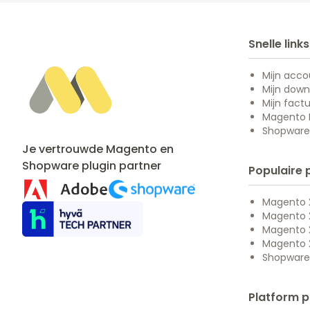
Snelle links
Mijn acco
Mijn down
Mijn fact
Magento M
Shopware 
Je vertrouwde Magento en
Shopware
plugin partner
Populaire 
Magento 2
Magento 
Magento 
Magento 
Shopware
Platform p