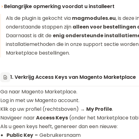
Belangrijke opmerking voordat u installeert
Als de plugin is gekocht via
magmodules.eu
, is deze
onderstaande stappen zijn
alleen voor bestellingen
Daarnaast is dit de
enig ondersteunde installatie
installatiemethoden die in onze support sectie worde
Marketplace bestellingen.
1. Verkrijg Access Keys van Magento Marketplace
Ga naar
Magento Marketplace
.
Log in met uw Magento account.
Klik op uw profiel (rechtsboven) →
My Profile
.
Navigeer naar
Access Keys
(onder het Marketplace tab
Als u geen keys heeft, genereer dan een nieuwe:
Public Key
= Gebruikersnaam