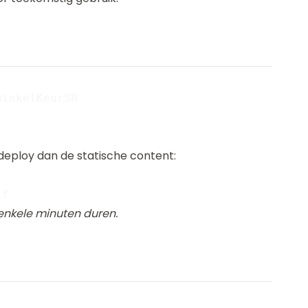
inkelKeurSR

deploy dan de statische content:
enkele minuten duren.