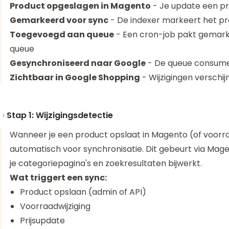
Product opgeslagen in Magento
- Je update een pr
Gemarkeerd voor sync
- De indexer markeert het pr
Toegevoegd aan queue
- Een cron-job pakt gemark
queue
Gesynchroniseerd naar Google
- De queue consumer
Zichtbaar in Google Shopping
- Wijzigingen verschi
Stap 1: Wijzigingsdetectie
Wanneer je een product opslaat in Magento (of voorra
automatisch voor synchronisatie. Dit gebeurt via Mage
je categoriepagina's en zoekresultaten bijwerkt.
Wat triggert een sync:
Product opslaan (admin of API)
Voorraadwijziging
Prijsupdate