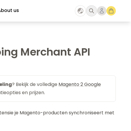
About us
ing Merchant API
eling
? Bekijk de volledige
Magento 2 Google
tieopties en prijzen.
extensie je Magento-producten synchroniseert met