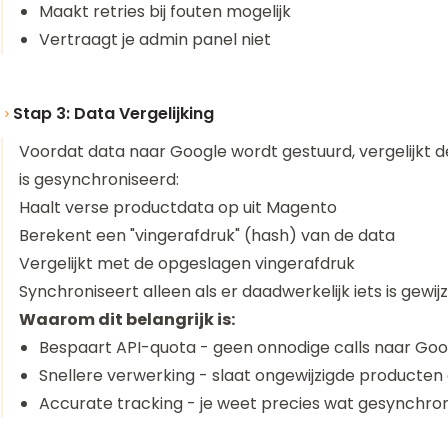
Maakt retries bij fouten mogelijk
Vertraagt je admin panel niet
Stap 3: Data Vergelijking
Voordat data naar Google wordt gestuurd, vergelijkt d
is gesynchroniseerd:
Haalt verse productdata op uit Magento
Berekent een "vingerafdruk" (hash) van de data
Vergelijkt met de opgeslagen vingerafdruk
Synchroniseert alleen als er daadwerkelijk iets is gewij
Waarom dit belangrijk is:
Bespaart API-quota - geen onnodige calls naar Goo
Snellere verwerking - slaat ongewijzigde producten
Accurate tracking - je weet precies wat gesynchron