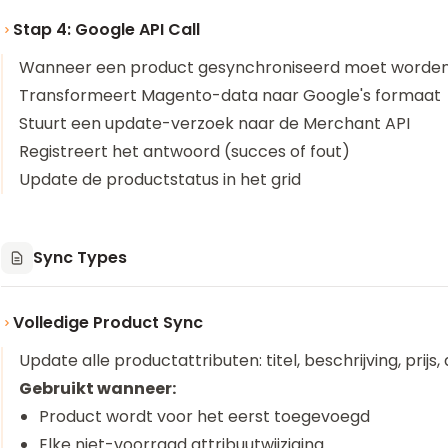
Stap 4: Google API Call
Wanneer een product gesynchroniseerd moet worden
Transformeert Magento-data naar Google's formaat
Stuurt een update-verzoek naar de Merchant API
Registreert het antwoord (succes of fout)
Update de productstatus in het grid
Sync Types
Volledige Product Sync
Update alle productattributen: titel, beschrijving, prijs
Gebruikt wanneer:
Product wordt voor het eerst toegevoegd
Elke niet-voorraad attribuutwijziging