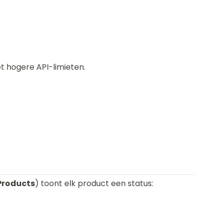
t hogere API-limieten.
Products
) toont elk product een status: