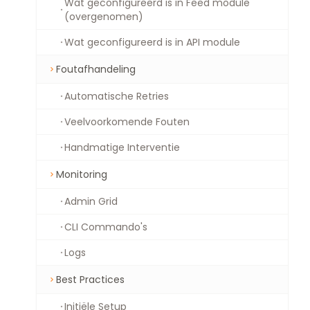
Wat geconfigureerd is in Feed module
(overgenomen)
Wat geconfigureerd is in API module
Foutafhandeling
Automatische Retries
Veelvoorkomende Fouten
Handmatige Interventie
Monitoring
Admin Grid
CLI Commando's
Logs
Best Practices
Initiële Setup