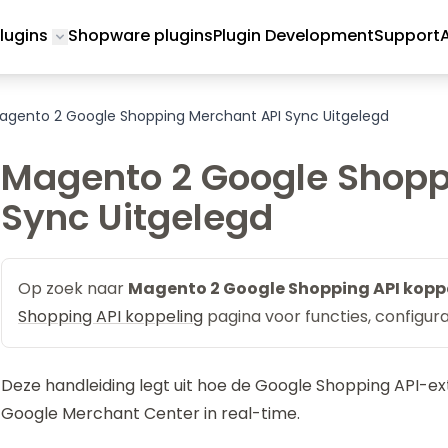
lugins
Shopware plugins
Plugin Development
Support
Toggle submenu for Magento 2 Plugins
agento 2 Google Shopping Merchant API Sync Uitgelegd
Magento 2 Google Shopp
Sync Uitgelegd
Op zoek naar
Magento 2 Google Shopping API kopp
Shopping API koppeling
pagina voor functies, configura
Deze handleiding legt uit hoe de Google Shopping API-
Google Merchant Center in real-time.