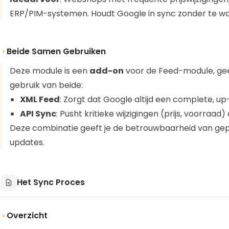
ERP/PIM-systemen. Houdt Google in sync zonder te w
Beide Samen Gebruiken
Deze module is een
add-on
voor de Feed-module, gee
gebruik van beide:
XML Feed
: Zorgt dat Google altijd een complete, u
API Sync
: Pusht kritieke wijzigingen (prijs, voorraad
Deze combinatie geeft je de betrouwbaarheid van gepl
updates.
Het Sync Proces
Overzicht