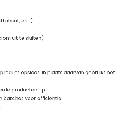
ttribuut, etc.)
om uit te sluiten)
 product opslaat. In plaats daarvan gebruikt het
erde producten op
 batches voor efficiëntie
e