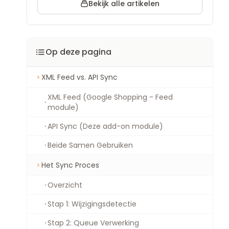
Bekijk alle artikelen
Op deze pagina
XML Feed vs. API Sync
XML Feed (Google Shopping - Feed
module)
API Sync (Deze add-on module)
Beide Samen Gebruiken
Het Sync Proces
Overzicht
Stap 1: Wijzigingsdetectie
Stap 2: Queue Verwerking