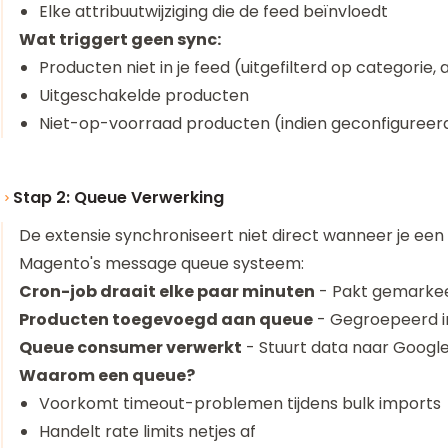
Elke attribuutwijziging die de feed beïnvloedt
Wat triggert geen sync:
Producten niet in je feed (uitgefilterd op categorie, a
Uitgeschakelde producten
Niet-op-voorraad producten (indien geconfigureerd 
Stap 2: Queue Verwerking
De extensie synchroniseert niet direct wanneer je een
Magento's message queue systeem:
Cron-job draait elke paar minuten
- Pakt gemarke
Producten toegevoegd aan queue
- Gegroepeerd in
Queue consumer verwerkt
- Stuurt data naar Googl
Waarom een queue?
Voorkomt timeout-problemen tijdens bulk imports
Handelt rate limits netjes af