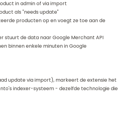
oduct in admin of via import
oduct als "needs update"
eerde producten op en voegt ze toe aan de
 stuurt de data naar Google Merchant API
jnen binnen enkele minuten in Google
ad update via import), markeert de extensie het
nto's indexer-systeem - dezelfde technologie die