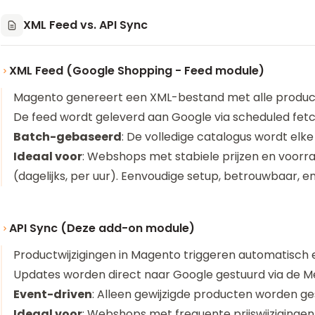
XML Feed vs. API Sync
XML Feed (Google Shopping - Feed module)
Magento genereert een XML-bestand met alle produ
De feed wordt geleverd aan Google via scheduled fet
Batch-gebaseerd
: De volledige catalogus wordt elk
Ideaal voor
: Webshops met stabiele prijzen en voor
(dagelijks, per uur). Eenvoudige setup, betrouwbaar,
API Sync (Deze add-on module)
Productwijzigingen in Magento triggeren automatisch 
Updates worden direct naar Google gestuurd via de M
Event-driven
: Alleen gewijzigde producten worden g
Ideaal voor
: Webshops met frequente prijswijzigingen