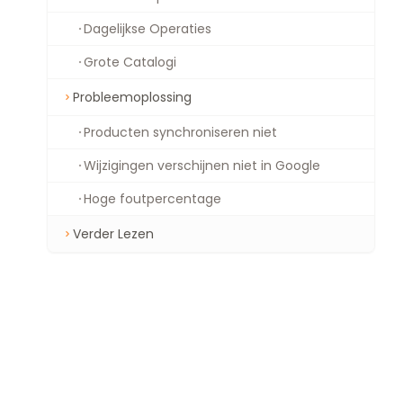
Dagelijkse Operaties
Grote Catalogi
Probleemoplossing
Producten synchroniseren niet
Wijzigingen verschijnen niet in Google
Hoge foutpercentage
Verder Lezen