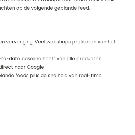
achten op de volgende geplande feed.
n vervanging. Veel webshops profiteren van het
p-to-date baseline heeft van alle producten
) direct naar Google
ande feeds plus de snelheid van real-time