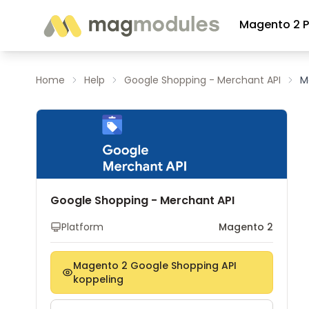
Ga naar de inhoud
Magento 2 P
Home
Help
Google Shopping - Merchant API
M
Google Shopping - Merchant API
Platform
Magento 2
Magento 2 Google Shopping API
koppeling