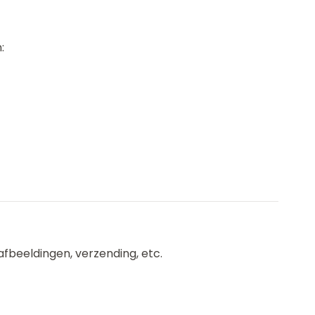
:
, afbeeldingen, verzending, etc.