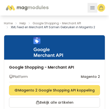
Ga naar de inhoud
Home
Help
Google Shopping - Merchant API
XML Feed en Merchant API Samen Gebruiken in Magento 2
Google Shopping - Merchant API
Platform
Magento 2
Magento 2 Google Shopping API koppeling
Bekijk alle artikelen