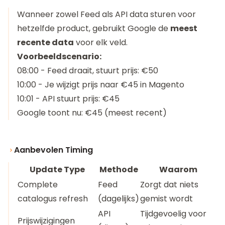
Wanneer zowel Feed als API data sturen voor
hetzelfde product, gebruikt Google de
meest
recente data
voor elk veld.
Voorbeeldscenario:
08:00 - Feed draait, stuurt prijs: €50
10:00 - Je wijzigt prijs naar €45 in Magento
10:01 - API stuurt prijs: €45
Google toont nu: €45 (meest recent)
Aanbevolen Timing
Update Type
Methode
Waarom
Complete
Feed
Zorgt dat niets
catalogus refresh
(dagelijks)
gemist wordt
API
Tijdgevoelig voor
Prijswijzigingen