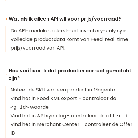
Wat als ik alleen API wil voor prijs/voorraad?
De API-module ondersteunt inventory-only sync.
Volledige productdata komt van Feed, real-time
prijs/voorraad van API.
Hoe verifieer ik dat producten correct gematcht
zijn?
Noteer de SKU van een product in Magento
Vind het in Feed XML export - controleer de
waarde
<g:id>
Vind het in API sync log - controleer de
offerId
Vind het in Merchant Center - controleer de Offer
ID