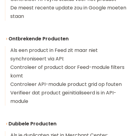
De meest recente update zou in Google moeten
staan
Ontbrekende Producten
Als een product in Feed zit maar niet
synchroniseert via API:
Controleer of product door Feed-module filters
komt
Controleer API-module product grid op fouten
Verifieer dat product geïnitialiseerd is in API-
module
Dubbele Producten
Als je duplicaten ziet in Merchant Center: