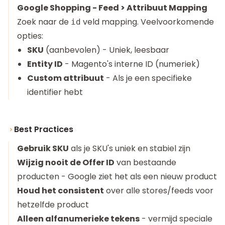
Google Shopping - Feed > Attribuut Mapping
Zoek naar de
veld mapping. Veelvoorkomende
id
opties:
SKU
(aanbevolen) - Uniek, leesbaar
Entity ID
- Magento's interne ID (numeriek)
Custom attribuut
- Als je een specifieke
identifier hebt
Best Practices
Gebruik SKU
als je SKU's uniek en stabiel zijn
Wijzig nooit de Offer ID
van bestaande
producten - Google ziet het als een nieuw product
Houd het consistent
over alle stores/feeds voor
hetzelfde product
Alleen alfanumerieke tekens
- vermijd speciale