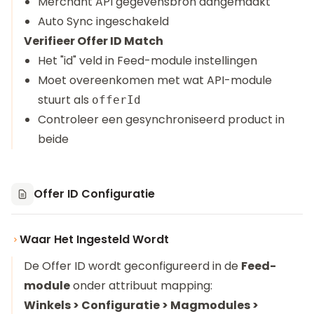
Merchant API gegevensbron aangemaakt
Auto Sync ingeschakeld
Verifieer Offer ID Match
Het "id" veld in Feed-module instellingen
Moet overeenkomen met wat API-module
stuurt als
offerId
Controleer een gesynchroniseerd product in
beide
Offer ID Configuratie
Waar Het Ingesteld Wordt
De Offer ID wordt geconfigureerd in de
Feed-
module
onder attribuut mapping:
Winkels > Configuratie > Magmodules >