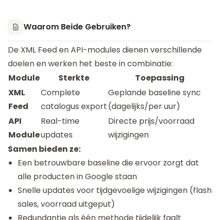
Waarom Beide Gebruiken?
De XML Feed en API-modules dienen verschillende
doelen en werken het beste in combinatie:
Module
Sterkte
Toepassing
XML
Complete
Geplande baseline sync
Feed
catalogus export
(dagelijks/per uur)
API
Real-time
Directe prijs/voorraad
Module
updates
wijzigingen
Samen bieden ze:
Een betrouwbare baseline die ervoor zorgt dat
alle producten in Google staan
Snelle updates voor tijdgevoelige wijzigingen (flash
sales, voorraad uitgeput)
Redundantie als één methode tijdelijk faalt