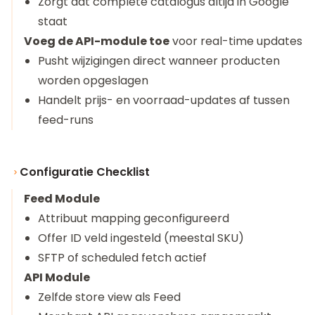
Zorgt dat complete catalogus altijd in Google
staat
Voeg de API-module toe
voor real-time updates
Pusht wijzigingen direct wanneer producten
worden opgeslagen
Handelt prijs- en voorraad-updates af tussen
feed-runs
Configuratie Checklist
Feed Module
Attribuut mapping geconfigureerd
Offer ID veld ingesteld (meestal SKU)
SFTP of scheduled fetch actief
API Module
Zelfde store view als Feed