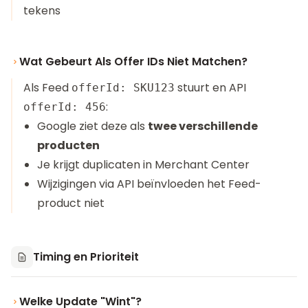
tekens
Wat Gebeurt Als Offer IDs Niet Matchen?
Als Feed
stuurt en API
offerId: SKU123
:
offerId: 456
Google ziet deze als
twee verschillende
producten
Je krijgt duplicaten in Merchant Center
Wijzigingen via API beïnvloeden het Feed-
product niet
Timing en Prioriteit
Welke Update "Wint"?