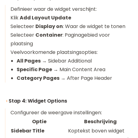
Definieer waar de widget verschijnt:
Klik
Add Layout Update
Selecteer
Display on
: Waar de widget te tonen
Selecteer
Container
: Paginagebied voor
plaatsing
Veelvoorkomende plaatsingsopties:
All Pages
→ Sidebar Additional
Specific Page
→ Main Content Area
Category Pages
→ After Page Header
Stap 4: Widget Options
Configureer de weergave instellingen:
Optie
Beschrijving
Sidebar Title
Koptekst boven widget