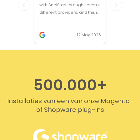
with SnelStart through several
different providers, and this is
the only solution that simply
works. We needed support on
two occasions, and it was
12 May 2026
provided quickly and
professionally. We do
recommend this company!
500.000+
Installaties van een van onze Magento-
of Shopware plug-ins