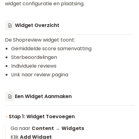
widget configuratie en plaatsing.
Widget Overzicht
De Shopreview widget toont:
Gemiddelde score samenvatting
Sterbeoordelingen
Individuele reviews
Link naar review pagina
Een Widget Aanmaken
Stap 1: Widget Toevoegen
Ga naar
Content
→
Widgets
Klik
Add Widget