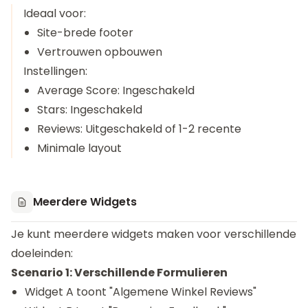
Ideaal voor:
Site-brede footer
Vertrouwen opbouwen
Instellingen:
Average Score: Ingeschakeld
Stars: Ingeschakeld
Reviews: Uitgeschakeld of 1-2 recente
Minimale layout
Meerdere Widgets
Je kunt meerdere widgets maken voor verschillende
doeleinden:
Scenario 1: Verschillende Formulieren
Widget A toont "Algemene Winkel Reviews"