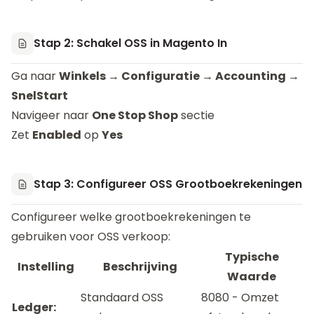
Stap 2: Schakel OSS in Magento In
Ga naar
Winkels → Configuratie → Accounting →
SnelStart
Navigeer naar
One Stop Shop
sectie
Zet
Enabled
op
Yes
Stap 3: Configureer OSS Grootboekrekeningen
Configureer welke grootboekrekeningen te
gebruiken voor OSS verkoop:
Typische
Instelling
Beschrijving
Waarde
Standaard OSS
8080 - Omzet
Ledger: