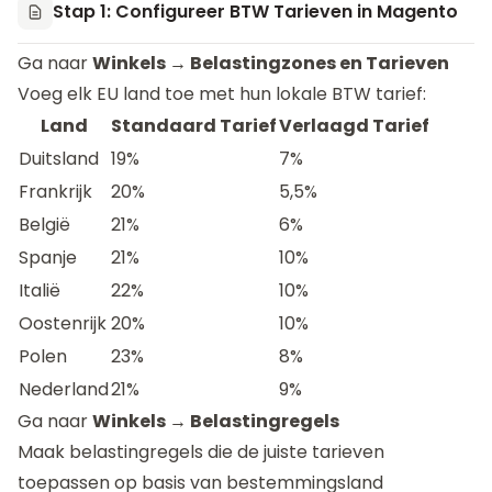
Stap 1: Configureer BTW Tarieven in Magento
Ga naar
Winkels → Belastingzones en Tarieven
Voeg elk EU land toe met hun lokale BTW tarief:
Land
Standaard Tarief
Verlaagd Tarief
Duitsland
19%
7%
Frankrijk
20%
5,5%
België
21%
6%
Spanje
21%
10%
Italië
22%
10%
Oostenrijk
20%
10%
Polen
23%
8%
Nederland
21%
9%
Ga naar
Winkels → Belastingregels
Maak belastingregels die de juiste tarieven
toepassen op basis van bestemmingsland