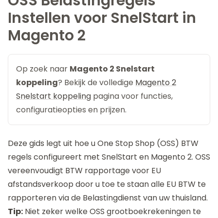
OSS Belastingregels
Instellen voor SnelStart in
Magento 2
Op zoek naar
Magento 2 Snelstart
koppeling
? Bekijk de volledige
Magento 2
Snelstart koppeling
pagina voor functies,
configuratieopties en prijzen.
Deze gids legt uit hoe u One Stop Shop (OSS) BTW
regels configureert met SnelStart en Magento 2. OSS
vereenvoudigt BTW rapportage voor EU
afstandsverkoop door u toe te staan alle EU BTW te
rapporteren via de Belastingdienst van uw thuisland.
Tip:
Niet zeker welke OSS grootboekrekeningen te