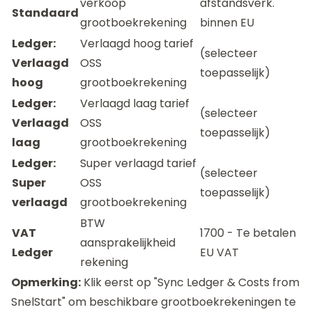
verkoop
afstandsverk.
Standaard
grootboekrekening
binnen EU
Ledger:
Verlaagd hoog tarief
(selecteer
Verlaagd
OSS
toepasselijk)
hoog
grootboekrekening
Ledger:
Verlaagd laag tarief
(selecteer
Verlaagd
OSS
toepasselijk)
laag
grootboekrekening
Ledger:
Super verlaagd tarief
(selecteer
Super
OSS
toepasselijk)
verlaagd
grootboekrekening
BTW
VAT
1700 - Te betalen
aansprakelijkheid
Ledger
EU VAT
rekening
Opmerking:
Klik eerst op "Sync Ledger & Costs from
SnelStart" om beschikbare grootboekrekeningen te