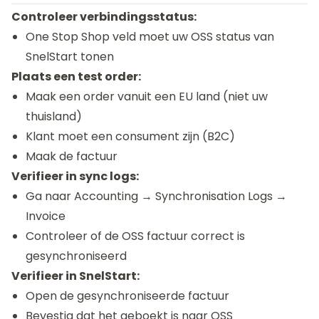
Controleer verbindingsstatus:
One Stop Shop veld moet uw OSS status van
SnelStart tonen
Plaats een test order:
Maak een order vanuit een EU land (niet uw
thuisland)
Klant moet een consument zijn (B2C)
Maak de factuur
Verifieer in sync logs:
Ga naar Accounting → Synchronisation Logs →
Invoice
Controleer of de OSS factuur correct is
gesynchroniseerd
Verifieer in SnelStart:
Open de gesynchroniseerde factuur
Bevestig dat het geboekt is naar OSS