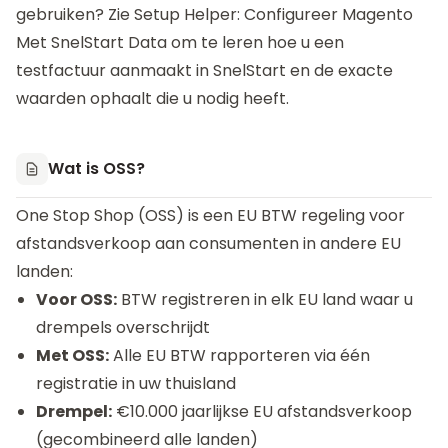
gebruiken? Zie
Setup Helper: Configureer Magento
Met SnelStart Data
om te leren hoe u een
testfactuur aanmaakt in SnelStart en de exacte
waarden ophaalt die u nodig heeft.
Wat is OSS?
One Stop Shop (OSS) is een EU BTW regeling voor
afstandsverkoop aan consumenten in andere EU
landen:
Voor OSS:
BTW registreren in elk EU land waar u
drempels overschrijdt
Met OSS:
Alle EU BTW rapporteren via één
registratie in uw thuisland
Drempel:
€10.000 jaarlijkse EU afstandsverkoop
(gecombineerd alle landen)